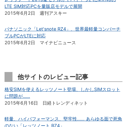
LTE SIM対応PCを量販店モデルで展開
2015年6月2日 週刊アスキー
パナソニック「Let'snote RZ4」、世界最軽量コンバーチ
ブルPCがLTEに対応
2015年6月2日 マイナビニュース
他サイトのレビュー記事
格安SIMを使えるレッツノート登場、しかしSIMスロット
に問題が……
2015年6月16日 日経トレンディネット
軽量、ハイパフォーマンス、堅牢性…… あらゆる面で死角
のない「レッツノート RZ4」