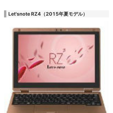
Let'snote RZ4（2015年夏モデル）