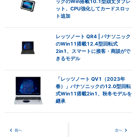
ックのWin搭載10.1型頑丈タブレ
ット、CPU強化してカードスロッ
ト追加
レッツノート QR4 | パナソニック
のWin11搭載12.4型回転式
2in1、スマートに接客・商談がで
きるモデル
「レッツノート QV1（2023年
春）」パナソニックの12.0型回転
式Win11搭載2in1、秋冬モデルを
継承
前へ
次へ