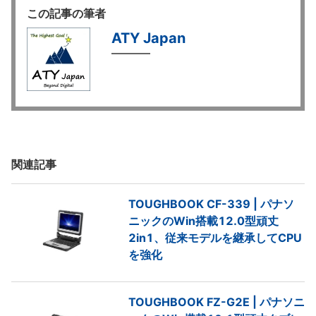
この記事の筆者
ATY Japan
関連記事
TOUGHBOOK CF-339 | パナソ
ニックのWin搭載12.0型頑丈
2in1、従来モデルを継承してCPU
を強化
TOUGHBOOK FZ-G2E | パナソニ