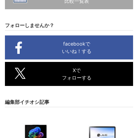
比較一覧表
フォローしませんか？
facebookで
いいね！する
Xで
フォローする
編集部イチオシ記事