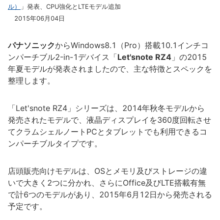
ル）
」発表、CPU強化とLTEモデル追加
2015年06月04日
パナソニック
からWindows8.1（Pro）搭載10.1インチコ
ンパーチブル2-in-1デバイス「
Let'snote RZ4
」の2015
年夏モデルが発表されましたので、主な特徴とスペックを
整理します。
「Let'snote RZ4」シリーズは、2014年秋冬モデルから
発売されたモデルで、液晶ディスプレイを360度回転させ
てクラムシェルノートPCとタブレットでも利用できるコ
ンパーチブルタイプです。
店頭販売向けモデルは、OSとメモリ及びストレージの違
いで大きく2つに分かれ、さらにOffice及びLTE搭載有無
で計6つのモデルがあり、2015年6月12日から発売される
予定です。