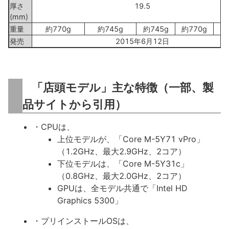
厚さ
19.5
(mm)
重量
約770g
約745g
約745g
約770g
約
発売
2015年6月12日
「店頭モデル」主な特徴（一部、製
品サイトから引用）
・CPUは、
上位モデルが、「Core M-5Y71 vPro」
（1.2GHz、最大2.9GHz、2コア）
下位モデルは、「Core M-5Y31c」
（0.8GHz、最大2.0GHz、2コア）
GPUは、全モデル共通で「Intel HD
Graphics 5300」
・プリインストールOSは、