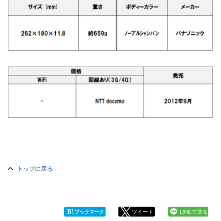
トップに戻る
B!
ツイート
LINEで送る
ブックマーク