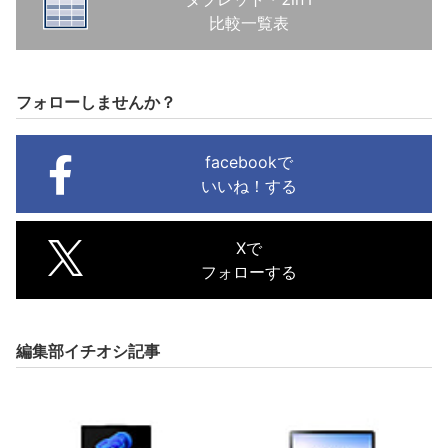
比較一覧表
フォローしませんか？
facebookで
いいね！する
Xで
フォローする
編集部イチオシ記事