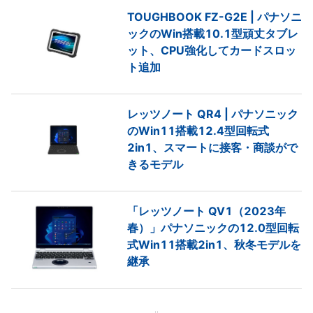
TOUGHBOOK FZ-G2E | パナソニ
ックのWin搭載10.1型頑丈タブレ
ット、CPU強化してカードスロッ
ト追加
レッツノート QR4 | パナソニック
のWin11搭載12.4型回転式
2in1、スマートに接客・商談がで
きるモデル
「レッツノート QV1（2023年
春）」パナソニックの12.0型回転
式Win11搭載2in1、秋冬モデルを
継承