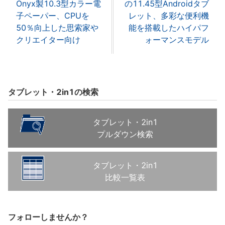
Onyx製10.3型カラー電
の11.45型Androidタブ
子ペーパー、CPUを
レット、多彩な便利機
50％向上した思索家や
能を搭載したハイパフ
クリエイター向け
ォーマンスモデル
タブレット・2in1の検索
タブレット・2in1
プルダウン検索
タブレット・2in1
比較一覧表
フォローしませんか？