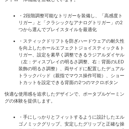
・2段階調整可能なトリガーを装備し、「高感度ト
リガー」と「クラシックなアナログトリガー」の2
つから選んでプレイスタイルを最適化
・スティックドリフトを防ぎハードウェアの耐久性
を向上したホールエフェクトジョイスティック＆ト
リガー、設定を素早く調整できるラジアルダイヤル
（左：ディスプレイの明るさ調整、右：背面のLED
装飾の明るさ調整）、両サイドに配置したデュアル
トラックパッド（親指でマウス操作可能）、ショー
トカットを設定できる背面の2つのマクロボタン
快適な使用感を追求したデザインで、ポータブルゲーミン
グの体験を提供します。
・手にしっかりとフィットするように設計したエル
ゴノミックグリップ、安定したグリップと正確な操