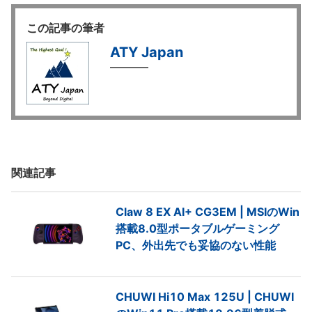
この記事の筆者
ATY Japan
関連記事
Claw 8 EX AI+ CG3EM | MSIのWin
搭載8.0型ポータブルゲーミング
PC、外出先でも妥協のない性能
CHUWI Hi10 Max 125U | CHUWI