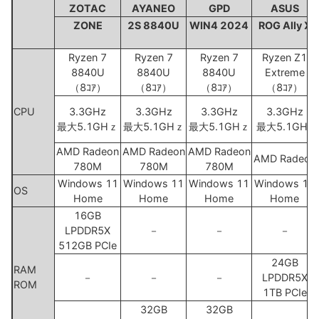
ZOTAC
AYANEO
GPD
ASUS
ZONE
2S 8840U
WIN4 2024
ROG Ally X
Ryzen 7
Ryzen 7
Ryzen 7
Ryzen Z1
8840U
8840U
8840U
Extreme
（8ｺｱ）
（8ｺｱ）
（8ｺｱ）
（8ｺｱ）
CPU
3.3GHz
3.3GHz
3.3GHz
3.3GHz
最大5.1GHｚ
最大5.1GHｚ
最大5.1GHｚ
最大5.1GHz
AMD Radeon
AMD Radeon
AMD Radeon
AMD Radeon
780M
780M
780M
Windows 11
Windows 11
Windows 11
Windows 11
OS
Home
Home
Home
Home
16GB
LPDDR5X
－
－
－
512GB PCIe
24GB
RAM
－
－
－
LPDDR5X
ROM
1TB PCIe
32GB
32GB