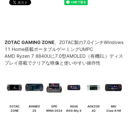
ZOTAC GAMING ZONE
、ZOTAC製の7.0インチWindows
11 Home搭載ポータブルゲーミングUMPC
AMD Ryzen 7 8840Uに7.0型AMOLED（有機EL）ディス
プレイ搭載でクリアな映像と使いやすい操作性
ZOTAC
AYANEO
GPD
ASUS
AOKZOE
MSI
ZONE
2S
WIN4 2024
ROG Ally X
A2
Claw A1M