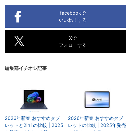
facebookで
いいね！する
Xで
フォローする
編集部イチオシ記事
2026年新春 おすすめタブ
2026年新春 おすすめタブ
レットと2in1の比較 | 2025
レットの比較 | 2025年発売