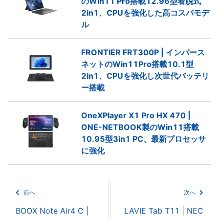
のWin11 Pro搭載12.96型着脱式
2in1、CPUを強化した高コスパモデ
ル
FRONTIER FRT300P | インバース
ネットのWin11Pro搭載10.1型
2in1、CPUを強化し次世代バッテリ
ー搭載
OneXPlayer X1 Pro HX 470 |
ONE-NETBOOK製のWin11搭載
10.95型3in1 PC、最新プロセッサ
に強化
前へ
次へ
BOOX Note Air4 C |
LAVIE Tab T11 | NEC