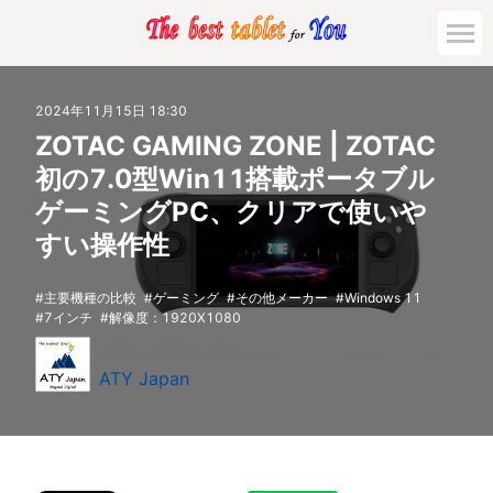
2024年11月15日 18:30
ZOTAC GAMING ZONE | ZOTAC
初の7.0型Win11搭載ポータブル
ゲーミングPC、クリアで使いや
すい操作性
主要機種の比較
ゲーミング
その他メーカー
Windows 11
7インチ
解像度：1920X1080
ATY Japan