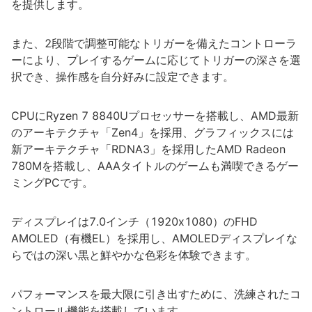
を提供します。
また、2段階で調整可能なトリガーを備えたコントローラ
ーにより、プレイするゲームに応じてトリガーの深さを選
択でき、操作感を自分好みに設定できます。
CPUにRyzen 7 8840Uプロセッサーを搭載し、AMD最新
のアーキテクチャ「Zen4」を採用、グラフィックスには
新アーキテクチャ「RDNA3」を採用したAMD Radeon
780Mを搭載し、AAAタイトルのゲームも満喫できるゲー
ミングPCです。
ディスプレイは7.0インチ（1920x1080）のFHD
AMOLED（有機EL）を採用し、AMOLEDディスプレイな
らではの深い黒と鮮やかな色彩を体験できます。
パフォーマンスを最大限に引き出すために、洗練されたコ
ントロール機能を搭載しています。