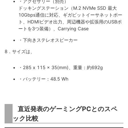
・アクセサリー（別売）
ドッキングステーション（M.2 NVMe SSD 最大
10Gbps通信に対応、ギガビットイーサネットポー
ト、HDMIビデオ出力、周辺機器や拡張用のUSBポ
ートを3つ装備）、Carrying Case
・下向きステレオスピーカー
8．サイズは、
・285 x 115 x 35(mm)、重量：約692g
・バッテリー：48.5 Wh
直近発表のゲーミングPCとのスペ
ック比較