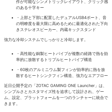
作が可能なシンメトリックレイアウト、クリック感
のある十字キー
・上部と下部に配置したデュアルUSB4ポート、音
の明瞭度を最大限に高めるために最適化された下向
きステレオスピーカー、内蔵キックスタンド
強力な冷却システムでしっかりと冷却します。
・高性能な銅製ヒートパイプが複数の経路で熱を効
率的に放散するトリプルヒートパイプ構造
・60枚のアルミニウム製フィンが効率的に熱を放
散するヒートシンクフィン構造、強力なエアフロー
近日公開予定の「ZOTAC GAMING ONE Launcher」は、
シンプルさとカスタマイズ性を追求して設計され、ゲー
ム、設定、プラットフォームを一つのランチャーに統合で
きます。