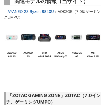
関連モデルの情報（当サイト）
「
AYANEO 2S Ryzen 8840U
」AOKZOE（7.0型ゲーミン
グUMPC）
AYANEO
AYANEO
GPD
ASUS
AOKZOE
MSI
AIR 1S
2S
WIN4 2024
ROG Ally X
A2
Claw A1M
「ZOTAC GAMING ZONE」ZOTAC（7.0イン
チ、ゲーミングUMPC）