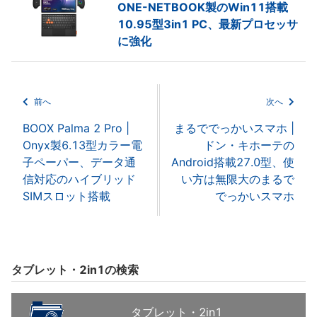
ONE-NETBOOK製のWin11搭載
10.95型3in1 PC、最新プロセッサ
に強化
前へ
次へ
BOOX Palma 2 Pro |
まるででっかいスマホ |
Onyx製6.13型カラー電
ドン・キホーテの
子ペーパー、データ通
Android搭載27.0型、使
信対応のハイブリッド
い方は無限大のまるで
SIMスロット搭載
でっかいスマホ
タブレット・2in1の検索
タブレット・2in1