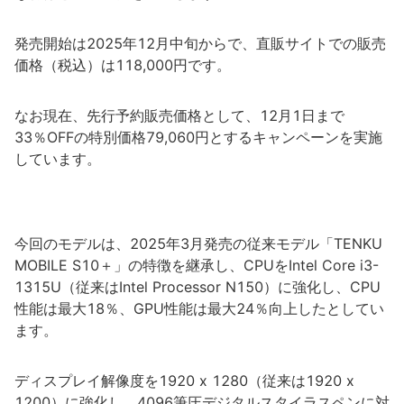
発売開始は2025年12月中旬からで、直販サイトでの販売
価格（税込）は118,000円です。
なお現在、先行予約販売価格として、12月1日まで
33％OFFの特別価格79,060円とするキャンペーンを実施
しています。
今回のモデルは、2025年3月発売の従来モデル「TENKU
MOBILE S10＋」の特徴を継承し、CPUをIntel Core i3-
1315U（従来はIntel Processor N150）に強化し、CPU
性能は最大18％、GPU性能は最大24％向上したとしてい
ます。
ディスプレイ解像度を1920 x 1280（従来は1920 x
1200）に強化し、4096筆圧デジタルスタイラスペンに対