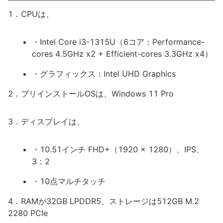
1．CPUは、
・Intel Core i3-1315U（6コア：Performance-
cores 4.5GHz x2 + Efficient-cores 3.3GHz x4）
・グラフィックス：Intel UHD Graphics
2．プリインストールOSは、Windows 11 Pro
3．ディスプレイは、
・10.51インチ FHD+（1920 x 1280）、IPS、
3：2
・10点マルチタッチ
4．RAMが32GB LPDDR5、ストレージは512GB M.2
2280 PCIe