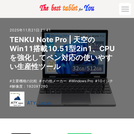
2025年11月21日 21:41
TENKU Note Pro | 天空の
Win11搭載10.51型2in1、CPU
を強化してペン対応の使いやす
い生産性ツール
主要機種の比較
その他メーカー
Windows Pro
10インチ
解像度：1920X1280
ATY Japan