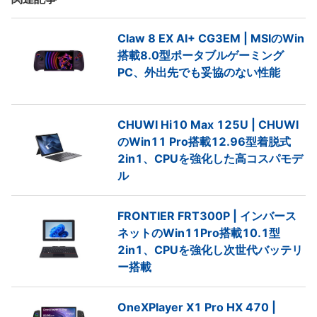
Claw 8 EX AI+ CG3EM | MSIのWin
搭載8.0型ポータブルゲーミング
PC、外出先でも妥協のない性能
CHUWI Hi10 Max 125U | CHUWI
のWin11 Pro搭載12.96型着脱式
2in1、CPUを強化した高コスパモデ
ル
FRONTIER FRT300P | インバース
ネットのWin11Pro搭載10.1型
2in1、CPUを強化し次世代バッテリ
ー搭載
OneXPlayer X1 Pro HX 470 |