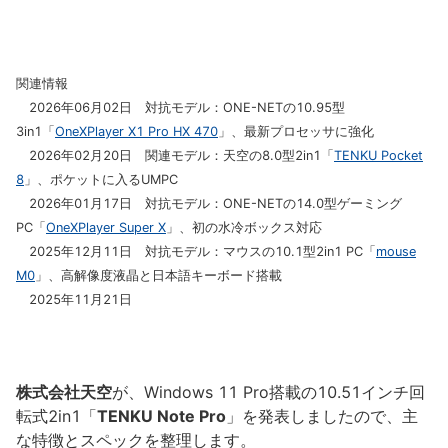
関連情報
2026年06月02日 対抗モデル：ONE-NETの10.95型
3in1「
OneXPlayer X1 Pro HX 470
」、最新プロセッサに強化
2026年02月20日 関連モデル：天空の8.0型2in1「
TENKU Pocket
8
」、ポケットに入るUMPC
2026年01月17日 対抗モデル：ONE-NETの14.0型ゲーミング
PC「
OneXPlayer Super X
」、初の水冷ボックス対応
2025年12月11日 対抗モデル：マウスの10.1型2in1 PC「
mouse
M0
」、高解像度液晶と日本語キーボード搭載
2025年11月21日
株式会社天空
が、Windows 11 Pro搭載の10.51インチ回
転式2in1「
TENKU Note Pro
」を発表しましたので、主
な特徴とスペックを整理します。