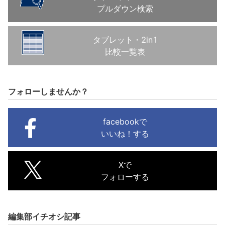
プルダウン検索
タブレット・2in1
比較一覧表
フォローしませんか？
facebookで
いいね！する
Xで
フォローする
編集部イチオシ記事