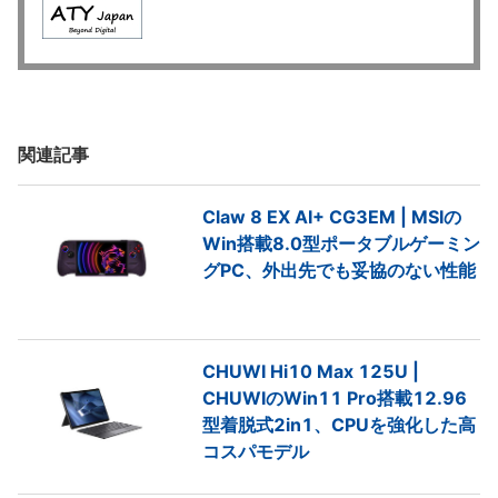
関連記事
Claw 8 EX AI+ CG3EM | MSIの
Win搭載8.0型ポータブルゲーミン
グPC、外出先でも妥協のない性能
CHUWI Hi10 Max 125U |
CHUWIのWin11 Pro搭載12.96
型着脱式2in1、CPUを強化した高
コスパモデル