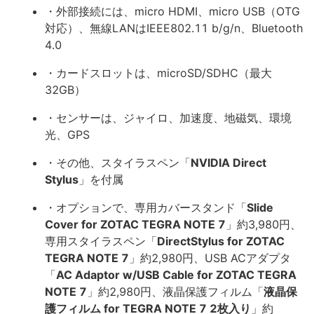
・外部接続には、micro HDMI、micro USB（OTG
対応）、無線LANはIEEE802.11 b/g/n、Bluetooth
4.0
・カードスロットは、microSD/SDHC（最大
32GB）
・センサーは、ジャイロ、加速度、地磁気、環境
光、GPS
・その他、スタイラスペン「
NVIDIA Direct
Stylus
」を付属
・オプションで、専用カバースタンド「
Slide
Cover for ZOTAC TEGRA NOTE 7
」約3,980円、
専用スタイラスペン「
DirectStylus for ZOTAC
TEGRA NOTE 7
」約2,980円、USB ACアダプタ
「
AC Adaptor w/USB Cable for ZOTAC TEGRA
NOTE 7
」約2,980円、液晶保護フィルム「
液晶保
護フィルム for TEGRA NOTE 7 2枚入り
」約