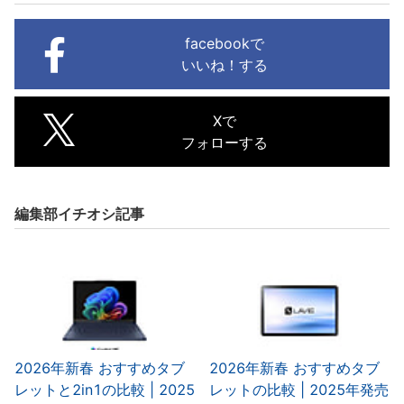
facebookで
いいね！する
Xで
フォローする
編集部イチオシ記事
2026年新春 おすすめタブ
2026年新春 おすすめタブ
レットと2in1の比較 | 2025
レットの比較 | 2025年発売