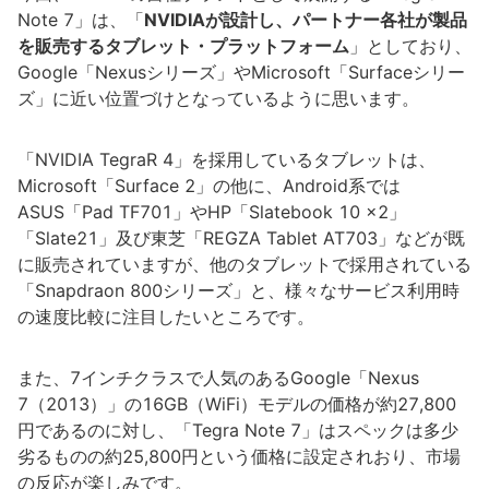
Note 7」は、「
NVIDIAが設計し、パートナー各社が製品
を販売するタブレット・プラットフォーム
」としており、
Google「Nexusシリーズ」やMicrosoft「Surfaceシリー
ズ」に近い位置づけとなっているように思います。
「NVIDIA TegraR 4」を採用しているタブレットは、
Microsoft「Surface 2」の他に、Android系では
ASUS「Pad TF701」やHP「Slatebook 10 x2」
「Slate21」及び東芝「REGZA Tablet AT703」などが既
に販売されていますが、他のタブレットで採用されている
「Snapdraon 800シリーズ」と、様々なサービス利用時
の速度比較に注目したいところです。
また、7インチクラスで人気のあるGoogle「Nexus
7（2013）」の16GB（WiFi）モデルの価格が約27,800
円であるのに対し、「Tegra Note 7」はスペックは多少
劣るものの約25,800円という価格に設定されおり、市場
の反応が楽しみです。