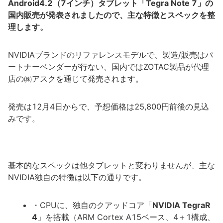
Android4.2（7インチ）タブレット「Tegra Note 7」の
国内販売が発表されましたので、主な特徴とスペックを整
理します。
NVIDIAブランドのリファレンスモデルで、製造/販売はパ
ートナーベンダーが行ない、国内ではZOTAC製品が代理
店の㈱アスクを通じて発売されます。
発売は12月4日からで、予想価格は25,800円前後の見込
みです。
基本的なスペックは他タブレットと変わりませんが、主な
NVIDIA独自の特徴は以下の通りです。
・CPUに、独自のクアッドコア「
NVIDIA TegraR
4
」を搭載（ARM Cortex A15ベース、4＋1構成、