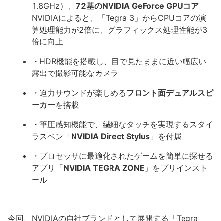
1.8GHz）、
72基のNVIDIA GeForce GPUコア
NVIDIAによると、「Tegra 3」からCPUコアの演
算処理能力が2倍に、グラフィックス処理性能が3
倍に向上
・HDR機能を搭載し、目で見たままに近い幅広い
露出で撮影可能なカメラ
・迫力サウンドが楽しめる
フロント面デュアルスピ
ーカー
を搭載
・筆圧感知機能で、繊細なタッチを実現するスタイ
ラスペン「
NVIDIA Direct Stylus
」を付属
・プロセッサに最適化されたゲームを簡単に探せる
アプリ「
NVIDIA TEGRA ZONE
」をプリインスト
ール
今回、NVIDIAの自社ブランドとして展開する「Tegra