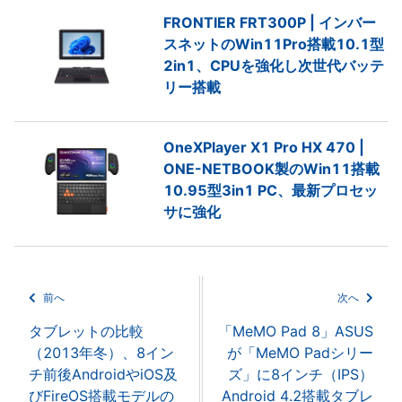
FRONTIER FRT300P | インバー
スネットのWin11Pro搭載10.1型
2in1、CPUを強化し次世代バッテ
リー搭載
OneXPlayer X1 Pro HX 470 |
ONE-NETBOOK製のWin11搭載
10.95型3in1 PC、最新プロセッ
サに強化
前へ
次へ
タブレットの比較
「MeMO Pad 8」ASUS
（2013年冬）、8イン
が「MeMO Padシリー
チ前後AndroidやiOS及
ズ」に8インチ（IPS）
びFireOS搭載モデルの
Android 4.2搭載タブレ