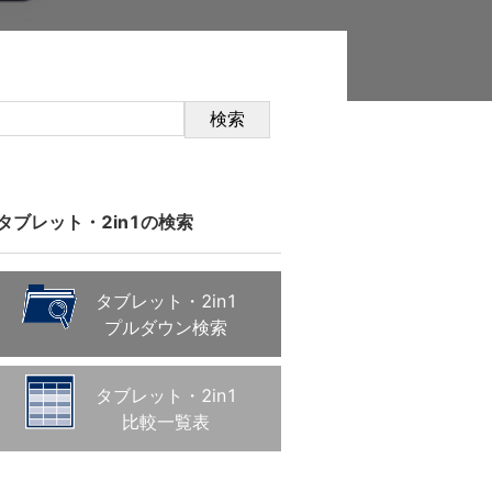
検索
タブレット・2in1の検索
タブレット・2in1
プルダウン検索
タブレット・2in1
比較一覧表