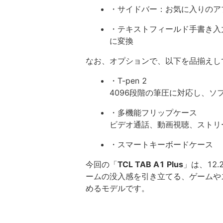
・サイドバー：お気に入りのア
・テキストフィールド手書き入
に変換
なお、オプションで、以下を品揃えし
・T-pen 2
4096段階の筆圧に対応し、ソ
・多機能フリップケース
ビデオ通話、動画視聴、ストリ
・スマートキーボードケース
今回の「
TCL TAB A1 Plus
」は、12
ームの没入感を引き立てる、ゲームや
めるモデルです。