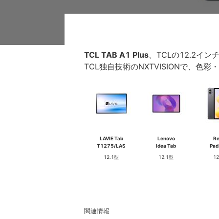
TCL TAB A1 Plus
、TCLの12.2イン
TCL独自技術のNXTVISIONで、
LAVIE Tab
Lenovo
R
T1275/LAS
Idea Tab
Pad
12.1型
12.1型
1
関連情報