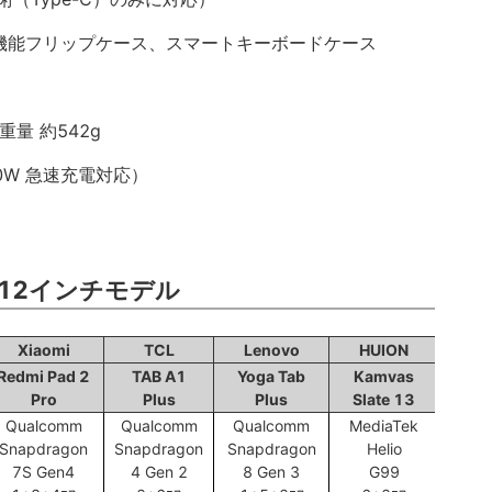
、多機能フリップケース、スマートキーボードケース
m、重量 約542g
20W 急速充電対応）
12インチモデル
Xiaomi
TCL
Lenovo
HUION
Redmi Pad 2
TAB A1
Yoga Tab
Kamvas
Pro
Plus
Plus
Slate 13
Qualcomm
Qualcomm
Qualcomm
MediaTek
Snapdragon
Snapdragon
Snapdragon
Helio
7S Gen4
4 Gen 2
8 Gen 3
G99