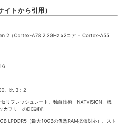
サイトから引用）
en 2（Cortex-A78 2.2GHz x2コア + Cortex-A55
16
600、比 3：2
、120Hzリフレッシュレート、独自技術「NXTVISION」機
フリッカフリーのDC調光
B LPDDR5（最大10GBの仮想RAM拡張対応）、スト