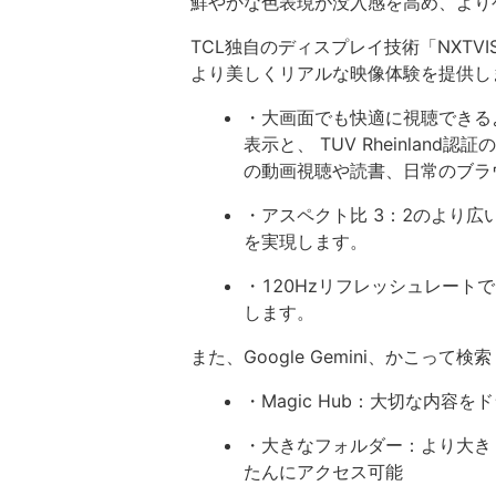
鮮やかな色表現が没入感を高め、より
TCL独自のディスプレイ技術「NXTV
より美しくリアルな映像体験を提供し
・大画面でも快適に視聴できる
表示と、 TUV Rheinla
の動画視聴や読書、日常のブラ
・アスペクト比 3：2のより広
を実現します。
・120Hzリフレッシュレー
します。
また、Google Gemini、かこって検
・Magic Hub：大切な内容
・大きなフォルダー：より大き
たんにアクセス可能