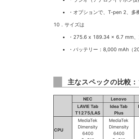
・オプションで、T-pen 2
10．サイズは
・275.6 x 189.34 x 6.7 m
・バッテリー：8,000 mAh（
主なスペックの比較：
NEC
Lenovo
LAVIE Tab
Idea Tab
T1275/LAS
Plus
MediaTek
MediaTek
Dimensity
Dimensity
CPU
6400
6400