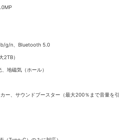
0MP
/g/n、Bluetooth 5.0
大2TB）
光、地磁気（ホール）
ーカー、サウンドブースター（最大200％まで音量を引
（Type-C）のみに対応）