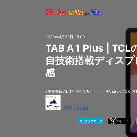
2026年4月23日 18:09
TAB A1 Plus | 
自技術搭載ディスプ
感
主要機種の比較
その他メーカー
Android 15.0
ATY Japan
B!
ツイート
ブックマーク