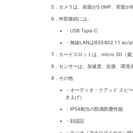
5．カメラは、前面が5.0MP、背面が8.
6．外部接続には、
・USB Type-C
・無線LANはIEEE802.11 ac/a/b
7．カードスロットは、micro SD（最
8．センサーは、加速度、近接、環境
9．その他
・オーディオ：クアッド スピ
き上げ）
・IP54相当の防滴防塵性能
・顔認証
・ラジオ（アナログイヤホン技術