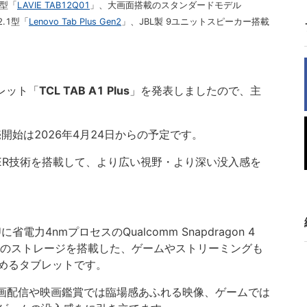
1型「
LAVIE TAB12Q01
」、大画面搭載のスタンダードモデル
2.1型「
Lenovo Tab Plus Gen2
」、JBL製 9ユニットスピーカー搭載
ブレット「
TCL TAB A1 Plus
」を発表しましたので、主
売開始は2026年4月24日からの予定です。
APER技術を搭載して、より広い視野・より深い没入感を
に省電力4nmプロセスのQualcomm Snapdragon 4
28GBのストレージを搭載した、ゲームやストリーミングも
めるタブレットです。
は、動画配信や映画鑑賞では臨場感あふれる映像、ゲームでは