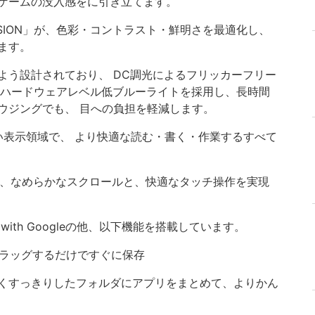
ゲームの没入感をに引き立てます。
ISION」が、色彩・コントラスト・鮮明さを最適化し、
ます。
よう設計されており、 DC調光によるフリッカーフリー
nd認証のハードウェアレベル低ブルーライトを採用し、長時間
ウジングでも、 目への負担を軽減します。
い表示領域で、 より快適な読む・書く・作業するすべて
トで、なめらかなスクロールと、快適なタッチ操作を実現
索 with Googleの他、以下機能を搭載しています。
をドラッグするだけですぐに保存
くすっきりしたフォルダにアプリをまとめて、よりかん