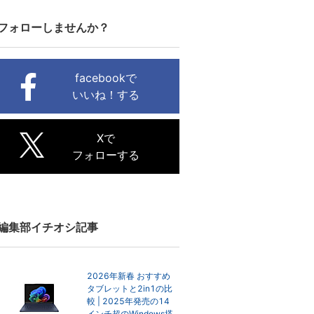
フォローしませんか？
facebookで
いいね！する
Xで
フォローする
編集部イチオシ記事
2026年新春 おすすめ
タブレットと2in1の比
較 | 2025年発売の14
インチ超のWindows搭