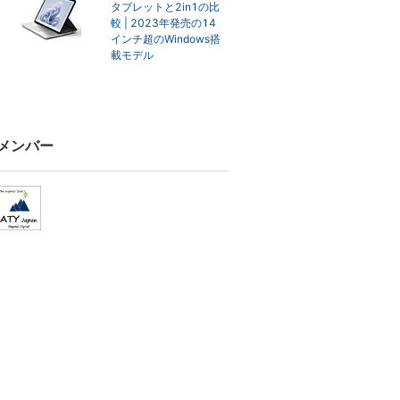
タブレットと2in1の比
較 | 2023年発売の14
インチ超のWindows搭
載モデル
メンバー