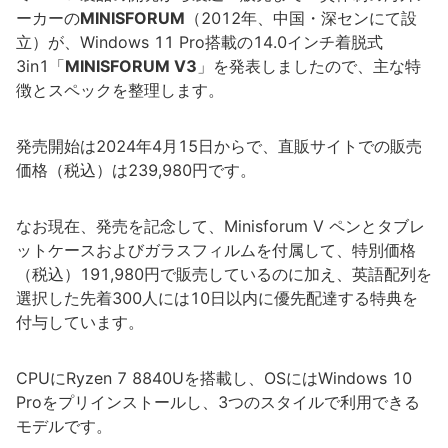
ーカーの
MINISFORUM
（2012年、中国・深センにて設
立）が、Windows 11 Pro搭載の14.0インチ着脱式
3in1「
MINISFORUM V3
」を発表しましたので、主な特
徴とスペックを整理します。
発売開始は2024年4月15日からで、直販サイトでの販売
価格（税込）は239,980円です。
なお現在、発売を記念して、Minisforum V ペンとタブレ
ットケースおよびガラスフィルムを付属して、特別価格
（税込）191,980円で販売しているのに加え、英語配列を
選択した先着300人には10日以内に優先配達する特典を
付与しています。
CPUにRyzen 7 8840Uを搭載し、OSにはWindows 10
Proをプリインストールし、3つのスタイルで利用できる
モデルです。