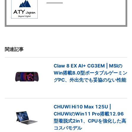
関連記事
Claw 8 EX AI+ CG3EM | MSIの
Win搭載8.0型ポータブルゲーミン
グPC、外出先でも妥協のない性能
CHUWI Hi10 Max 125U |
CHUWIのWin11 Pro搭載12.96
型着脱式2in1、CPUを強化した高
コスパモデル