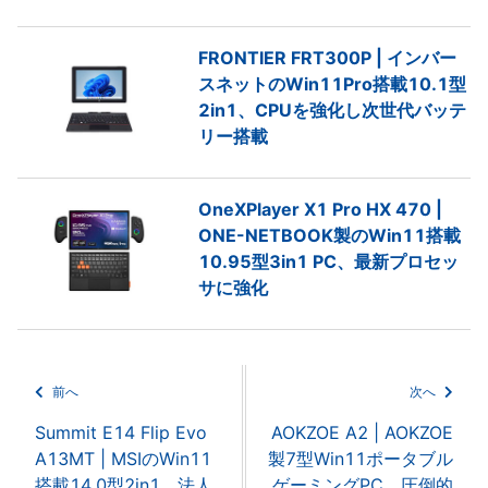
FRONTIER FRT300P | インバー
スネットのWin11Pro搭載10.1型
2in1、CPUを強化し次世代バッテ
リー搭載
OneXPlayer X1 Pro HX 470 |
ONE-NETBOOK製のWin11搭載
10.95型3in1 PC、最新プロセッ
サに強化
前へ
次へ
Summit E14 Flip Evo
AOKZOE A2 | AOKZOE
A13MT | MSIのWin11
製7型Win11ポータブル
搭載14.0型2in1、法人
ゲーミングPC、圧倒的