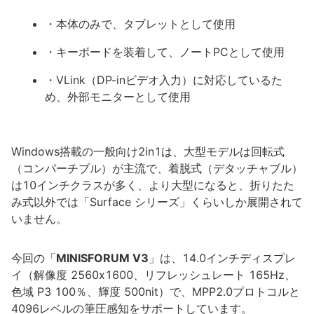
・本体のみで、タブレットとして使用
・キーボードを装着して、ノートPCとして使用
・VLink（DP-inビデオ入力）に対応しているた
め、外部モニターとして使用
Windows搭載の一般向け2in1は、大型モデルは回転式
（コンパーチブル）が主流で、着脱式（デタッチャブル）
は10インチクラスが多く、より大型になると、折りたた
み式以外では「Surface シリーズ」くらいしか展開されて
いません。
今回の「
MINISFORUM V3
」は、14.0インチディスプレ
イ（解像度 2560x1600、リフレッシュレート 165Hz、
色域 P3 100％、輝度 500nit）で、MPP2.0プロトコルと
4096レベルの筆圧感知をサポートしています。