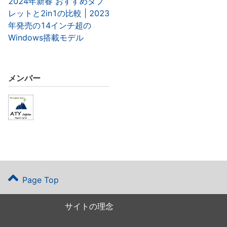
2024年新春 おすすめタブ
レットと2in1の比較 | 2023
年発売の14インチ超の
Windows搭載モデル
メンバー
Page Top
サイトの理念