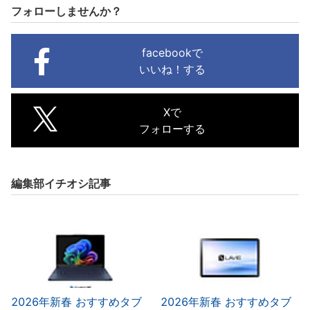
フォローしませんか？
facebookで
いいね！する
Xで
フォローする
編集部イチオシ記事
2026年新春 おすすめタブ
2026年新春 おすすめタブ