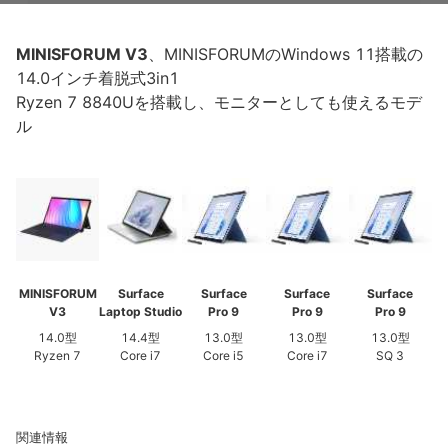
MINISFORUM V3
、MINISFORUMのWindows 11搭載の
14.0インチ着脱式3in1
Ryzen 7 8840Uを搭載し、モニターとしても使えるモデ
ル
MINISFORUM
Surface
Surface
Surface
Surface
V3
Laptop Studio
Pro 9
Pro 9
Pro 9
14.0型
14.4型
13.0型
13.0型
13.0型
Ryzen 7
Core i7
Core i5
Core i7
SQ 3
関連情報