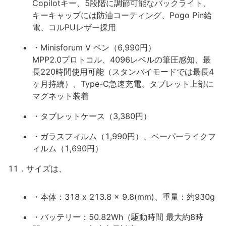
Copilotキー、5段階に調節可能なバックライト、
キーキャップには防油コーティング、Pogo Pin給
電、コルPUレザー採用
・Minisforum V ペン（6,990円）
MPP2.0プロトコル、4096レベルの筆圧感知、最
長220時間使用可能（スタンバイモードでは最長4
ヶ月持続）、Type-C急速充電、タブレット上部に
マグネット装着
・タブレットケース（3,380円）
・ガラスフィルム（1,990円）、ペーパーライクフ
ィルム（1,690円）
11．サイズは、
・本体：318 x 213.8 x 9.8(mm)、重量：約930g
・バッテリー：50.82Wh（駆動時間 最大約8時