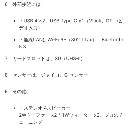
6．外部接続には、
・USB 4 x2、USB Type-C x1（VLink、DP-inビ
デオ入力）
・無線LANはWi-Fi 6E（802.11ax）、Bluetooth
5.3
7．カードスロットは、SD（UHS-II）
8．センサーは、ジャイロ、G センサー
9．その他、
・ステレオ 4スピーカー
2Wウーファー x2 / 1Wツィーター x2、プロのチ
ューニング