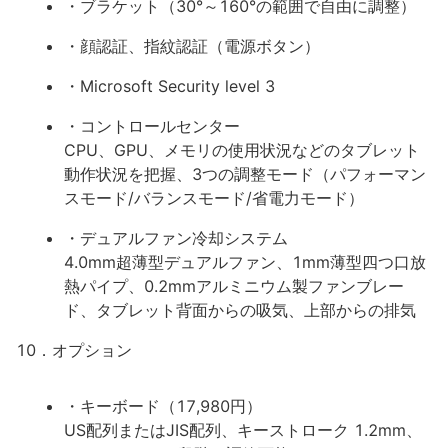
・ブラケット（30°～160°の範囲で自由に調整）
・顔認証、指紋認証（電源ボタン）
・Microsoft Security level 3
・コントロールセンター
CPU、GPU、メモリの使用状況などのタブレット
動作状況を把握、3つの調整モード（パフォーマン
スモード/バランスモード/省電力モード）
・デュアルファン冷却システム
4.0mm超薄型デュアルファン、1mm薄型四つ口放
熱パイプ、0.2mmアルミニウム製ファンブレー
ド、タブレット背面からの吸気、上部からの排気
10．オプション
・キーボード（17,980円）
US配列またはJIS配列、キーストローク 1.2mm、