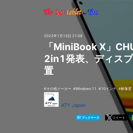
2022年1月13日 21:08
「MiniBook X」C
2in1発表、ディ
置
その他メーカー
Windows 11
10インチ
解像度：
ATY Japan
B!
ツイート
ブックマーク