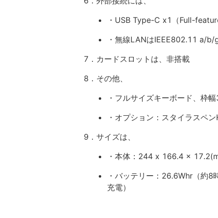
6．外部接続には、
・USB Type-C x1（Full-feat
・無線LANはIEEE802.11 a/b/g/
7．カードスロットは、非搭載
8．その他、
・フルサイズキーボード、枠幅
・オプション：スタイラスペンHiP
9．サイズは、
・本体：244 x 166.4 x 17.
・バッテリー：26.6Whr（約8
充電）