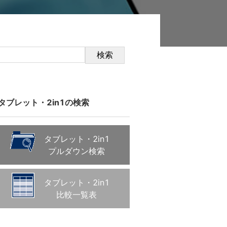
検索
タブレット・2in1の検索
タブレット・2in1
プルダウン検索
タブレット・2in1
比較一覧表