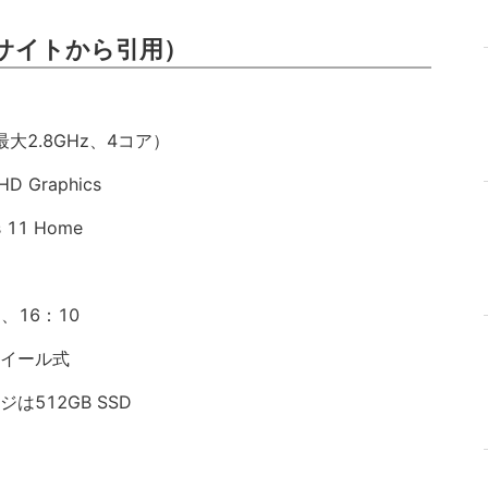
サイトから引用）
z、最大2.8GHz、4コア）
Graphics
11 Home
）、16：10
ホイール式
ジは512GB SSD