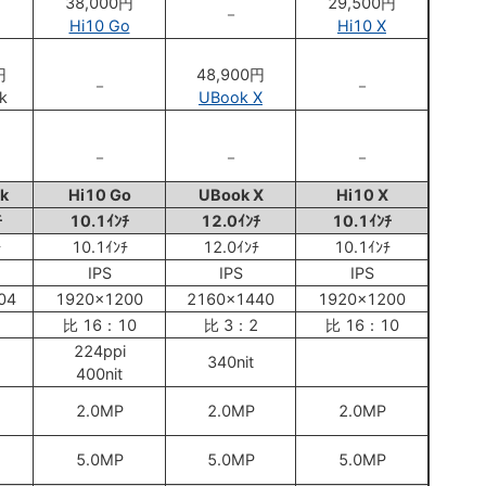
38,000円
29,500円
－
Hi10 Go
Hi10 X
円
48,900円
－
－
k
UBook X
－
－
－
k
Hi10 Go
UBook X
Hi10 X
ﾁ
10.1ｲﾝﾁ
12.0ｲﾝﾁ
10.1ｲﾝﾁ
ﾁ
10.1ｲﾝﾁ
12.0ｲﾝﾁ
10.1ｲﾝﾁ
IPS
IPS
IPS
04
1920x1200
2160x1440
1920x1200
比 16：10
比 3：2
比 16：10
224ppi
340nit
400nit
2.0MP
2.0MP
2.0MP
5.0MP
5.0MP
5.0MP