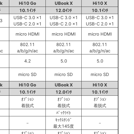
k
Hi10 Go
UBook X
Hi10 X
ﾁ
10.1ｲﾝﾁ
12.0ｲﾝﾁ
10.1ｲﾝﾁ
USB-C 3.0 x1
USB-C 3.0 x1
USB-C 3.0 x1
3
USB-C 2.0 x1
USB-C 2.0 x1
USB-C 2.0 x1
micro HDMI
micro HDMI
micro HDMI
802.11
802.11
802.11
ac
a/b/g/n/ac
a/b/g/n/ac
a/b/g/n/ac
4.2
5.0
5.0
micro SD
micro SD
micro SD
k
Hi10 Go
UBook X
Hi10 X
ﾁ
10.1ｲﾝﾁ
12.0ｲﾝﾁ
10.1ｲﾝﾁ
ｵﾌﾟｼｮﾝ
ｵﾌﾟｼｮﾝ
ｵﾌﾟｼｮﾝ
着脱式
着脱式
着脱式
ﾊﾞｯｸﾗｲﾄ
ｷｯｸｽﾀﾝﾄﾞ
－
－
最大145度
ｵﾌﾟｼｮﾝ
ｵﾌﾟｼｮﾝ
ｵﾌﾟｼｮﾝ