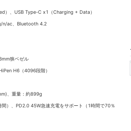
ured）、USB Type-C x1（Charging + Data）
n/ac、Bluetooth 4.2
3mm狭ベゼル
en H6（4096段階）
2(mm)、重量：約899g
時間）、PD2.0 45W急速充電をサポート（1時間で70％