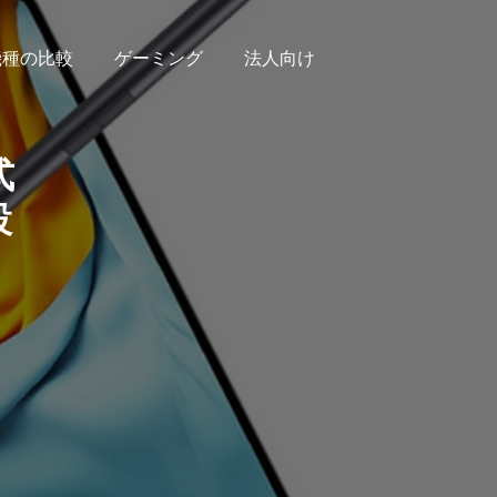
機種の比較
ゲーミング
法人向け
式
設