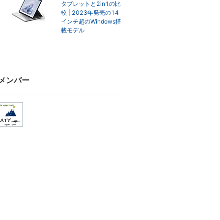
タブレットと2in1の比
較 | 2023年発売の14
インチ超のWindows搭
載モデル
メンバー