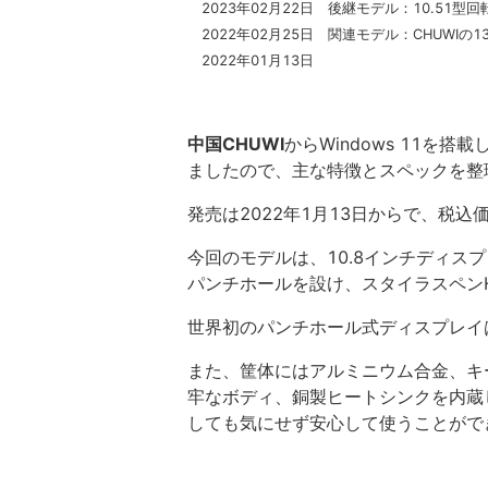
2023年02月22日 後継モデル：10.51型回
2022年02月25日 関連モデル：CHUWIの1
2022年01月13日
中国CHUWI
からWindows 11を搭載
ましたので、主な特徴とスペックを整
発売は2022年1月13日からで、税込価
今回のモデルは、10.8インチディスプレ
パンチホールを設け、スタイラスペンHi
世界初のパンチホール式ディスプレイは
また、筐体にはアルミニウム合金、キ
牢なボディ、銅製ヒートシンクを内蔵
しても気にせず安心して使うことがで