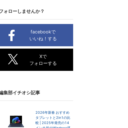
フォローしませんか？
facebookで
いいね！する
Xで
フォローする
編集部イチオシ記事
2026年新春 おすすめ
タブレットと2in1の比
較 | 2025年発売の14
インチ超のWindows搭