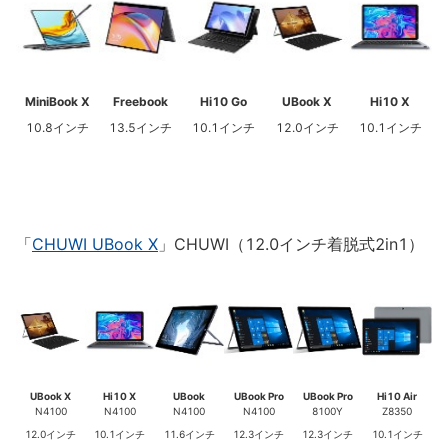
MiniBook X
Freebook
Hi10 Go
UBook X
Hi10 X
10.8インチ
13.5インチ
10.1インチ
12.0インチ
10.1インチ
「
CHUWI UBook X
」CHUWI（12.0インチ着脱式2in1）
UBook X
Hi10 X
UBook
UBook Pro
UBook Pro
Hi10 Air
N4100
N4100
N4100
N4100
8100Y
Z8350
12.0インチ
10.1インチ
11.6インチ
12.3インチ
12.3インチ
10.1インチ