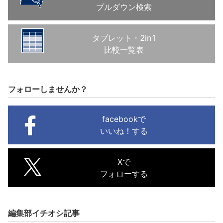
プルダウン検索
タブレット・2in1
比較一覧表
フォローしませんか？
facebookで
いいね！する
Xで
フォローする
編集部イチオシ記事