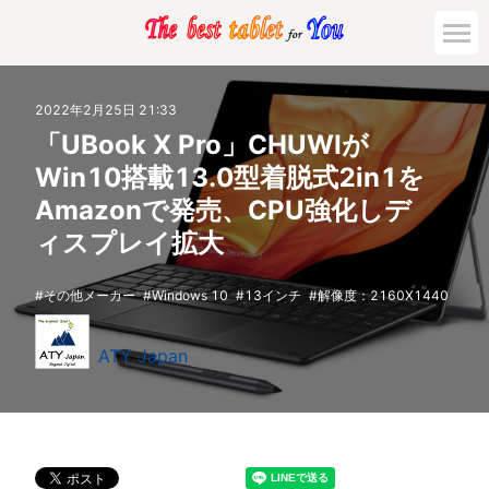
2022年2月25日 21:33
「UBook X Pro」CHUWIが
Win10搭載13.0型着脱式2in1を
Amazonで発売、CPU強化しデ
ィスプレイ拡大
その他メーカー
Windows 10
13インチ
解像度：2160X1440
ATY Japan