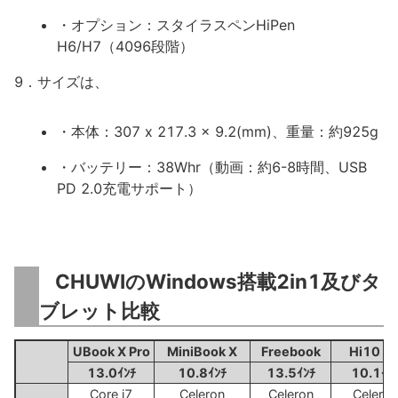
・オプション：スタイラスペンHiPen
H6/H7（4096段階）
9．サイズは、
・本体：307 x 217.3 x 9.2(mm)、重量：約925g
・バッテリー：38Whr（動画：約6-8時間、USB
PD 2.0充電サポート）
CHUWIのWindows搭載2in1及びタ
ブレット比較
UBook X Pro
MiniBook X
Freebook
Hi10 G
13.0ｲﾝﾁ
10.8ｲﾝﾁ
13.5ｲﾝﾁ
10.1ｲﾝ
Core i7
Celeron
Celeron
Celeron