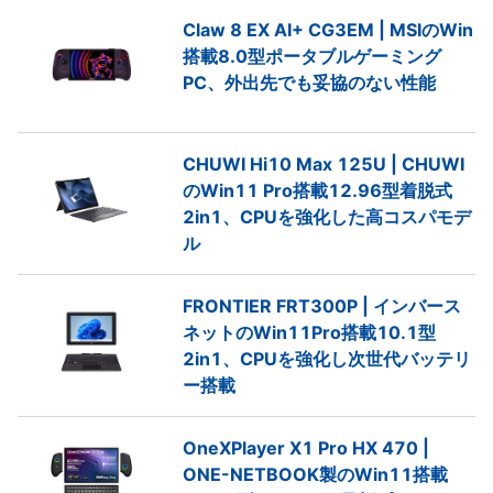
Claw 8 EX AI+ CG3EM | MSIのWin
搭載8.0型ポータブルゲーミング
PC、外出先でも妥協のない性能
CHUWI Hi10 Max 125U | CHUWI
のWin11 Pro搭載12.96型着脱式
2in1、CPUを強化した高コスパモデ
ル
FRONTIER FRT300P | インバース
ネットのWin11Pro搭載10.1型
2in1、CPUを強化し次世代バッテリ
ー搭載
OneXPlayer X1 Pro HX 470 |
ONE-NETBOOK製のWin11搭載