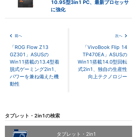
10.95型3in1 PC、最新プロセッサ
に強化
前へ
次へ
「ROG Flow Z13
「VivoBook Flip 14
GZ301」ASUSの
TP470EA」ASUSの
Win11搭載の13.4型着
Win11搭載14.0型回転
脱式ゲーミング2in1、
式2in1、独自の生産性
パワーを兼ね備えた機
向上テクノロジー
動性
タブレット・2in1の検索
タブレット・2in1