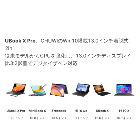
UBook X Pro
、CHUWIのWin10搭載13.0インチ着脱式
2in1
従来モデルからCPUを強化し、13.0インチディスプレイ
比3:2影響でデジタイザペン対応
UBook X Pro
MiniBook X
Freebook
Hi10 Go
UBook X
Hi10 X
13.0インチ
10.8インチ
13.5インチ
10.1インチ
12.0インチ
10.1インチ