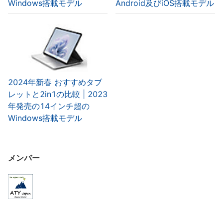
Windows搭載モデル
Android及びiOS搭載モデル
2024年新春 おすすめタブ
レットと2in1の比較 | 2023
年発売の14インチ超の
Windows搭載モデル
メンバー