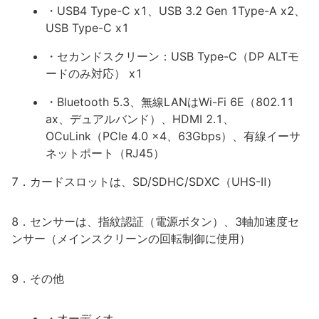
・USB4 Type-C x1、USB 3.2 Gen 1Type-A x2、
USB Type-C x1
・セカンドスクリーン：USB Type-C（DP ALTモ
ードのみ対応） x1
・Bluetooth 5.3、無線LANはWi-Fi 6E（802.11
ax、デュアルバンド）、HDMI 2.1、
OCuLink（PCIe 4.0 x4、63Gbps）、有線イーサ
ネットポート（RJ45）
7．カードスロットは、SD/SDHC/SDXC（UHS-Ⅱ）
8．センサーは、指紋認証（電源ボタン）、3軸加速度セ
ンサー（メインスクリーンの回転制御に使用）
9．その他
・オーディオ