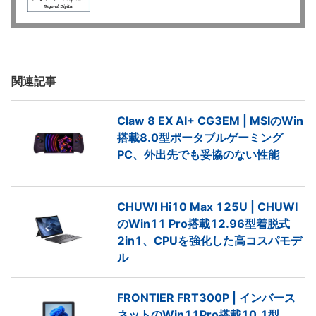
関連記事
Claw 8 EX AI+ CG3EM | MSIのWin
搭載8.0型ポータブルゲーミング
PC、外出先でも妥協のない性能
CHUWI Hi10 Max 125U | CHUWI
のWin11 Pro搭載12.96型着脱式
2in1、CPUを強化した高コスパモデ
ル
FRONTIER FRT300P | インバース
ネットのWin11Pro搭載10.1型