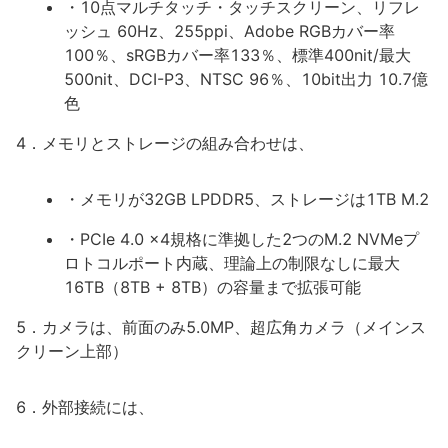
・10点マルチタッチ・タッチスクリーン、リフレ
ッシュ 60Hz、255ppi、Adobe RGBカバー率
100％、sRGBカバー率133％、標準400nit/最大
500nit、DCI-P3、NTSC 96％、10bit出力 10.7億
色
4．メモリとストレージの組み合わせは、
・メモリが32GB LPDDR5、ストレージは1TB M.2
・PCIe 4.0 x4規格に準拠した2つのM.2 NVMeプ
ロトコルポート内蔵、理論上の制限なしに最大
16TB（8TB + 8TB）の容量まで拡張可能
5．カメラは、前面のみ5.0MP、超広角カメラ（メインス
クリーン上部）
6．外部接続には、