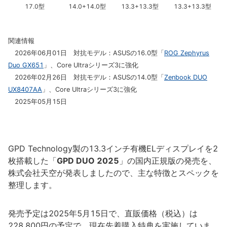
17.0型
14.0+14.0型
13.3+13.3型
13.3+13.3型
関連情報
2026年06月01日 対抗モデル：ASUSの16.0型「
ROG Zephyrus
Duo GX651
」、Core Ultraシリーズ3に強化
2026年02月26日 対抗モデル：ASUSの14.0型「
Zenbook DUO
UX8407AA
」、Core Ultraシリーズ3に強化
2025年05月15日
GPD Technology製の13.3インチ有機ELディスプレイを2
枚搭載した「
GPD DUO 2025
」の国内正規版の発売を、
株式会社天空が発表しましたので、主な特徴とスペックを
整理します。
発売予定は2025年5月15日で、直販価格（税込）は
228,800円の予定で、現在先着購入特典を実施していま