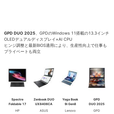
GPD DUO 2025
、GPDのWindows 11搭載の13.3インチ
OLEDデュアルディスプレイ×AI CPU
ヒンジ調整と最新BIOS適用により、生産性向上で仕事も
プライベートも両立
Spectre
Zenbook DUO
Yoga Book
GPD
Foldable 17
UX8406CA
9i Gen8
DUO 2025
HP
ASUS
Lenovo
GPD