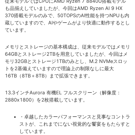
従来モデルではCPUにAMD Ryzen 7 8840U搭載モデル
も品揃えしていましたが、今回はAMD Ryzen AI 9 HX
370搭載モデルのみで、50TOPSのAI性能を持つNPUも内
蔵していますので、AIやゲームがより快適に動作するとし
ています。
メモリとストレージの基本構成は、従来モデルではメモリ
64GBとストレージ2TBを用意していましたが、今回はメ
モリ32GBとストレージ1TBのみとし、M.2 NVMeスロッ
トを2基備えていますので理論上の制限なしに最大
16TB（8TB＋8TB）まで拡張できます。
13.3インチAurora 有機EL フルスクリーン（解像度：
2880x1800）を2枚搭載しています。
・卓越したカラーパフォーマンスと見事なコントラ
ストが、これまでにない視覚的な饗宴をもたらすと
しています。