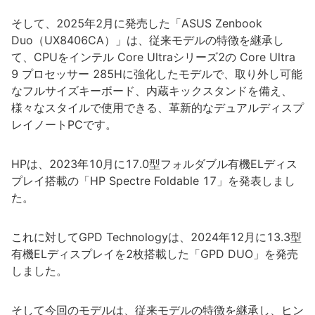
そして、2025年2月に発売した「ASUS Zenbook
Duo（UX8406CA）」は、従来モデルの特徴を継承し
て、CPUをインテル Core Ultraシリーズ2の Core Ultra
9 プロセッサー 285Hに強化したモデルで、取り外し可能
なフルサイズキーボード、内蔵キックスタンドを備え、
様々なスタイルで使用できる、革新的なデュアルディスプ
レイノートPCです。
HPは、2023年10月に17.0型フォルダブル有機ELディス
プレイ搭載の「HP Spectre Foldable 17」を発表しまし
た。
これに対してGPD Technologyは、2024年12月に13.3型
有機ELディスプレイを2枚搭載した「GPD DUO」を発売
しました。
そして今回のモデルは、従来モデルの特徴を継承し、ヒン