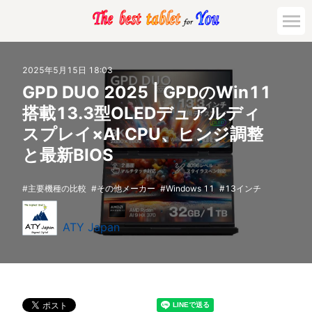
2025年5月15日 18:03
GPD DUO 2025 | GPDのWin11
搭載13.3型OLEDデュアルディ
スプレイ×AI CPU、ヒンジ調整
と最新BIOS
主要機種の比較
その他メーカー
Windows 11
13インチ
ATY Japan