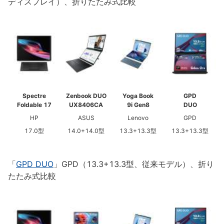
ディスプレイ）、折りたたみ式比較
Spectre
Zenbook DUO
Yoga Book
GPD
Foldable 17
UX8406CA
9i Gen8
DUO
HP
ASUS
Lenovo
GPD
17.0型
14.0+14.0型
13.3+13.3型
13.3+13.3型
「
GPD DUO
」GPD（13.3+13.3型、従来モデル）、折り
たたみ式比較