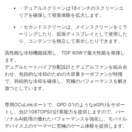
・デュアルスクリーンは18インチのスクリーンエ
リアを確保して視覚体験を拡大します。
・セカンドスクリーンは、メインスクリーンをミラ
ーリングしたり、拡張ディスプレイとして使用した
り、コンテンツを独立して表示したりできます。
高性能な冷却機能採用し、TDP 60Wで最大性能を発揮し
ます。
デュアルヒートパイプ分配設計とデュアルファンを組み合
わせ、包括的な冷却のための大容量ターボファンが特徴
で、持続的な冷却を確保し、究極のパフォーマンスを解き
放つとしています。
専用OCuLinkポートで、GPD G1のようなeGPUをサポー
トし、合計108TOPSの計算能力を提供しますので、パー
ソナルAI処理の優れたパフォーマンスを強化し、モバイル
デバイス上のゲーマーに究極のゲーム体験を提供します。