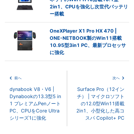
2in1、CPUを強化し次世代バッテリ
ー搭載
OneXPlayer X1 Pro HX 470 |
ONE-NETBOOK製のWin11搭載
10.95型3in1 PC、最新プロセッサ
に強化
前へ
次へ
dynabook V8・V6 |
Surface Pro（12イン
Dynabookの13.3型5 in
チ） | マイクロソフト
1 プレミアムPenノート
の12.0型Win11搭載
PC、CPUをCore Ultra
2in1、小型化した高コ
シリーズ1に強化
スパ Copilot+ PC