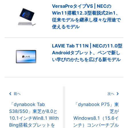
VersaProタイプVS | NECの
Win11搭載12.3型着脱式2in1、
従来モデルを継承し様々な用途で
使えるモデル
LAVIE Tab T11N | NECの11.0型
Androidタブレット、ペンで新し
い学びのかたちを広げる新モデル
前へ
次へ
「dynabook Tab
「dynabook P75」東
S38/S50」東芝が8.0と
芝が
10.1インチWin8.1 With
Windows8.1（15.6イ
Bing搭載タブレットを
ンチ）コンパーチブル