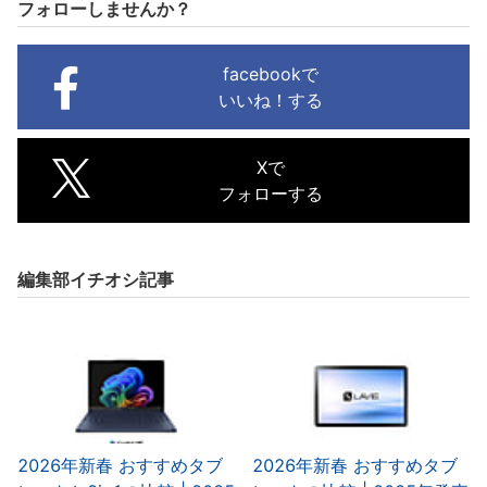
フォローしませんか？
facebookで
いいね！する
Xで
フォローする
編集部イチオシ記事
2026年新春 おすすめタブ
2026年新春 おすすめタブ