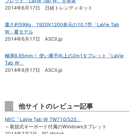
ブレット「LaVie Tab W」を発表
2014年6月17日 日経トレンディネット
重さ約598g、1920X1200表示の10.1型「LaVie Tab
W」夏モデル
2014年6月17日 ASCII.jp
極薄8.95mm！ 使い勝手向上の2in1タブレット「LaVie
Tab W」
2014年6月17日 ASCII.jp
他サイトのレビュー記事
NEC「LaVie Tab W TW710/S2S」
～着脱式キーボード付属のWindowsタブレット
2014年7月2日 PC Watch