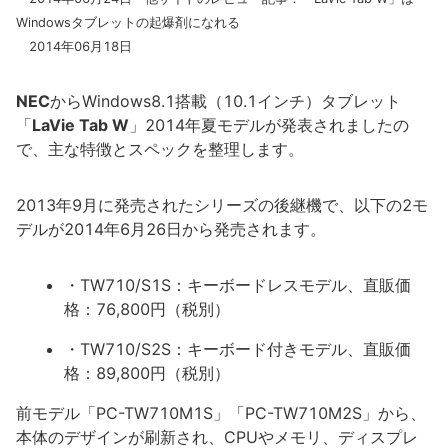
Windowsタブレットの起爆剤になれる
2014年06月18日
NEC
からWindows8.1搭載（10.1インチ）タブレット
「
LaVie Tab W
」2014年夏モデルが発表されましたの
で、主な特徴とスペックを整理します。
2013年9月に発売されたシリーズの後継機で、以下の2モ
デルが2014年6月26日から発売されます。
・TW710/S1S：キーボードレスモデル、直販価
格：76,800円（税別）
・TW710/S2S：キーボード付きモデル、直販価
格：89,800円（税別）
前モデル「PC-TW710M1S」「PC-TW710M2S」から、
本体のデザインが刷新され、CPUやメモリ、ディスプレ