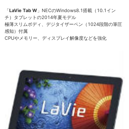
「
LaVie Tab W
」NECのWindows8.1搭載（10.1イン
チ）タブレットの2014年夏モデル
極薄スリムボディ、デジタイザーペン（1024段階の筆圧
感知）付属
CPUやメモリー、ディスプレイ解像度などを強化