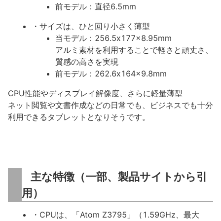
前モデル：直径6.5mm
・サイズは、ひと回り小さく薄型
当モデル：256.5x177x8.95mm
アルミ素材を利用することで軽さと頑丈さ、
質感の高さを実現
前モデル：262.6x164x9.8mm
CPU性能やディスプレイ解像度、さらに軽量薄型
ネット閲覧や文書作成などの日常でも、ビジネスでも十分
利用できるタブレットとなりそうです。
主な特徴（一部、製品サイトから引
用）
・CPUは、「Atom Z3795」（1.59GHz、最大