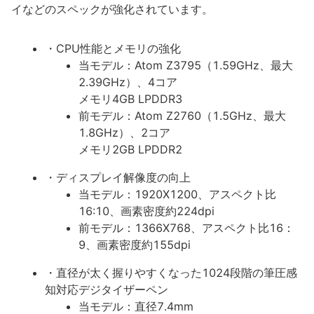
イなどのスペックが強化されています。
・CPU性能とメモリの強化
当モデル：Atom Z3795（1.59GHz、最大
2.39GHz）、4コア
メモリ4GB LPDDR3
前モデル：Atom Z2760（1.5GHz、最大
1.8GHz）、2コア
メモリ2GB LPDDR2
・ディスプレイ解像度の向上
当モデル：1920X1200、アスペクト比
16:10、画素密度約224dpi
前モデル：1366X768、アスペクト比16：
9、画素密度約155dpi
・直径が太く握りやすくなった1024段階の筆圧感
知対応デジタイザーペン
当モデル：直径7.4mm