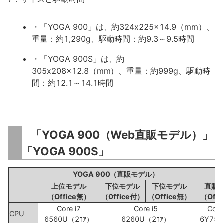
・「YOGA 900」は、約324x225x14.9（mm）、
重量：約1,290g、駆動時間：約9.3～9.5時間
・「YOGA 900S」は、約
305x208x12.8（mm）、重量：約999g、駆動時
間：約12.1～14.1時間
「YOGA 900（Web直販モデル）」
「YOGA 900S」
YOGA 900（直販モデル）
上位モデル
下位モデル
下位モデル
直販
（Office無）
（Office付）
（Office無）
（Off
Core i7
Core i5
Cor
CPU
6560U（2ｺｱ）
6260U（2ｺｱ）
6Y75