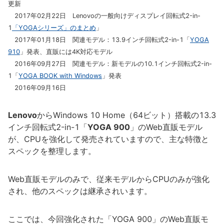
更新
2017年02月22日 Lenovoの一般向けディスプレイ回転式2-in-
1
「YOGAシリーズ」のまとめ
」
2017年01月18日 関連モデル：13.9インチ回転式2-in-1「
YOGA
910
」発表、直販には4K対応モデル
2016年09月27日 関連モデル：新モデルの10.1インチ回転式2-in-
1「
YOGA BOOK with Windows
」発表
2016年09月16日
Lenovo
からWindows 10 Home（64ビット）搭載の13.3
インチ回転式2-in-1「
YOGA 900
」のWeb直販モデル
が、CPUを強化して発売されていますので、主な特徴と
スペックを整理します。
Web直販モデルのみで、従来モデルからCPUのみが強化
され、他のスペックは継承されいます。
ここでは、今回強化された「YOGA 900」のWeb直販モ