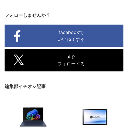
フォローしませんか？
facebookで
いいね！する
Xで
フォローする
編集部イチオシ記事