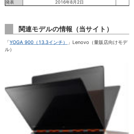
発表
2016年8月2日
関連モデルの情報（当サイト）
「
YOGA 900（13.3インチ）
」Lenovo（量販店向けモデ
ル）