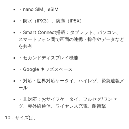
・nano SIM、eSIM
・防水（IPX3）、防塵（IP5X）
・Smart Connect搭載：タブレット、パソコン、
スマートフォン間で画面の連携・操作やデータなど
を共有
・セカンドディスプレイ機能
・Google キッズスペース
・対応：世界対応ケータイ、ハイレゾ、緊急速報メ
ール
・非対応：おサイフケータイ、フルセグ/ワンセ
グ、赤外線通信、ワイヤレス充電、耐衝撃
10．サイズは、