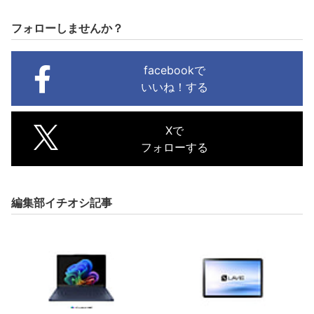
フォローしませんか？
facebookで
いいね！する
Xで
フォローする
編集部イチオシ記事