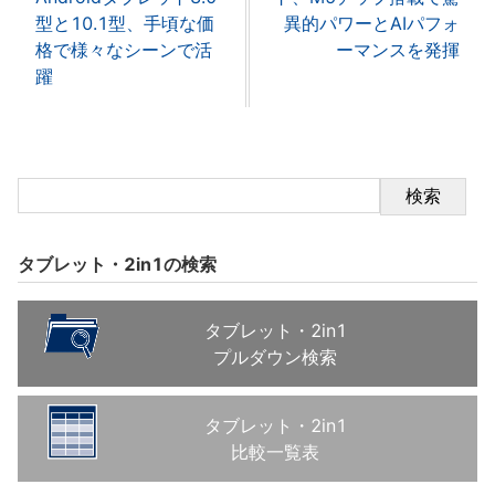
型と10.1型、手頃な価
異的パワーとAIパフォ
格で様々なシーンで活
ーマンスを発揮
躍
検索
タブレット・2in1の検索
タブレット・2in1
プルダウン検索
タブレット・2in1
比較一覧表