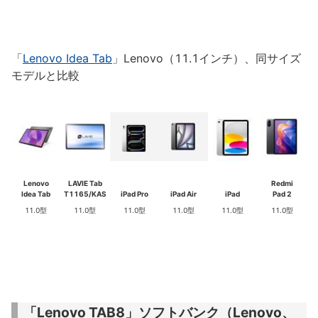
「
Lenovo Idea Tab
」Lenovo（11.1インチ）、同サイズ
モデルと比較
Lenovo
LAVIE Tab
Redmi
Idea Tab
T1165/KAS
iPad Pro
iPad Air
iPad
Pad 2
11.0型
11.0型
11.0型
11.0型
11.0型
11.0型
「Lenovo TAB8」ソフトバンク（Lenovo、