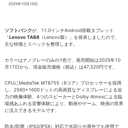
2025年10月10日
ソフトバンク
が、11.0インチAndroid搭載タブレット
「
Lenovo TAB8
（Lenovo製）」を発表しましたので、
主な特徴とスペックを整理します。
カラーはナノグレーのみの1色で、発売開始は2025年10
月17日から、現金販売価格（税込）は47,520円です。
CPUにMediaTek MT8755（8コア）プロセッサーを採用
し、2560×1600ドットの高画質なディスプレーによる迫
力の映像体験、4つのスピーカーとDolby Atmosによる臨
場感あふれる音響体験により、動画やゲーム、映画の世界
に没入できるモデルです。
防水/防塵（IPX3/IP5X）対応で水回りや屋外でも使用で