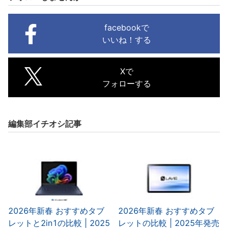
facebookで
いいね！する
Xで
フォローする
編集部イチオシ記事
2026年新春 おすすめタブ
2026年新春 おすすめタブ
レットと2in1の比較 | 2025
レットの比較 | 2025年発売