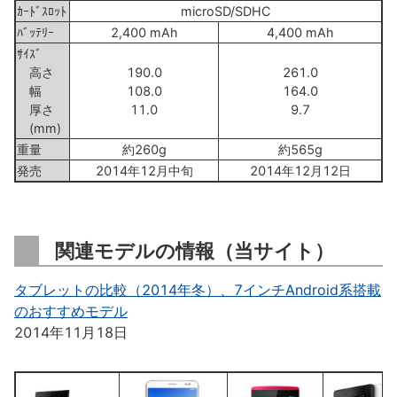
ｶｰﾄﾞｽﾛｯﾄ
microSD/SDHC
ﾊﾞｯﾃﾘｰ
2,400 mAh
4,400 mAh
ｻｲｽﾞ
高さ
190.0
261.0
幅
108.0
164.0
厚さ
11.0
9.7
(mm)
重量
約260g
約565g
発売
2014年12月中旬
2014年12月12日
関連モデルの情報（当サイト）
タブレットの比較（2014年冬）、7インチAndroid系搭載
のおすすめモデル
2014年11月18日