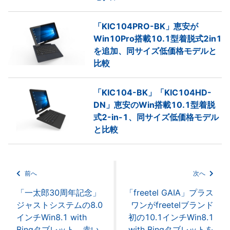
「KIC104PRO-BK」恵安が
Win10Pro搭載10.1型着脱式2in1
を追加、同サイズ低価格モデルと
比較
「KIC104-BK」「KIC104HD-
DN」恵安のWin搭載10.1型着脱
式2-in-1、同サイズ低価格モデル
と比較
前へ
次へ
「一太郎30周年記念」
「freetel GAIA」プラス
ジャストシステムの8.0
ワンがfreetelブランド
インチWin8.1 with
初の10.1インチWin8.1
Bingタブレット、赤い
with Bingタブレットを