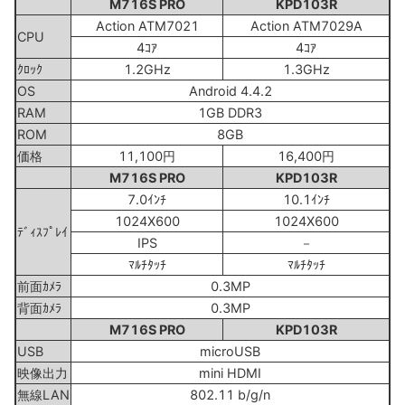
M716S PRO
KPD103R
Action ATM7021
Action ATM7029A
CPU
4ｺｱ
4ｺｱ
ｸﾛｯｸ
1.2GHz
1.3GHz
OS
Android 4.4.2
RAM
1GB DDR3
ROM
8GB
価格
11,100円
16,400円
M716S PRO
KPD103R
7.0ｲﾝﾁ
10.1ｲﾝﾁ
1024X600
1024X600
ﾃﾞｨｽﾌﾟﾚｲ
IPS
－
ﾏﾙﾁﾀｯﾁ
ﾏﾙﾁﾀｯﾁ
前面ｶﾒﾗ
0.3MP
背面ｶﾒﾗ
0.3MP
M716S PRO
KPD103R
USB
microUSB
映像出力
mini HDMI
無線LAN
802.11 b/g/n