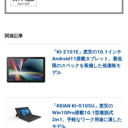
関連記事
「KI-Z101E」恵安の10.1インチ
Android11搭載タブレット、最低
限のスペックを装備した低価格モ
デル
「KEIAN KI-G105U」恵安の
Win10Pro搭載10.1型着脱式
2in1、手軽なワーク用途に適した
モデル