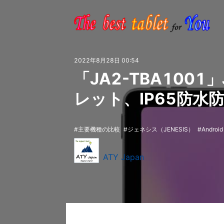
2022年8月28日 00:54
「JA2-TBA1001」
レット、IP65防
主要機種の比較
ジェネシス（JENESIS）
Android
ATY Japan