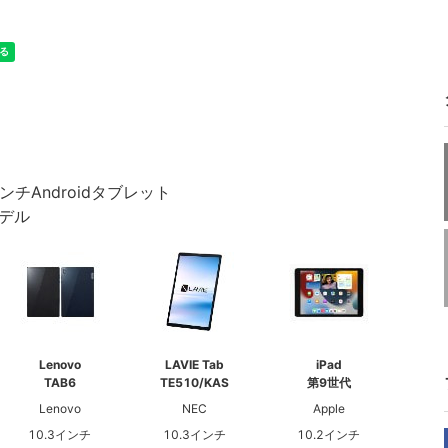
6インチAndroidタブレット
モデル
Lenovo
LAVIE Tab
iPad
TAB6
TE510/KAS
第9世代
Lenovo
NEC
Apple
10.3インチ
10.3インチ
10.2インチ