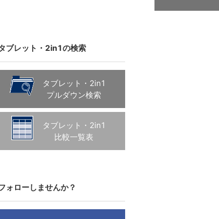
タブレット・2in1の検索
タブレット・2in1
プルダウン検索
タブレット・2in1
比較一覧表
フォローしませんか？