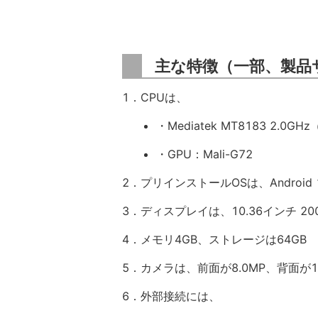
主な特徴（一部、製品
1．CPUは、
・Mediatek MT8183 2.0
・GPU：Mali-G72
2．プリインストールOSは、Android 
3．ディスプレイは、10.36インチ 2000 
4．メモリ4GB、ストレージは64GB
5．カメラは、前面が8.0MP、背面が1
6．外部接続には、