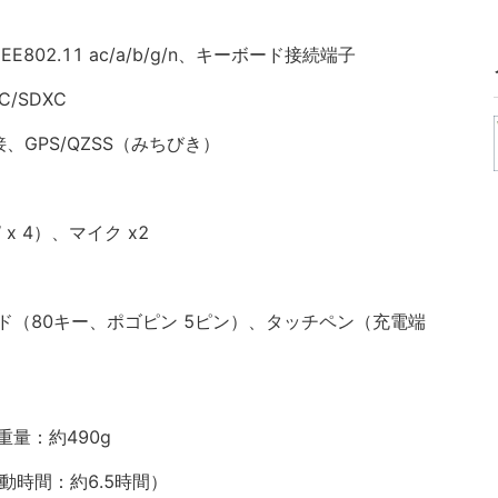
IEEE802.11 ac/a/b/g/n、キーボード接続端子
/SDXC
GPS/QZSS（みちびき）
x 4）、マイク x2
ド（80キー、ポゴピン 5ピン）、タッチペン（充電端
m)、重量：約490g
駆動時間：約6.5時間）