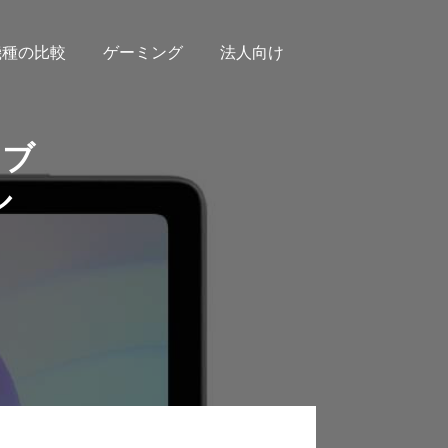
機種の比較
ゲーミング
法人向け
タブ
ル