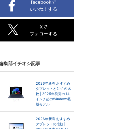
facebookで
いいね！する
Xで
フォローする
編集部イチオシ記事
2026年新春 おすすめ
タブレットと2in1の比
較 | 2025年発売の14
インチ超のWindows搭
載モデル
2026年新春 おすすめ
タブレットの比較 |