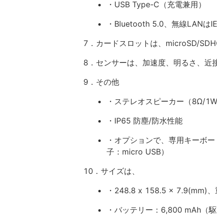
・USB Type-C（充電兼用）
・Bluetooth 5.0、無線LANは
7．カードスロットは、microSD/SDHC
8．センサーは、加速度、明るさ、近接、
9．その他
・ステレオスピーカー（8Ω/1W 
・IP65 防塵/防水性能
・オプションで、専用キーボー
子：micro USB）
10．サイズは、
・248.8 x 158.5 x 7.9(m
・バッテリー：6,800 mAh（