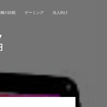
機種の比較
ゲーミング
法人向け
7
円