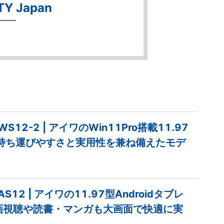
TY Japan
b WS12-2 | アイワのWin11Pro搭載11.97
、持ち運びやすさと実用性を兼ね備えたモデ
b AS12 | アイワの11.97型Androidタブレ
画視聴や読書・マンガも大画面で快適に実