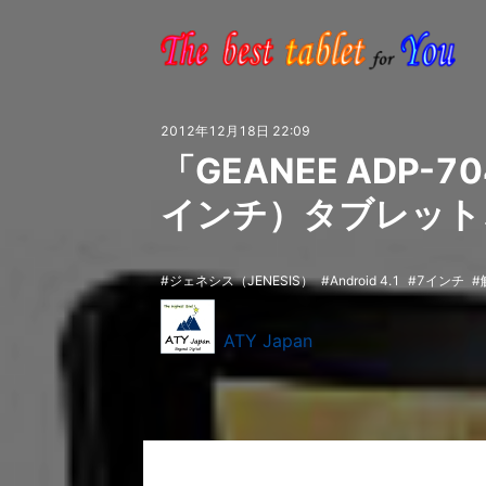
2012年12月18日 22:09
「GEANEE ADP-70
インチ）タブレット、
ジェネシス（JENESIS）
Android 4.1
7インチ
ATY Japan