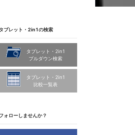
タブレット・2in1の検索
タブレット・2in1
プルダウン検索
タブレット・2in1
比較一覧表
フォローしませんか？