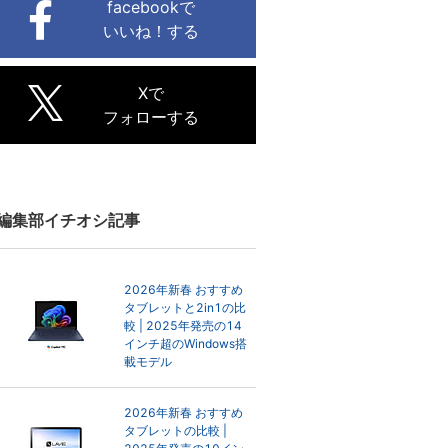
facebookで
いいね！する
Xで
フォローする
編集部イチオシ記事
2026年新春 おすすめ
タブレットと2in1の比
較 | 2025年発売の14
インチ超のWindows搭
載モデル
2026年新春 おすすめ
タブレットの比較 |