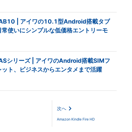
b AB10 | アイワの10.1型Android搭載タブ
日常使いにシンプルな低価格エントリーモ
b ASシリーズ | アイワのAndroid搭載SIMフ
レット、ビジネスからエンタメまで活躍
次へ
Amazon Kindle Fire HD