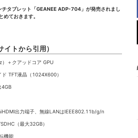
の7インチタブレット「GEANEE ADP-704」が発売されまし
とめておきます。
サイトから引用）
z）＋クアッドコア GPU
TFT液晶（1024X600）
4GB
HDMI出力端子、無線LANはIEEE802.11b/g/n
/SDHC（最大32GB）
転機能