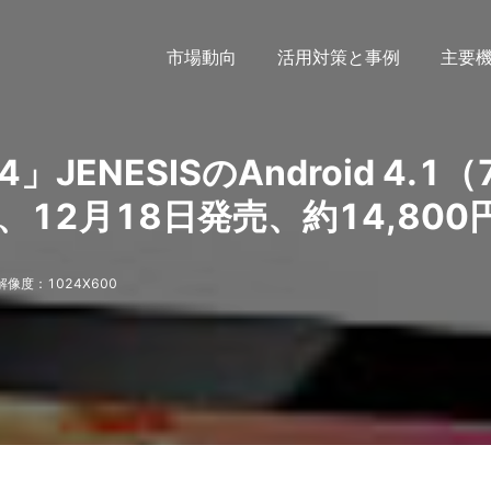
市場動向
活用対策と事例
主要
4」JENESISのAndroid 4.1（
12月18日発売、約14,800
解像度：1024X600