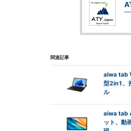
A
関連記事
aiwa ta
型2in1
ル
aiwa ta
ット、動