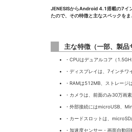
JENESISからAndroid 4.1搭載
たので、その特徴と主なスペックをま
主な特徴（一部、製品
・CPUはデュアルコア（1.5GH
・ディスプレイは、7インチワイド 
・RAMは512MB、ストレージは
・カメラは、前面のみ30万画素
・外部接続にはmicroUSB、Mini
・カードスロットは、microSD
・加速度センサー・画面自動回