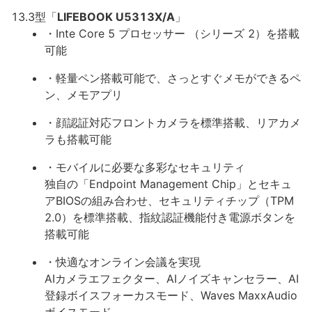
13.3型「
LIFEBOOK U5313X/A
」
・Inte Core 5 プロセッサー （シリーズ 2）を搭載
可能
・軽量ペン搭載可能で、さっとすぐメモができるペ
ン、メモアプリ
・顔認証対応フロントカメラを標準搭載、リアカメ
ラも搭載可能
・モバイルに必要な多彩なセキュリティ
独自の「Endpoint Management Chip」とセキュ
アBIOSの組み合わせ、セキュリティチップ（TPM
2.0）を標準搭載、指紋認証機能付き電源ボタンを
搭載可能
・快適なオンライン会議を実現
AIカメラエフェクター、AIノイズキャンセラー、AI
登録ボイスフォーカスモード、Waves MaxxAudio