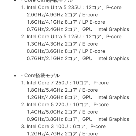
・Core Ultra搭載モデル
Intel Core Ultra 5 235U：12コア、P-core
2.0GHz/4.9GHz 2コア / E-core
1.6GHz/4.1GHz 8コア / LP E-core
0.7GHz/2.4GHz 2コア、GPU：Intel Graphics
Intel Core Ultra 5 125U：12コア、P-core
1.3GHz/4.3GHz 2コア / E-core
0.8GHz/3.6GHz 8コア / LP E-core
0.7GHz/2.1GHz 2コア、GPU：Intel Graphics
・Core搭載モデル
Intel Core 7 250U：10コア、P-core
1.8GHz/5.4GHz 2コア / E-core
1.2GHz/4.0GHz 8コア、GPU：Intel Graphics
Intel Core 5 220U：10コア、P-core
1.4GHz/5.0GHz 2コア / E-core
0.9GHz/3.8GHz 8コア、GPU：Intel Graphics
Intel Core 3 100U：6コア、P-core
1.2GHz/4.7GHz 2コア / E-core