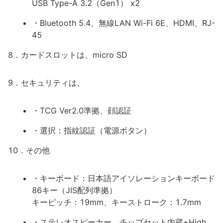
USB Type-A 3.2（Gen1） x2
・Bluetooth 5.4、無線LAN Wi-Fi 6E、HDMI、RJ-
45
8．カードスロットは、micro SD
9．セキュリティは、
・TCG Ver2.0準拠、顔認証
・選択：指紋認証（電源ボタン）
10．その他
・キーボード：日本語アイソレーションキーボード
86キー（JIS配列準拠）
キーピッチ：19mm、キーストローク：1.7mm
・ステレオスピーカー、チップセット内蔵+High