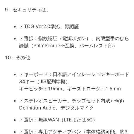
9．セキュリティは、
・TCG Ver2.0準拠、顔認証
・選択：指紋認証（電源ボタン）、内蔵型手のひら
静脈（PalmSecure-F互換、パームレスト部）
10．その他
・キーボード：日本語アイソレーションキーボード
84キー（JIS配列準拠）
キーピッチ：19mm、キーストローク：1.5mm
・ステレオスピーカー、チップセット内蔵+High
Definition Audio、デジタルマイク
・選択：無線WAN（LTEまたは5G）
・選択：専用アクティブペン（本体格納可能、約3