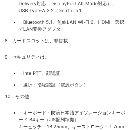
Delivery対応、DisplayPort Alt Mode対応）、
USB Type-A 3.2（Gen1） x1
・Bluetooth 5.1、無線LAN Wi-Fi 6、HDMI、選択
でLAN変換アダプタ
8．カードスロットは、非搭載
9．セキュリティは、
・Inte PTT、顔認証
・選択：指紋認証（電源ボタン）
10．その他
・キーボード：防滴日本語アイソレーションキーボ
ード 84キー（JIS配列準拠）
キーピッチ：18.25mm、キーストローク：1.7mm