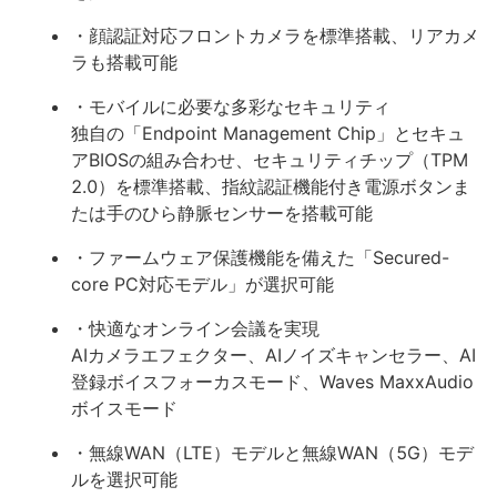
・顔認証対応フロントカメラを標準搭載、リアカメ
ラも搭載可能
・モバイルに必要な多彩なセキュリティ
独自の「Endpoint Management Chip」とセキュ
アBIOSの組み合わせ、セキュリティチップ（TPM
2.0）を標準搭載、指紋認証機能付き電源ボタンま
たは手のひら静脈センサーを搭載可能
・ファームウェア保護機能を備えた「Secured-
core PC対応モデル」が選択可能
・快適なオンライン会議を実現
AIカメラエフェクター、AIノイズキャンセラー、AI
登録ボイスフォーカスモード、Waves MaxxAudio
ボイスモード
・無線WAN（LTE）モデルと無線WAN（5G）モデ
ルを選択可能