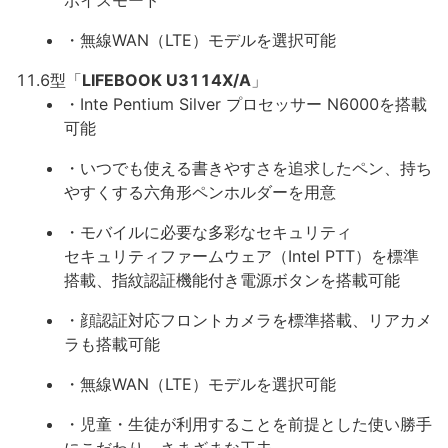
ボイスモード
・無線WAN（LTE）モデルを選択可能
11.6型「
LIFEBOOK U3114X/A
」
・Inte Pentium Silver プロセッサー N6000を搭載
可能
・いつでも使える書きやすさを追求したペン、持ち
やすくする六角形ペンホルダーを用意
・モバイルに必要な多彩なセキュリティ
セキュリティファームウェア（Intel PTT）を標準
搭載、指紋認証機能付き電源ボタンを搭載可能
・顔認証対応フロントカメラを標準搭載、リアカメ
ラも搭載可能
・無線WAN（LTE）モデルを選択可能
・児童・生徒が利用することを前提とした使い勝手