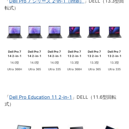
「
Dell Pro 7 シリーズ 2-in-1（Intel）
」DELL（13.3型回
転式）
Dell Pro 7
Dell Pro 7
Dell Pro 7
Dell Pro 7
Dell Pro 7
Dell Pro 7
14 2-in-1
14 2-in-1
14 2-in-1
13 2-in-1
13 2-in-1
13 2-in-1
14.0型
14.0型
14.0型
13.3型
13.3型
13.3型
Ultra 366H
Ultra 365
Ultra 335
Ultra 366H
Ultra 365
Ultra 335
「
Dell Pro Education 11 2-in-1
」DELL（11.6型回転
式）