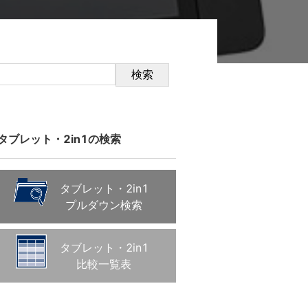
検索
タブレット・2in1の検索
タブレット・2in1
プルダウン検索
タブレット・2in1
比較一覧表