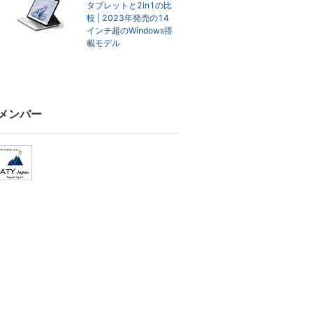
タブレットと2in1の比
較 | 2023年発売の14
インチ超のWindows搭
載モデル
メンバー