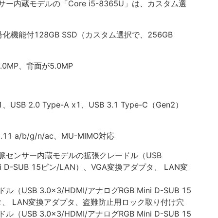
内蔵モデルの「Core i5-8365U」は、カスタム選
機能付128GB SSD（カスタム選択で、256GB
MP、背面が5.0MP
1、USB 2.0 Type-A x1、USB 3.1 Type-C（Gen2）
.11 a/b/g/n/ac、MU-MIMO対応
脈センサー内蔵モデルの拡張クレードル（USB
ini D-SUB 15ピン/LAN）、VGA変換アダプタ、 LAN変
B 3.0x3/HDMI/アナログRGB Mini D-SUB 15
プタ、 LAN変換アダプタ、盗難防止用ロック取り付け穴
B 3.0x3/HDMI/アナログRGB Mini D-SUB 15