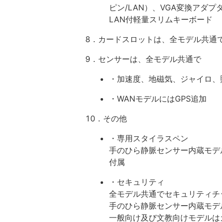
ピン/LAN）、VGA変換アダ
LAN付軽量スリムキーボード
8．カードスロットは、全モデル共通でmic
9．センサーは、全モデル共通で
・加速度、地磁気、ジャイロ、
・WANモデルにはGPS追加
10．その他
・専用スタイラスペン
手のひら静脈センサー内蔵モデ
付属
・セキュリティ
全モデル共通でセキュリティチップ
手のひら静脈センサー内蔵モデ
一般向け及び文教向けモデルは