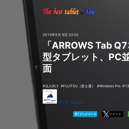
2019年5月 8日 22:02
「ARROWS Tab Q
型タブレット、PC
面
法人向け
FUJITSU（富士通）
Windows Pro
1
ATY Japan
B!
ツイート
ブックマーク