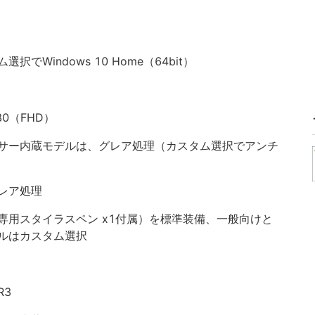
Windows 10 Home（64bit）
80（FHD）
サー内蔵モデルは、グレア処理（カスタム選択でアンチ
レア処理
専用スタイラスペン x1付属）を標準装備、一般向けと
ルはカスタム選択
R3