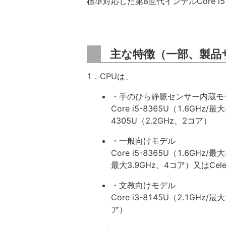
標準対応した第8世代インテルCore
主な特徴（一部、製品
1．CPUは、
・手のひら静脈センサー内蔵モ
Core i5-8365U（1.6GHz/最
4305U（2.2GHz、2コア）
・一般向けモデル
Core i5-8365U（1.6GHz/最
最大3.9GHz、4コア）又はCele
・文教向けモデル
Core i3-8145U（2.1GHz/
ア）