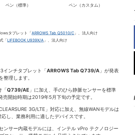
ペン（標準）
ペン（カスタム）
dowsタブレット「
ARROWS Tab Q5010/C
」、法人向け
転式「
LIFEBOOK U939X/A
」、法人向け
13.3インチタブレット「
ARROWS Tab Q739/A
」が発表
を整理します。
け「
Q739/AE
」に加え、手のひら静脈センサーを標準
発売開始時期は2019年5月下旬の予定です。
ARSURE 3G/LTE」対応に加え、無線WANモデルは
ankに対応し、業務利用に適したデバイスです。
ンサー内蔵モデルには、インテル vPro テクノロジー