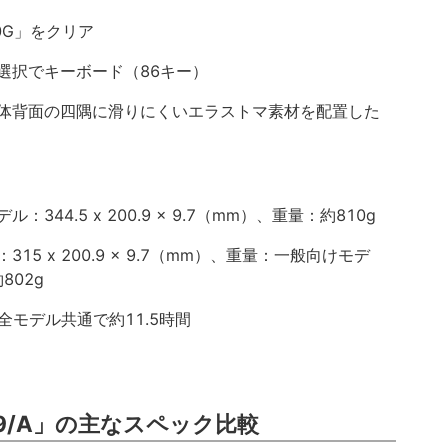
10G」をクリア
選択でキーボード（86キー）
体背面の四隅に滑りにくいエラストマ素材を配置した
44.5 x 200.9 x 9.7（mm）、重量：約810g
5 x 200.9 x 9.7（mm）、重量：一般向けモデ
802g
）：全モデル共通で約11.5時間
739/A」の主なスペック比較