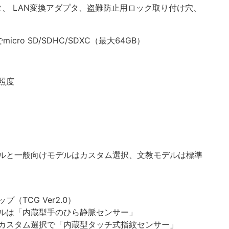
プタ、 LAN変換アダプタ、盗難防止用ロック取り付け穴、
ro SD/SDHC/SDXC（最大64GB）
照度
ルと一般向けモデルはカスタム選択、文教モデルは標準
（TCG Ver2.0）
ルは「内蔵型手のひら静脈センサー」
カスタム選択で「内蔵型タッチ式指紋センサー」