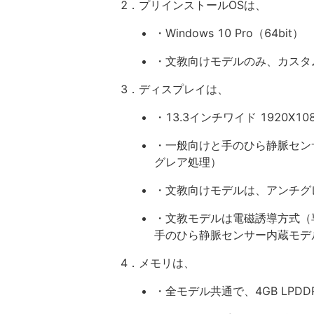
2．プリインストールOSは、
・Windows 10 Pro（64bit）
・文教向けモデルのみ、カスタム選択で
3．ディスプレイは、
・13.3インチワイド 1920X10
・一般向けと手のひら静脈セン
グレア処理）
・文教向けモデルは、アンチグ
・文教モデルは電磁誘導方式（
手のひら静脈センサー内蔵モデ
4．メモリは、
・全モデル共通で、4GB LPDD