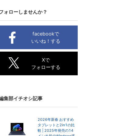
フォローしませんか？
facebookで
いいね！する
Xで
フォローする
編集部イチオシ記事
2026年新春 おすすめ
タブレットと2in1の比
較 | 2025年発売の14
インチ超のWindows搭