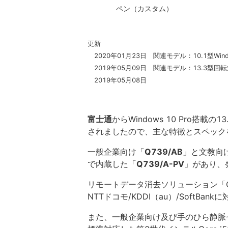
ペン（カスタム）
更新
2020年01月23日 関連モデル：10.1型Win
2019年05月09日 関連モデル：13.3型回
2019年05月08日
富士通
からWindows 10 Pro搭載の
されましたので、主な特徴とスペック
一般企業向け「
Q739/AB
」と文教向
で内蔵した「
Q739/A-PV
」があり、
リモートデータ消去ソリューション「CLE
NTTドコモ/KDDI（au）/SoftB
また、一般企業向け及び手のひら静脈セ