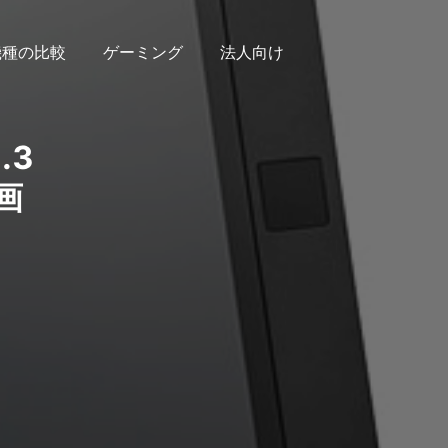
機種の比較
ゲーミング
法人向け
.3
画