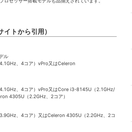
 i5プロセッサー搭載モデルも品揃えされています。
サイトから引用）
デル
大4.1GHz、4コア）vPro又はCeleron
大4.1GHz、4コア）vPro又はCore i3-8145U（2.1GHz/
ron 4305U（2.2GHz、2コア）
最大3.9GHz、4コア）又はCeleron 4305U（2.2GHz、2コ