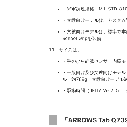
・米軍調達規格「MIL-STD-8
・文教向けモデルは、カスタム
・文教向けモデルは、標準で本
School Gripを装備
11．サイズは、
・手のひら静脈センサー内蔵モデル：3
・一般向け及び文教向けモデル：31
ル：約789g、文教向けモデル約
・駆動時間（JEITA Ver2.0
「ARROWS Tab Q