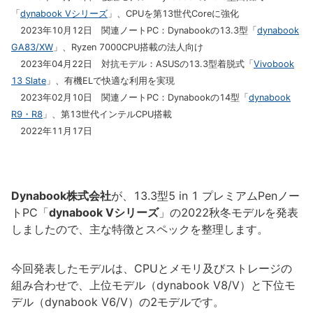
「
dynabook Vシリーズ
」、CPUを第13世代Coreに強化
2023年10月12日 関連ノートPC：Dynabookの13.3型「
dynabook
GA83/XW
」、Ryzen 7000CPU搭載の法人向け
2023年04月22日 対抗モデル：ASUSの13.3型着脱式「
Vivobook
13 Slate
」、有機ELで快適な利用を実現
2023年02月10日 関連ノートPC：Dynabookの14型「
dynabook
R9・R8
」、第13世代インテルCPU搭載
2022年11月17日
Dynabook株式会社
が、13.3型5 in 1 プレミアムPenノー
トPC「
dynabook Vシリーズ
」の2022秋冬モデルを発表
しましたので、主な特徴とスペックを整理します。
今回発表したモデルは、CPUとメモリ及びストレージの
組み合わせで、上位モデル（dynabook V8/V）と下位モ
デル（dynabook V6/V）の2モデルです。