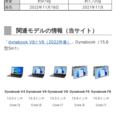
重量
約979g
約1,720g
発売
2022年11月18日
2021年11月
関連モデルの情報（当サイト）
「
dynabook V8とV6（2022年春）
」Dynabook（15.6
型5in1）
Dynabook V4
Dynabook V6
Dynabook V8
Dynabook F6
Dynabook F8
13.3インチ
13.3インチ
13.3インチ
15.6インチ
15.6インチ
Core i3
Core i5
Core i7
Core i5
Core i7