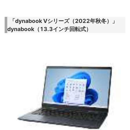
「dynabook Vシリーズ（2022年秋冬）」
dynabook（13.3インチ回転式）