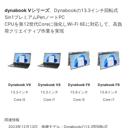
dynabook Vシリーズ
、Dynabookの13.3インチ回転式
5in1プレミアムPenノートPC
CPUを第12世代Coreに強化しWi-Fi 6Eに対応して、高負
荷クリエイティブ作業を実現
Dynabook V6
Dynabook V8
Dynabook F6
Dynabook F8
13.3インチ
13.3インチ
15.6インチ
15.6インチ
Core i5
Core i7
Core i5
Core i7
関連情報
2023年12月13日 後継モデル：Dynabookの13.3型回転式