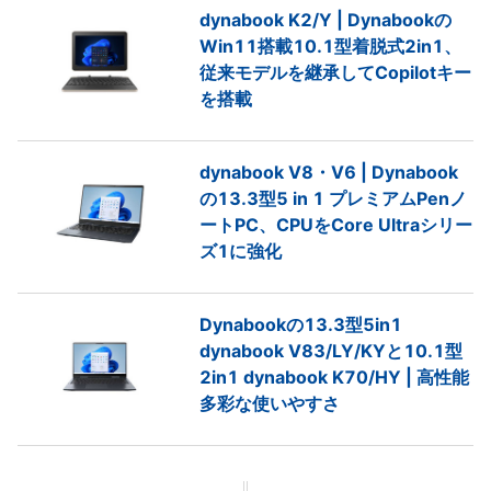
dynabook K2/Y | Dynabookの
Win11搭載10.1型着脱式2in1、
従来モデルを継承してCopilotキー
を搭載
dynabook V8・V6 | Dynabook
の13.3型5 in 1 プレミアムPenノ
ートPC、CPUをCore Ultraシリー
ズ1に強化
Dynabookの13.3型5in1
dynabook V83/LY/KYと10.1型
2in1 dynabook K70/HY | 高性能
多彩な使いやすさ