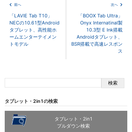
前へ
次へ
「LAVIE Tab T10」
「BOOX Tab Ultra」
NECの10.61型Android
Onyx Internatinal製
タブレット、高性能ホ
10.3型 E Ink搭載
ームエンターテイメン
Androidタブレット、
トモデル
BSR搭載で高速レスポン
ス
検索
タブレット・2in1の検索
タブレット・2in1
プルダウン検索