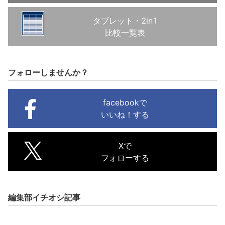
タブレット・2in1
比較一覧表
フォローしませんか？
facebookで
いいね！する
Xで
フォローする
編集部イチオシ記事