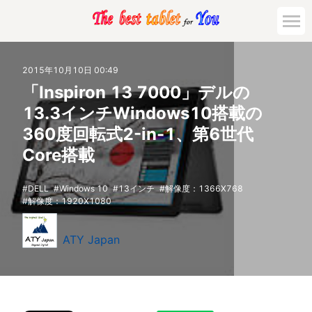
2015年10月10日 00:49
「Inspiron 13 7000」デルの
13.3インチWindows10搭載の
360度回転式2-in-1、第6世代
Core搭載
DELL
Windows 10
13インチ
解像度：1366X768
解像度：1920X1080
ATY Japan