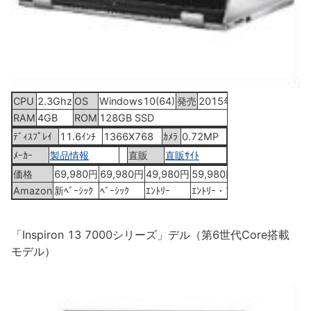
CPU
2.3Ghz
OS
Windows10(64)
発売
2015年10月6日
RAM
4GB
ROM
128GB SSD
ﾃﾞｨｽﾌﾟﾚｲ
11.6ｲﾝﾁ
1366X768
ｶﾒﾗ
0.72MP
ﾒｰｶｰ
製品情報
直販
直販ｻｲﾄ
価格
69,980円
69,980円
49,980円
59,980円
Amazon
新ﾍﾞｰｼｯｸ
ﾍﾞｰｼｯｸ
ｴﾝﾄﾘｰ
ｴﾝﾄﾘｰ・ﾌﾟﾗｽ
「Inspiron 13 7000シリーズ」デル（第6世代Core搭載
モデル）