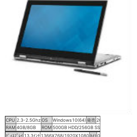
CPU
2.3-2.5Ghz
OS
Windows10(64)
発売
2015年10月6日
RAM
4GB/8GB
ROM
500GB HDD/256GB SSD
ﾃﾞｨｽﾌﾟﾚｲ
13.3ｲﾝﾁ
1366X768/1920X1080
ｶﾒﾗ
0.72MP