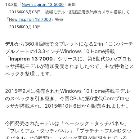
13.3型「
New Inspiron 13 5000
」追加
2016年06月06日 後継モデル：顔認証用赤外線カメラを搭載して
「
New Inspiron 13 7000
」発売
2015年09月10日
デル
から360度回転でタブレットになる2-in-1コンバーチ
ブルノートの13.3インチWindows 10 Home搭載
「
Inspiron 13 7000
」シリーズに、第6世代Coreプロセ
ッサ搭載モデルが追加発売されましたので、主な特徴とス
ペックを整理します。
2015年9月に発売されたWindows 10 Home搭載モデル
のスペックを引き継ぎ、今回CPUに第6世代Coreプロセ
ッサが搭載され、2015年10月6日から販売されました。
今回発売されたモデルは「ベーシック・タッチパネル」
「プレミアム・タッチパネル」「プラチナ・フルHDタッ
チパネル」の3種類に、スペック変更が制限されている