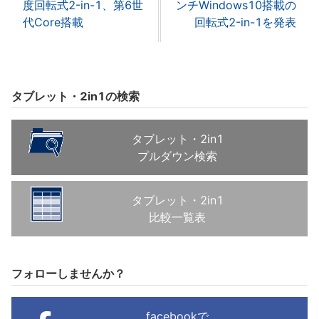
度回転式2-in-1、第6世
ンチWindows10搭載の
代Core搭載
回転式2-in-1を発表
タブレット・2in1の検索
タブレット・2in1
プルダウン検索
タブレット・2in1
比較一覧表
フォローしませんか？
facebookで