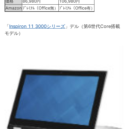
価格
86,980円
106,980円
Amazon
ﾌﾟﾚﾐｱﾑ（Office無）
ﾌﾟﾚﾐｱﾑ（Office有）
「
Inspiron 11 3000シリーズ
」デル（第6世代Core搭載
モデル）