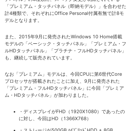
「プレミアム・タッチパネル（即納モデル）」を合わせた
計4種類で、それぞれにOffice Personal付属有無で計8モ
デルとなります。
また、2015年9月に発売されたWindows 10 Home搭載
モデルの「ベーシック・タッチパネル」「プレミアム・フ
ルHDタッチパネル」「プラチナ・フルHDタッチパネル」
も、継続して販売されています。
なお「プレミアム」モデルは、今回CPUに第6世代Core
プロセッサが搭載されたことに加え、9月に発売された
「プレミアム・フルHDタッチパネル」に今回「プレミア
ム・HDタッチパネル」が加わりました。
・ディスプレイがFHD（1920X1080）であったの
に対し、今回はHD（1366X768）
・ストレージが500GB ﾊｲﾌﾞﾘｯﾄﾞHDD + 8GB