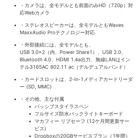
・カメラは、全モデルとも前面のみHD（720p）対
応Webカメラ
・ステレオスピーカーは、全モデルともWaves
MaxxAudio Proテクノロジー対応
・外部接続には、全モデルとも、
USB 3.0x2（内、Power Share1）、USB 2.0、
Bluetooth 4.0、HDMI 1.4a出力、無線LANはイン
テル3165AC 802.11 ac（デルデュアルバンド）
・カードスロットは、2-in-1メディアカードリーダ
ー (SD, MMC)
・その他、主な付属
パッシブスタイラスペン
フルサイズ防水バックライトキーボード
マカフィー リブセーフ (12ケ月間更新サー
ビス)
Dropboxの20GBサービスプラン（1年間）