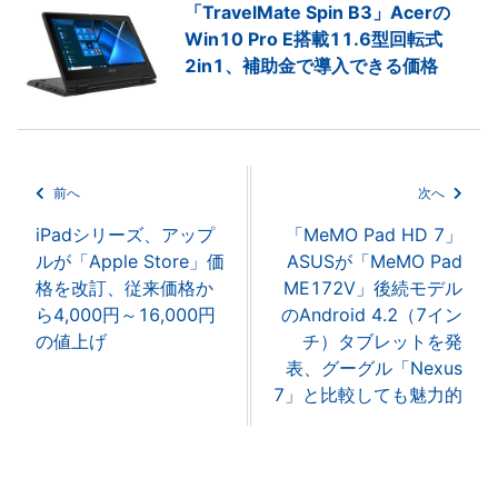
「TravelMate Spin B3」Acerの
Win10 Pro E搭載11.6型回転式
2in1、補助金で導入できる価格
前へ
次へ
iPadシリーズ、アップ
「MeMO Pad HD 7」
ルが「Apple Store」価
ASUSが「MeMO Pad
格を改訂、従来価格か
ME172V」後続モデル
ら4,000円～16,000円
のAndroid 4.2（7イン
の値上げ
チ）タブレットを発
表、グーグル「Nexus
7」と比較しても魅力的