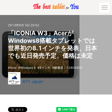
2013年6月 3日 20:52
「ICONIA W3」Acerが
Windows8搭載タブレットでは
世界初の8.1インチを発表、日本
でも近日発売予定、価格は未定
Acer
Windows 8
8インチ
解像度：1280X800
ATY Japan