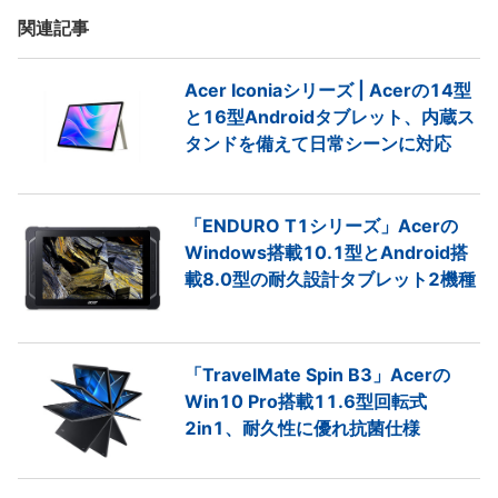
関連記事
Acer Iconiaシリーズ | Acerの14型
と16型Androidタブレット、内蔵ス
タンドを備えて日常シーンに対応
「ENDURO T1シリーズ」Acerの
Windows搭載10.1型とAndroid搭
載8.0型の耐久設計タブレット2機種
「TravelMate Spin B3」Acerの
Win10 Pro搭載11.6型回転式
2in1、耐久性に優れ抗菌仕様