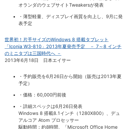
オランダのウェブサイトTweakersが発表
・薄型軽量、ディスプレイ画質を向上し、9月に発
表予定
世界初！片手サイズのWindows 8 搭載タブレット
「Iconia W3-810」2013年夏発売予定 － 7～8 インチ
のミニタブは三国時代へ －
2013年6月18日 日本エイサー
・予約販売を6月26日から開始（販売は2013年夏
予定）
・価格：60,000円前後
・詳細スペックは6月26日発表
Windows 8 搭載8.1インチ（1280X800）、デュ
アルコア Atom プロセッサー
駆動時間：約8時間、「Microsoft Office Home