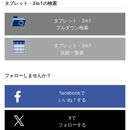
タブレット・2in1の検索
タブレット・2in1
プルダウン検索
タブレット・2in1
比較一覧表
フォローしませんか？
facebookで
いいね！する
Xで
フォローする