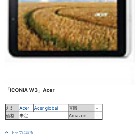
「ICONIA W3」Acer
ﾒｰｶｰ
Acer
Acer global
直販
－
価格
未定
Amazon
－
トップに戻る