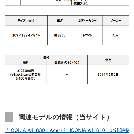
関連モデルの情報（当サイト）
「ICONIA A1-830」Acerが「ICONIA A1-810」の後継機