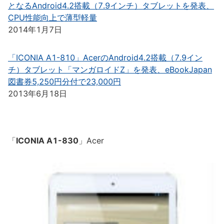
となるAndroid4.2搭載（7.9インチ）タブレットを発表、
CPU性能向上で薄型軽量
2014年1月7日
「ICONIA A1-810」AcerのAndroid4.2搭載（7.9イン
チ）タブレット「マンガロイドZ」を発表、eBookJapan
図書券5,250円分付で23,000円
2013年6月18日
「
ICONIA A1-830
」Acer