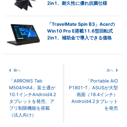
2in1、耐久性に優れ抗菌仕様
「TravelMate Spin B3」Acerの
Win10 Pro E搭載11.6型回転式
2in1、補助金で導入できる価格
前へ
次へ
「ARROWS Tab
「Portable AiO
M504/HA4」富士通が
P1801-T」ASUSが大型
10.1インチAndroid4.2
画面（18.4インチ）
タブレットを発売、ア
Android4.2タブレット
プリ制限機能を搭載
を発売
（法人向け）