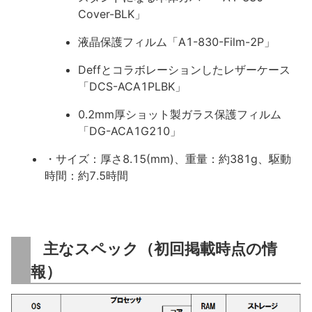
Cover-BLK」
液晶保護フィルム「A1-830-Film-2P」
Deffとコラボレーションしたレザーケース
「DCS-ACA1PLBK」
0.2mm厚ショット製ガラス保護フィルム
「DG-ACA1G210」
・サイズ：厚さ8.15(mm)、重量：約381g、駆動
時間：約7.5時間
主なスペック（初回掲載時点の情
報）