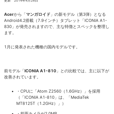
更新 2014年4月26日
Acer
から「
マンガロイド
」の新モデル（第3弾）となる
Android4.2搭載（7.9インチ）タブレット「ICONIA A1-
830」が発売されますので、主な特徴とスペックを整理し
ます。
1月に発表された機種の国内モデルです。
前モデル「
ICONIA A1-810
」との比較では、主に以下が
改善されています。
・CPUに「Atom Z2560（1.6GHz）」を採用
（「ICONIA A1-810」は、「MediaTek
MT8125T（1.2GHz）」）
・前面カメラが2.0MP