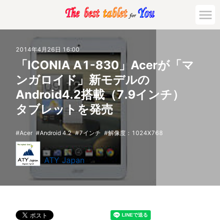
2014年4月26日 16:00
「ICONIA A1-830」Acerが「マ
ンガロイド」新モデルの
Android4.2搭載（7.9インチ）
タブレットを発売
Acer
Android 4.2
7インチ
解像度：1024X768
ATY Japan