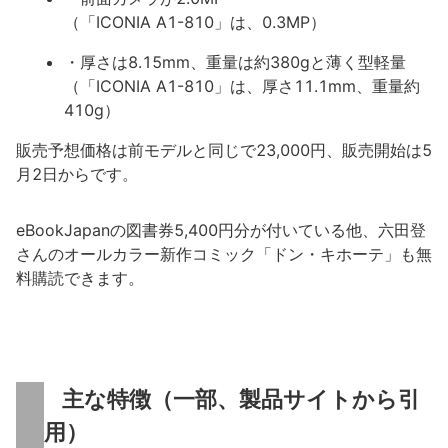
（「ICONIA A1-810」は、0.3MP）
・厚さは8.15mm、重量は約380gと薄く型軽量
（「ICONIA A1-810」は、厚さ11.1mm、重量約
410g）
販売予想価格は前モデルと同じで23,000円、販売開始は5
月2日からです。
eBookJapanの図書券5,400円分が付いている他、六田登
さんのオールカラー新作コミック「ドン・キホーテ」も無
料購読できます。
主な特徴（一部、製品サイトから引
用）