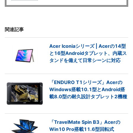
関連記事
Acer Iconiaシリーズ | Acerの14型
と16型Androidタブレット、内蔵ス
タンドを備えて日常シーンに対応
「ENDURO T1シリーズ」Acerの
Windows搭載10.1型とAndroid搭
載8.0型の耐久設計タブレット2機種
「TravelMate Spin B3」Acerの
Win10 Pro搭載11.6型回転式