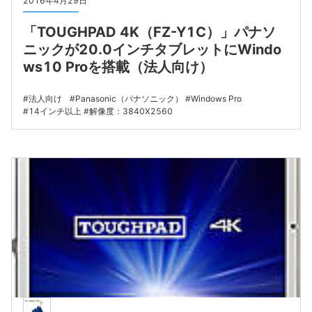
2016年4月29日
「TOUGHPAD 4K（FZ-Y1C）」パナソ
ニックが20.0インチタブレットにWindo
ws10 Proを搭載（法人向け）
法人向け
Panasonic（パナソニック）
Windows Pro
14インチ以上
解像度：3840X2560