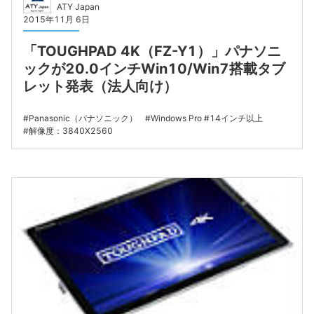
ATY Japan
2015年11月 6日
「TOUGHPAD 4K（FZ-Y1）」パナソニ
ックが20.0インチWin10/Win7搭載タブ
レット発表（法人向け）
Panasonic（パナソニック）
Windows Pro
14インチ以上
解像度：3840X2560