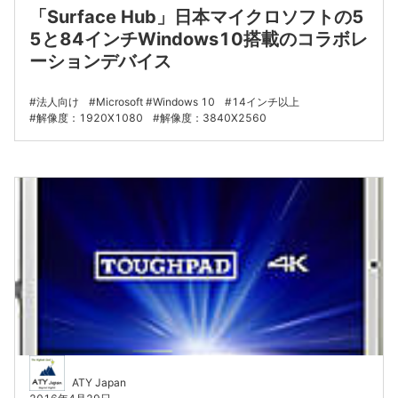
「Surface Hub」日本マイクロソフトの5
5と84インチWindows10搭載のコラボレ
ーションデバイス
法人向け
Microsoft
Windows 10
14インチ以上
解像度：1920X1080
解像度：3840X2560
ATY Japan