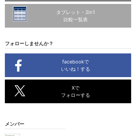
タブレット・2in1
比較一覧表
フォローしませんか？
facebookで
いいね！する
Xで
フォローする
メンバー