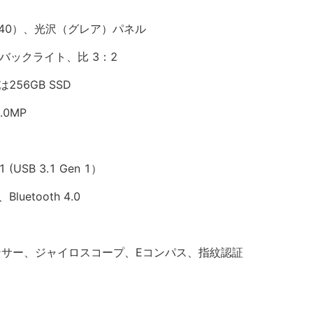
X1440）、光沢（グレア）パネル
バックライト、比 3：2
256GB SSD
0MP
1 (USB 3.1 Gen 1）
Bluetooth 4.0
ンサー、ジャイロスコープ、Eコンパス、指紋認証
）