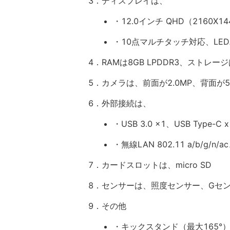
3．ディスプレイは、
・12.0インチ QHD（2160
・10点マルチタッチ対応、LED
4．RAMは8GB LPDDR3、ストレージは
5．カメラは、前面が2.0MP、背面が5.
6．外部接続は、
・USB 3.0 x1、USB Type-C x
・無線LAN 802.11 a/b/g/n/ac、
7．カードスロットは、micro SD
8．センサーは、照度センサー、Gセ
9．その他
・キックスタンド（最大165°