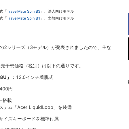
転式「
TravelMate Spin B3
」、法人向けモデル
転式「
TravelMate Spin B1
」、文教向けモデル
2-in-1の2シリーズ（3モデル）が発表されましたので、主な
、販売予想価格（税別）は以下の通りです。
58U」
：12.0インチ着脱式
400円
サー搭載
「Acer LiquidLoop」を装備
サイズキーボードを標準付属