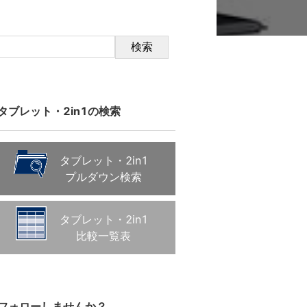
検索
タブレット・2in1の検索
タブレット・2in1
プルダウン検索
タブレット・2in1
比較一覧表
フォローしませんか？