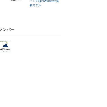
インチ超のWindows搭
載モデル
メンバー