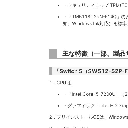
・セキュリティチップ TPM(TCG
・「TMB118G2RN-F14
知、Windows Ink対応）を標
主な特徴（一部、製品
「Switch 5（SW512-52
1．CPUは、
・「Intel Core i5-7200U
・グラフィック：Intel HD Graph
2．プリインストールOSは、Windows 