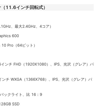
Acer（11.6インチ回転式）
」（1.1GHz、最大2.4GHz、4コア）
hics 600
10 Pro（64ビット）
.6インチ FHD（1920X1080）、IPS、光沢（グレア）パ
.6インチ WXGA（1366X768）、IPS、光沢（グレア）パ
バックライト、比 16：9
8GB SSD