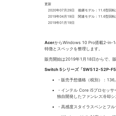
更新
2020年07月29日 後継モデル：11.6型回
2019年04月19日 関連モデル：11.6型回
2019年01月19日
Acer
からWindows 10 Pro搭載
特徴とスペックを整理します。
販売開始は2019年1月18日からで
Switch 5シリーズ「SW512-52P-F
・販売予想価格（税別）：136,
・インテル Core i5プロセッ
独自開発したファンレス冷却システム
・高感度スタイラスペンとフル