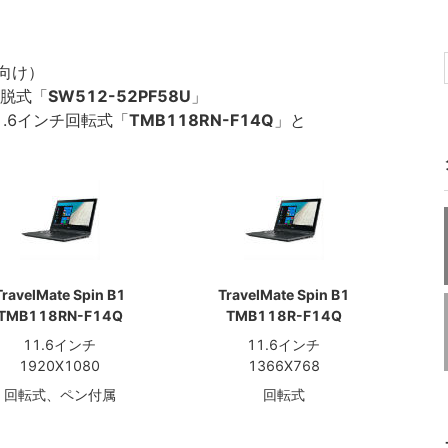
人向け）
着脱式「
SW512-52PF58U
」
：11.6インチ回転式「
TMB118RN-F14Q
」と
TravelMate Spin B1
TravelMate Spin B1
TMB118RN-F14Q
TMB118R-F14Q
11.6インチ
11.6インチ
1920X1080
1366X768
回転式、ペン付属
回転式