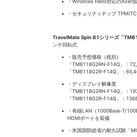
・Windows Hello対応のAc
・セキュリティチップ TPM(TCG
TravelMate Spin B1シリーズ「TM
ンチ回転式
・販売予想価格（税別）
「TMB118G2RN-F14Q」：72
「TMB118G2R-F14Q」：65,
・ディスプレイ解像度
「TMB118G2RN-F14Q」：19
「TMB118G2R-F14Q」：136
・有線LAN（1000Base-T/100
HDMIポートを装備
・米国国防総省の耐久試験「MIL-