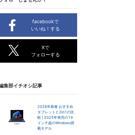
facebookで
いいね！する
Xで
フォローする
編集部イチオシ記事
2026年新春 おすすめ
タブレットと2in1の比
較 | 2025年発売の14
インチ超のWindows搭
載モデル