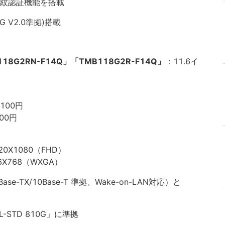
er指紋認証機能を搭載
 V2.0準拠)搭載
B118G2RN-F14Q」「TMB118G2R-F14Q」
：11.6イ
,100円
400円
20X1080（FHD）
6X768（WXGA）
Base-TX/10Base-T 準拠、Wake-on-LAN対応）と
STD 810G」に準拠