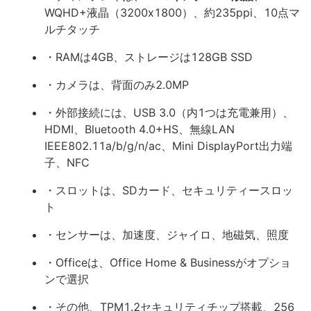
WQHD+液晶（3200x1800）、約235ppi、10点マ
ルチタッチ
・RAMは4GB、ストレージは128GB SSD
・カメラは、背面のみ2.0MP
・外部接続には、USB 3.0（内1つは充電兼用）、
HDMI、Bluetooth 4.0+HS、無線LAN
IEEE802.11a/b/g/n/ac、Mini DisplayPort出力端
子、NFC
・スロットは、SDカード、セキュリティースロッ
ト
・センサーは、加速度、ジャイロ、地磁気、照度
・Officeは、Office Home & Businessがオプショ
ンで選択
・その他、TPM1.2セキュリティチップ搭載、256