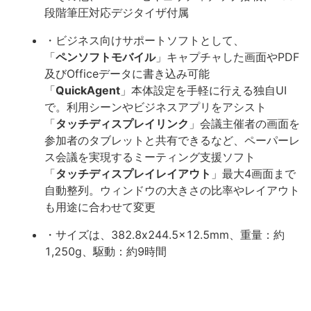
段階筆圧対応デジタイザ付属
・ビジネス向けサポートソフトとして、
「
ペンソフトモバイル
」キャプチャした画面やPDF
及びOfficeデータに書き込み可能
「
QuickAgent
」本体設定を手軽に行える独自UI
で。利用シーンやビジネスアプリをアシスト
「
タッチディスプレイリンク
」会議主催者の画面を
参加者のタブレットと共有できるなど、ペーパーレ
ス会議を実現するミーティング支援ソフト
「
タッチディスプレイレイアウト
」最大4画面まで
自動整列。ウィンドウの大きさの比率やレイアウト
も用途に合わせて変更
・サイズは、382.8x244.5x12.5mm、重量：約
1,250g、駆動：約9時間