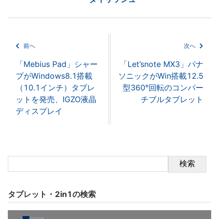
前へ
次へ
「Mebius Pad」シャー
「Let’snote MX3」パナ
プがWindows8.1搭載
ソニックがWin搭載12.5
（10.1インチ）タブレ
型360°回転のコンパー
ットを発売、IGZO液晶
チブルタブレット
ディスプレイ
検索
タブレット・2in1の検索