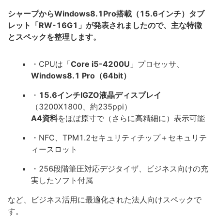
シャープからWindows8.1Pro搭載（15.6インチ）タブ
レット「RW-16G1」が発表されましたので、主な特徴
とスペックを整理します。
・CPUは「
Core i5-4200U
」プロセッサ、
Windows8.1 Pro（64bit）
・
15.6インチIGZO液晶ディスプレイ
（3200X1800、約235ppi）
A4資料
をほぼ原寸で（さらに高精細に）表示可能
・NFC、TPM1.2セキュリティチップ＋セキュリテ
ィースロット
・256段階筆圧対応デジタイザ、ビジネス向けの充
実したソフト付属
など、ビジネス活用に最適化された法人向けスペックで
す。