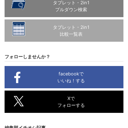
タブレット・2in1
プルダウン検索
タブレット・2in1
比較一覧表
フォローしませんか？
facebookで
いいね！する
Xで
フォローする
編集部イチオシ記事