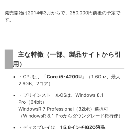
発売開始は2014年3月からで、250,000円前後の予定で
す。
主な特徴（一部、製品サイトから引
用）
・CPUは、「
Core i5-4200U
」（1.6Ghz、最大
2.6GB、2コア）
・プリインストールOSは、Windows 8.1
Pro（64bit）
WindowsR 7 Professional（32bit）選択可
（WindowsR 8.1 Proからダウングレード権行使）
・ディスプレイは、
15.6インチIGZO液晶
、