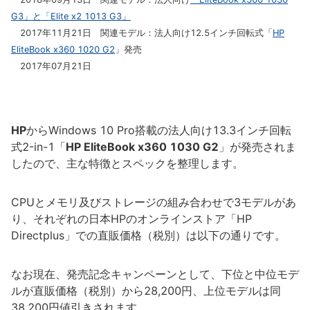
G3」と「Elite x2 1013 G3」
2017年11月21日 関連モデル：法人向け12.5インチ回転式「
HP
EliteBook x360 1020 G2
」発売
2017年07月21日
HP
からWindows 10 Pro搭載の法人向け13.3インチ回転
式2-in-1「
HP EliteBook x360 1030 G2
」が発売されま
したので、主な特徴とスペックを整理します。
CPUとメモリ及びストレージの組み合わせで3モデルがあ
り、それぞれの日本HPのオンラインストア「HP
Directplus」での直販価格（税別）は以下の通りです。
なお現在、発売記念キャンペーンとして、下位と中位モデ
ルが直販価格（税別）から28,200円、上位モデルは同
38,200円値引きされます。