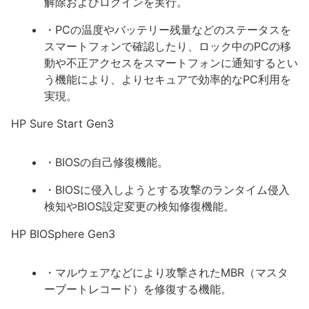
解除およびログインを実行。
・PCの温度やバッテリー残量などのステータスを
スマートフォンで確認したり、ロック中のPCの移
動や不正アクセスをスマートフォンに通知するとい
う機能により、よりセキュアで効率的なPC利用を
実現。
HP Sure Start Gen3
・BIOSの自己修復機能。
・BIOSに侵入しようとする攻撃のランタイム侵入
検知やBIOS設定変更の検知修復機能。
HP BIOSphere Gen3
・マルウェアなどにより攻撃されたMBR（マスタ
ーブートレコード）を修復する機能。