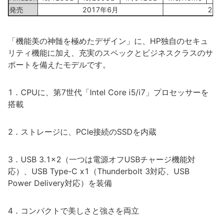
発売
2017年6月
20
「機能美の神髄を極めたデザイン」に、HP独自のセキュ
リティ機能に加え、充実のスペックとビジネスクラスのサ
ポートを備えたモデルです。
1．CPUに、第7世代「Intel Core i5/i7」プロセッサーを
搭載
2．ストレージに、PCIe接続のSSDを内蔵
3．USB 3.1x2（一つは電源オフUSBチャージ機能対
応）、USB Type-C x1（Thunderbolt 3対応、USB
Power Delivery対応）を装備
4．コンパクトで美しさと強さを両立