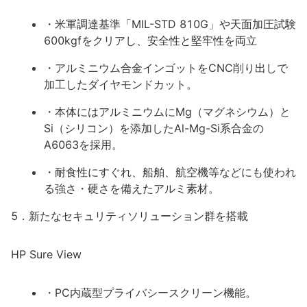
・米軍調達基準「MIL-STD 810G」や天面加圧試験
600kgfをクリアし、安全性と堅牢性を両立
・アルミニウム合金インゴットをCNC削り出しで
加工したダイヤモンドカット。
・本体にはアルミニウムにMg（マグネシウム）と
Si（シリコン）を添加したAl-Mg-Si系合金の
A6063を採用。
・耐食性にすぐれ、船舶、航空機等などにも使われ
る強さ・硬さを備えたアルミ素材。
5．新たなセキュリティソリューション群を搭載
HP Sure View
・PC内蔵型プライバシースクリーン機能。