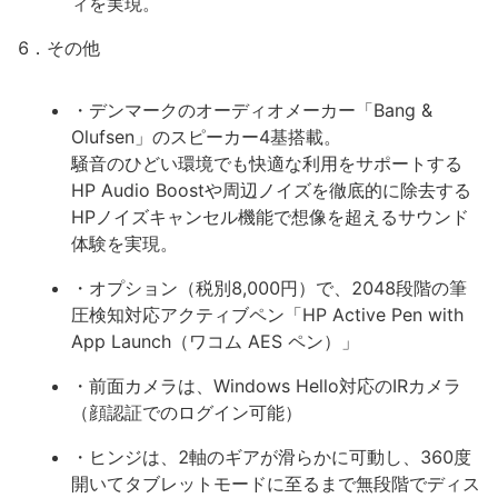
ィを実現。
6．その他
・デンマークのオーディオメーカー「Bang &
Olufsen」のスピーカー4基搭載。
騒音のひどい環境でも快適な利用をサポートする
HP Audio Boostや周辺ノイズを徹底的に除去する
HPノイズキャンセル機能で想像を超えるサウンド
体験を実現。
・オプション（税別8,000円）で、2048段階の筆
圧検知対応アクティブペン「HP Active Pen with
App Launch（ワコム AES ペン）」
・前面カメラは、Windows Hello対応のIRカメラ
（顔認証でのログイン可能）
・ヒンジは、2軸のギアが滑らかに可動し、360度
開いてタブレットモードに至るまで無段階でディス