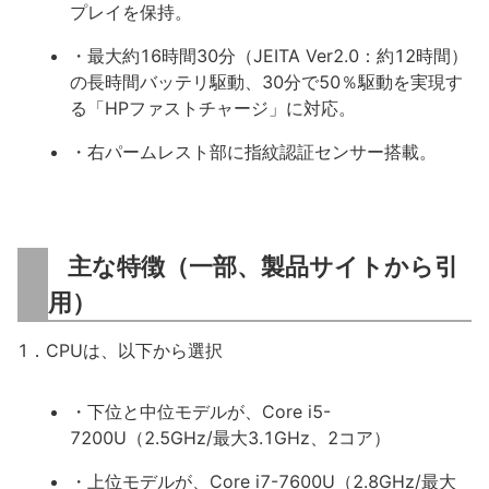
プレイを保持。
・最大約16時間30分（JEITA Ver2.0：約12時間）
の長時間バッテリ駆動、30分で50％駆動を実現す
る「HPファストチャージ」に対応。
・右パームレスト部に指紋認証センサー搭載。
主な特徴（一部、製品サイトから引
用）
1．CPUは、以下から選択
・下位と中位モデルが、Core i5-
7200U（2.5GHz/最大3.1GHz、2コア）
・上位モデルが、Core i7-7600U（2.8GHz/最大