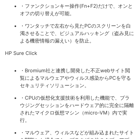
・ファンクションキー操作(Fn+F2)だけで、オンと
オフの切り替えが可能。
・ワンタッチで左右から見たPCのスクリーンを白
濁させることで、ビジュアルハッキング（盗み見に
よる機密情報の漏えい）を防止。
HP Sure Click
・Bromium社と連携し開発した不正webサイト閲
覧によるマルウェアやウィルス感染からPCを守る
セキュリティソリューション。
・CPUの仮想化支援技術を利用した機能で、ブラ
ウジングセッションをハードウェア的に完全に隔離
されたマイクロ仮想マシン（micro-VM）内で実
行。
・マルウェア、ウィルスなどが組み込まれたサイト