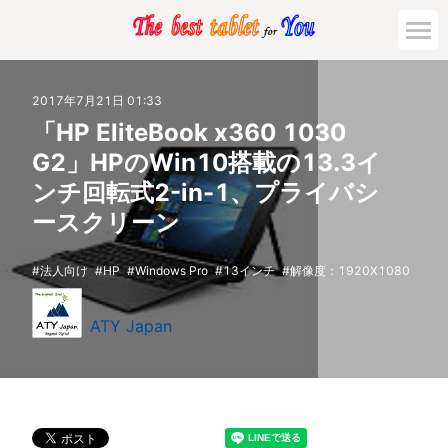
2017年7月21日 01:33
「HP EliteBook x360 1030
G2」HPのWin10搭載の13.3イ
ンチ回転式2-in-1、プライバシ
ースクリーン
法人向け
HP
Windows Pro
13インチ
解像度：1920X1080
ATY Japan