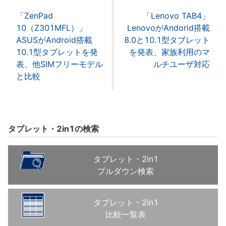
「ZenPad
「Lenovo TAB4」
10（Z301MFL）」
LenovoがAndorid搭載
ASUSがAndroid搭載
8.0と10.1型タブレット
10.1型タブレットを発
を発表、家族利用のマ
表、他SIMフリーモデル
ルチユーザ対応
と比較
タブレット・2in1の検索
タブレット・2in1
プルダウン検索
タブレット・2in1
比較一覧表