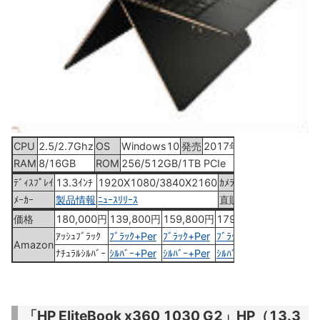
CPU
2.5/2.7Ghz
OS
Windows10
発売
2017年2月中旬
RAM
8/16GB
ROM
256/512GB/1TB PCIe
ﾃﾞｨｽﾌﾟﾚｲ
13.3ｲﾝﾁ
1920X1080/3840X2160
ｶﾒﾗ
2.0MP
ﾒｰｶｰ
製品情報
ﾆｭｰｽﾘﾘｰｽ
直販
直販ｻｲﾄ
価格
180,000円
139,800円
159,800円
179,800円
ｱｯｼｭﾌﾞﾗｯｸ
ﾌﾞﾗｯｸ+Per
ﾌﾞﾗｯｸ+Per
ﾌﾞﾗｯｸ+H&B
Amazon
ﾅﾁｭﾗﾙｼﾙﾊﾞｰ
ｼﾙﾊﾞｰ+Per
ｼﾙﾊﾞｰ+Per
ｼﾙﾊﾞｰ+H&B
「HP EliteBook x360 1030 G2」HP（13.3