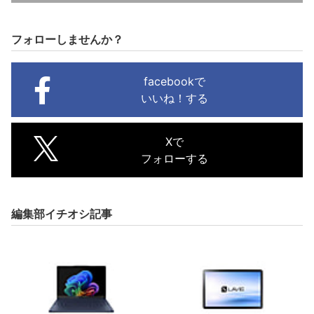
フォローしませんか？
facebookで
いいね！する
Xで
フォローする
編集部イチオシ記事