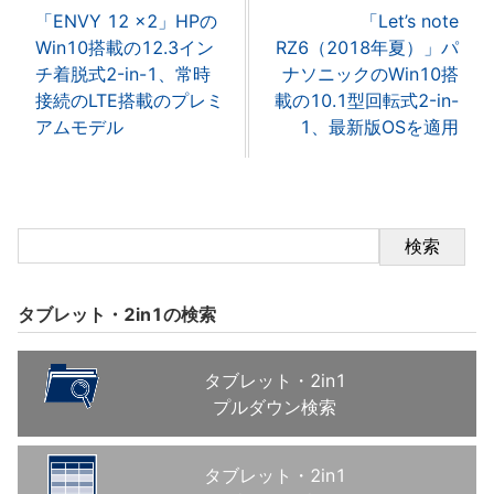
「ENVY 12 x2」HPの
「Let’s note
Win10搭載の12.3イン
RZ6（2018年夏）」パ
チ着脱式2-in-1、常時
ナソニックのWin10搭
接続のLTE搭載のプレミ
載の10.1型回転式2-in-
アムモデル
1、最新版OSを適用
検索
タブレット・2in1の検索
タブレット・2in1
プルダウン検索
タブレット・2in1