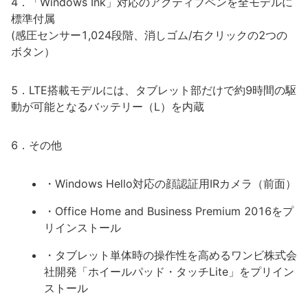
4．「Windows Ink」対応のアクティブペンを全モデルに
標準付属
(感圧センサー1,024段階、消しゴム/右クリックの2つの
ボタン）
5．LTE搭載モデルには、タブレット部だけで約9時間の駆
動が可能となるバッテリー（L）を内蔵
6．その他
・Windows Hello対応の顔認証用IRカメラ（前面）
・Office Home and Business Premium 2016をプ
リインストール
・タブレット単体時の操作性を高めるワンビ株式会
社開発「ホイールパッド・タッチLite」をプリイン
ストール