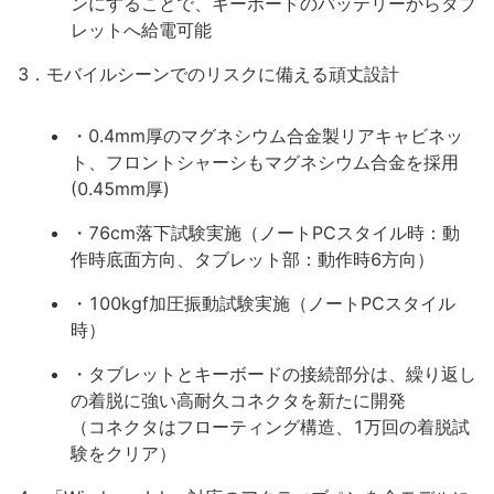
ンにすることで、キーボードのバッテリーからタブ
レットへ給電可能
3．モバイルシーンでのリスクに備える頑丈設計
・0.4mm厚のマグネシウム合金製リアキャビネッ
ト、フロントシャーシもマグネシウム合金を採用
(0.45mm厚)
・76cm落下試験実施（ノートPCスタイル時：動
作時底面方向、タブレット部：動作時6方向）
・100kgf加圧振動試験実施（ノートPCスタイル
時）
・タブレットとキーボードの接続部分は、繰り返し
の着脱に強い高耐久コネクタを新たに開発
（コネクタはフローティング構造、1万回の着脱試
験をクリア）