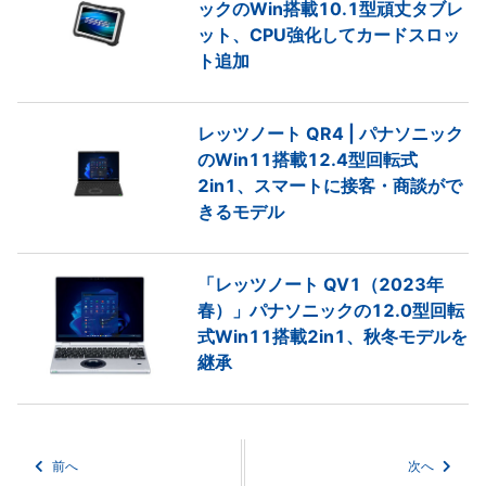
ックのWin搭載10.1型頑丈タブレ
ット、CPU強化してカードスロッ
ト追加
レッツノート QR4 | パナソニック
のWin11搭載12.4型回転式
2in1、スマートに接客・商談がで
きるモデル
「レッツノート QV1（2023年
春）」パナソニックの12.0型回転
式Win11搭載2in1、秋冬モデルを
継承
前へ
次へ