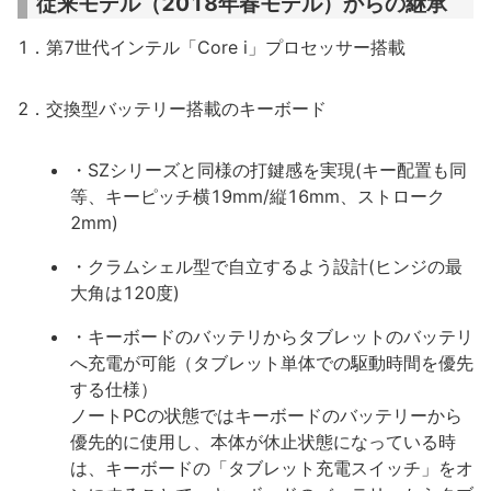
従来モデル（2018年春モデル）からの継承
1．第7世代インテル「Core i」プロセッサー搭載
2．交換型バッテリー搭載のキーボード
・SZシリーズと同様の打鍵感を実現(キー配置も同
等、キーピッチ横19mm/縦16mm、ストローク
2mm)
・クラムシェル型で自立するよう設計(ヒンジの最
大角は120度)
・キーボードのバッテリからタブレットのバッテリ
へ充電が可能（タブレット単体での駆動時間を優先
する仕様）
ノートPCの状態ではキーボードのバッテリーから
優先的に使用し、本体が休止状態になっている時
は、キーボードの「タブレット充電スイッチ」をオ