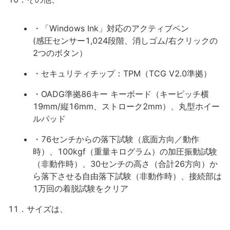
・「Windows Ink」対応のアクティブペン
(感圧センサー1,024段階、消しゴム/右クリックの
2つのボタン）
・セキュリティチップ：TPM（TCG V2.0準拠）
・OADG準拠86キー キーボード（キーピッチ横
19mm/縦16mm、ストローク2mm）、丸型ホイー
ルパッド
・76センチからの落下試験（底面方向／動作
時）、100kgf（重量キログラム）の加圧振動試験
（非動作時）、30センチの高さ（合計26方向）か
ら落下させる自由落下試験（非動作時）、接続部は
1万回の着脱試験をクリア
11．サイズは、