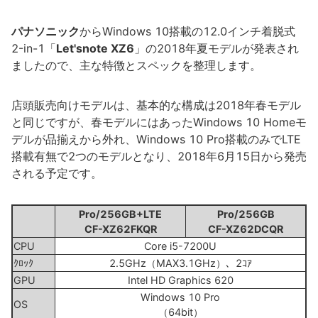
パナソニック
からWindows 10搭載の12.0インチ着脱式
2-in-1「
Let'snote XZ6
」の2018年夏モデルが発表され
ましたので、主な特徴とスペックを整理します。
店頭販売向けモデルは、基本的な構成は2018年春モデル
と同じですが、春モデルにはあったWindows 10 Homeモ
デルが品揃えから外れ、Windows 10 Pro搭載のみでLTE
搭載有無で2つのモデルとなり、2018年6月15日から発売
される予定です。
Pro/256GB+LTE
Pro/256GB
CF-XZ62FKQR
CF-XZ62DCQR
CPU
Core i5-7200U
ｸﾛｯｸ
2.5GHz（MAX3.1GHz）、2ｺｱ
GPU
Intel HD Graphics 620
Windows 10 Pro
OS
（64bit）