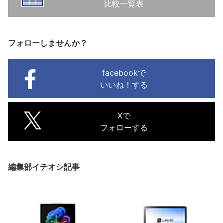
比較一覧表
フォローしませんか？
facebookで
いいね！する
Xで
フォローする
編集部イチオシ記事