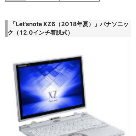
「Let'snote XZ6（2018年夏）」パナソニッ
ク（12.0インチ着脱式）