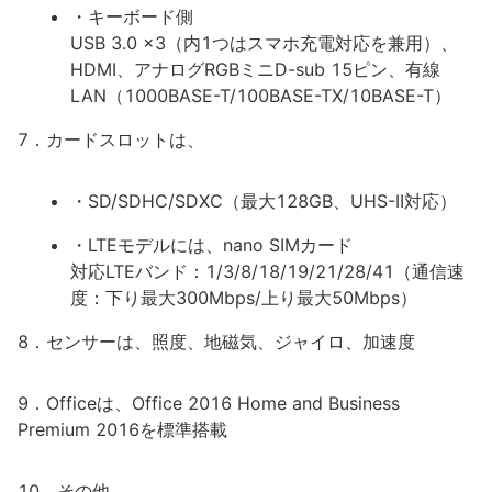
・キーボード側
USB 3.0 x3（内1つはスマホ充電対応を兼用）、
HDMI、アナログRGBミニD-sub 15ピン、有線
LAN（1000BASE-T/100BASE-TX/10BASE-T）
7．カードスロットは、
・SD/SDHC/SDXC（最大128GB、UHS-II対応）
・LTEモデルには、nano SIMカード
対応LTEバンド：1/3/8/18/19/21/28/41（通信速
度：下り最大300Mbps/上り最大50Mbps）
8．センサーは、照度、地磁気、ジャイロ、加速度
9．Officeは、Office 2016 Home and Business
Premium 2016を標準搭載
10．その他、