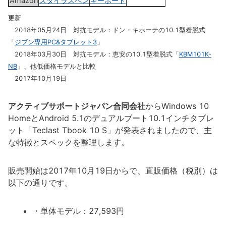
Amazon
スタイラスペン
キーボード
更新
2018年05月24日 対抗モデル：ドン・キホーテの10.1型着脱式
「
ジブン専用PC&タブレット3
」
2018年03月30日 対抗モデル：恵安の10.1型着脱式「
KBM101K-
NB
」、他低価格モデルと比較
2017年10月19日
アクティブサポートジャパン合同会社
からWindows 10
HomeとAndroid 5.1のデュアルブート10.1インチタブレ
ット「Teclast Tbook 10 S」が発表されましたので、主
な特徴とスペックを整理します。
販売開始は2017年10月19日からで、直販価格（税別）は
以下の通りです。
・単体モデル：27,593円