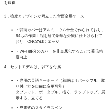
を取得
3．強度とデザインが両立した背面金属ケース
・背面カバーはアルミニウム合金で作られており、
64もの作業工程を経て豪華な外観に仕上げられて
おり、CNCの輝くエッジ
・Wi-Fi部分のカバーを非金属化することで受信精
度向上
4．セットモデルは、以下を付属
・専用の英語キーボード（着脱はリバーシブル、取
り付け方を自由に変更可能）
タブレット、ポータブル、描く、ラップトップ、展
示する、立てる
・充電式のスタイラスペン