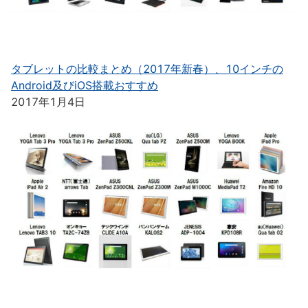
タブレットの比較まとめ（2017年新春）、10インチの
Android及びiOS搭載おすすめ
2017年1月4日