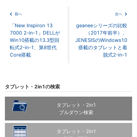
前へ
次へ
「New Inspiron 13
geaneeシリーズの比較
7000 2-in-1」DELLが
（2017年前半）、
Win10搭載の13.3型回
JENESISのWindows10
転式2-in-1、第8世代
搭載のタブレットと着
Core搭載
脱式2-in-1
タブレット・2in1の検索
タブレット・2in1
プルダウン検索
タブレット・2in1