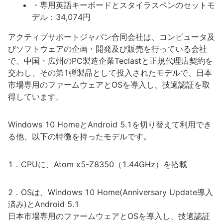
・専用英語キーボードとスタイラスペンのセットモ
デル：34,074円
アクティブサポートジャパン合同会社は、コンピュータ及
びソフトウェアの企画・開発及び販売を行っている会社
で、中国・広州のPC製造企業Teclastと正規代理店契約を
交わし、その第1弾製品として投入されたモデルで、日本
市場専用のファームウェアとOSを導入し、技適認証を取
得しています。
Windows 10 HomeとAndroid 5.1を切り替えて利用でき
る他、以下の特徴を持ったモデルです。
1．CPUに、Atom x5-Z8350（1.44GHz）を搭載
2．OSは、Windows 10 Home(Anniversary Update導入
済み)とAndroid 5.1
日本市場専用のファームウェアとOSを導入し、技適認証