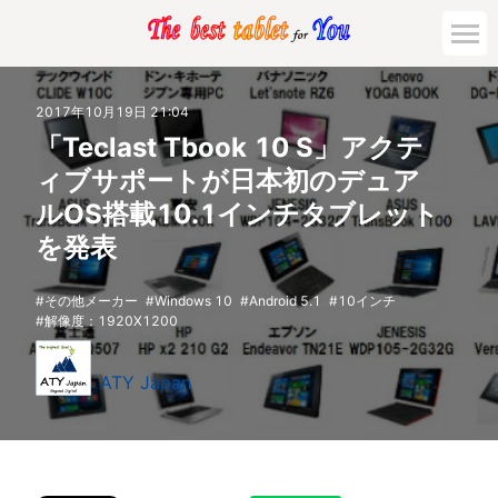
2017年10月19日 21:04
「Teclast Tbook 10 S」アクテ
ィブサポートが日本初のデュア
ルOS搭載10.1インチタブレット
を発表
その他メーカー
Windows 10
Android 5.1
10インチ
解像度：1920X1200
ATY Japan