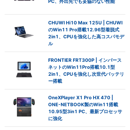
PC、外出先でも妥協のない性能
CHUWI Hi10 Max 125U | CHUWI
のWin11 Pro搭載12.96型着脱式
2in1、CPUを強化した高コスパモデ
ル
FRONTIER FRT300P | インバース
ネットのWin11Pro搭載10.1型
2in1、CPUを強化し次世代バッテリ
ー搭載
OneXPlayer X1 Pro HX 470 |
ONE-NETBOOK製のWin11搭載
10.95型3in1 PC、最新プロセッサ
に強化