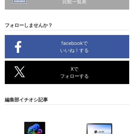
比較一覧表
フォローしませんか？
facebookで
いいね！する
Xで
フォローする
編集部イチオシ記事