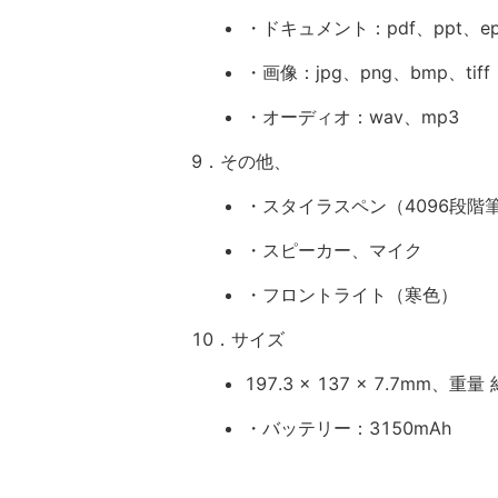
・ドキュメント：pdf、ppt、epub
・画像：jpg、png、bmp、tiff
・オーディオ：wav、mp3
9．その他、
・スタイラスペン（4096段階
・スピーカー、マイク
・フロントライト（寒色）
10．サイズ
197.3 x 137 x 7.7mm、重量 
・バッテリー：3150mAh