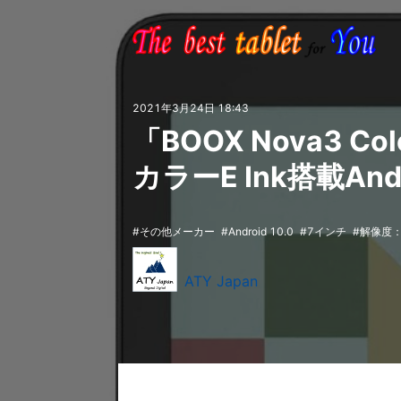
2021年3月24日 18:43
「BOOX Nova3 Col
カラーE Ink搭載A
その他メーカー
Android 10.0
7インチ
解像度：
ATY Japan