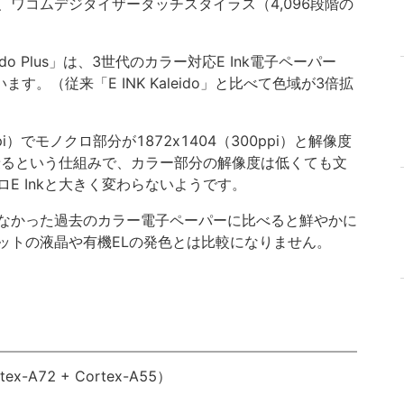
ワコムデジタイザータッチスタイラス（4,096段階の
ido Plus」は、3世代のカラー対応E Ink電子ペーパー
す。（従来「E INK Kaleido」と比べて色域が3倍拡
pi）でモノクロ部分が1872x1404（300ppi）と解像度
が乗るという仕組みで、カラー部分の解像度は低くても文
E Inkと大きく変わらないようです。
なかった過去のカラー電子ペーパーに比べると鮮やかに
ットの液晶や有機ELの発色とは比較になりません。
-A72 + Cortex-A55）