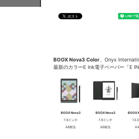
BOOX Nova3 Color
、Onyx Intern
最新のカラーE Ink電子ペーパー「E INK 
BOOX Nova3
BOOX Nova3
BOOX 
7.8インチ
7.8インチ
13
A6相当
A6相当
A