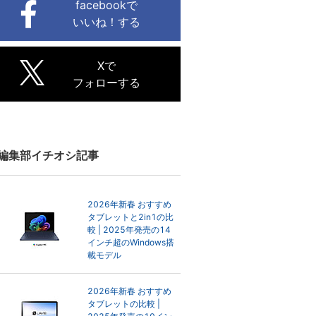
facebookで
いいね！する
Xで
フォローする
編集部イチオシ記事
2026年新春 おすすめ
タブレットと2in1の比
較 | 2025年発売の14
インチ超のWindows搭
載モデル
2026年新春 おすすめ
タブレットの比較 |