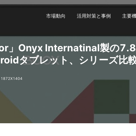
市場動向
活用対策と事例
主要
or」Onyx Internatinal製の7.
ndroidタブレット、シリーズ比
1872X1404