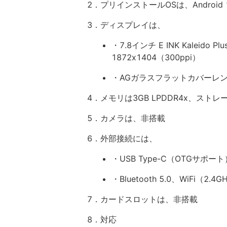
2．プリインストールOSは、Android 1
3．ディスプレイは、
・7.8インチ E INK Kaleido
1872x1404（300ppi）
・AGガラスフラットカバーレ
4．メモリは3GB LPDDR4x、ストレー
5．カメラは、非搭載
6．外部接続には、
・USB Type-C（OTGサポート）
・Bluetooth 5.0、WiFi（2.4G
7．カードスロットは、非搭載
8．対応