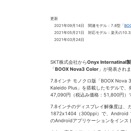
更新
2021年09月14日 関連モデル：7.8型「
BOO
2021年05月21日 対応モデル：楽天の10.
2021年03月24日
SKT株式会社から
Onyx Internatinal製
「
BOOX Nova3 Color
」が発表され
7.8インチ モノクロ版「BOOX Nova
Kaleido Plus」を搭載したモデ
47,090円（税込み価格：51,800円
7.8インチのディスプレイ解像度は、カラ
1872x1404（300ppi）で、Andr
のAndroidアプリケーションをイ