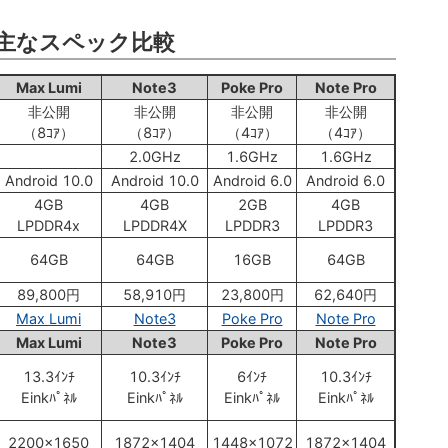
の主なスペック比較
Max Lumi
Note3
Poke Pro
Note Pro
非公開
非公開
非公開
非公開
（8ｺｱ）
（8ｺｱ）
（4ｺｱ）
（4ｺｱ）
2.0GHz
1.6GHz
1.6GHz
Android 10.0
Android 10.0
Android 6.0
Android 6.0
4GB
4GB
2GB
4GB
LPDDR4x
LPDDR4X
LPDDR3
LPDDR3
64GB
64GB
16GB
64GB
89,800円
58,910円
23,800円
62,640円
Max Lumi
Note3
Poke Pro
Note Pro
Max Lumi
Note3
Poke Pro
Note Pro
13.3ｲﾝﾁ
10.3ｲﾝﾁ
6ｲﾝﾁ
10.3ｲﾝﾁ
Einkﾊﾟﾈﾙ
Einkﾊﾟﾈﾙ
Einkﾊﾟﾈﾙ
Einkﾊﾟﾈﾙ
2200x1650
1872x1404
1448x1072
1872x1404