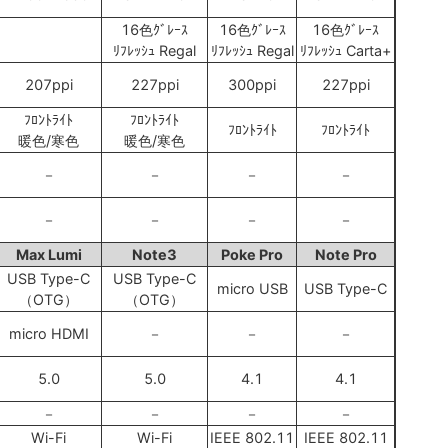
16色ｸﾞﾚｰｽ
16色ｸﾞﾚｰｽ
16色ｸﾞﾚｰｽ
ﾘﾌﾚｯｼｭ Regal
ﾘﾌﾚｯｼｭ Regal
ﾘﾌﾚｯｼｭ Carta+
207ppi
227ppi
300ppi
227ppi
ﾌﾛﾝﾄﾗｲﾄ
ﾌﾛﾝﾄﾗｲﾄ
ﾌﾛﾝﾄﾗｲﾄ
ﾌﾛﾝﾄﾗｲﾄ
暖色/寒色
暖色/寒色
－
－
－
－
－
－
－
－
Max Lumi
Note3
Poke Pro
Note Pro
USB Type-C
USB Type-C
micro USB
USB Type-C
（OTG）
（OTG）
micro HDMI
－
－
－
5.0
5.0
4.1
4.1
－
－
－
－
Wi-Fi
Wi-Fi
IEEE 802.11
IEEE 802.11