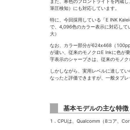
また、寒色のフロントライトを内蔵し、
筆圧検知）にも対応しています。
特に、今回採用している「E INK Kale
で、4,096色のカラー表示に対応していま
大）
なお、カラー部分が624x468（100p
が違い、従来のモノクロE Inkに色
字表示のシャープさは、従来のモノクロ
しかしながら、実用レベルに達してい
なったと評価できますが、一般タブレ
基本モデルの主な特徴
1．CPUは、Qualcomm（8コア、Cortex