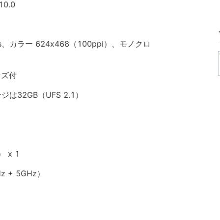
0.0
 Plus、カラー 624x468（100ppi）、モノクロ
ンズ付
ジは32GB（UFS 2.1）
 x 1
Hz + 5GHz）