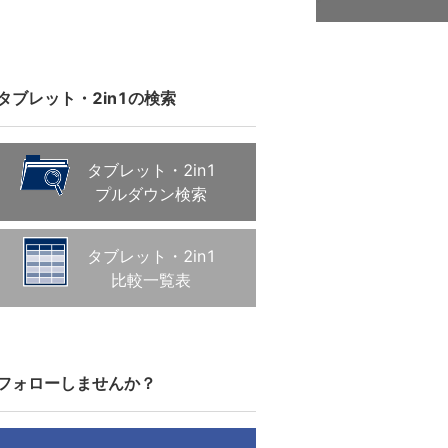
タブレット・2in1の検索
タブレット・2in1
プルダウン検索
タブレット・2in1
比較一覧表
フォローしませんか？