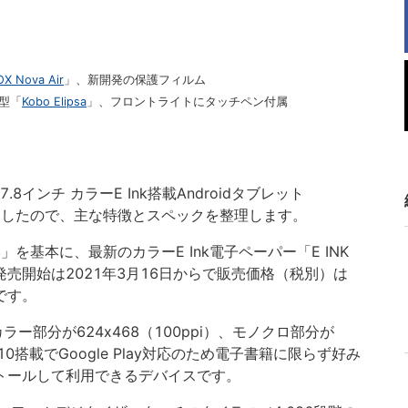
X Nova Air
」、新開発の保護フィルム
3型「
Kobo Elipsa
」、フロントライトにタッチペン付属
7.8インチ カラーE Ink搭載Androidタブレット
ましたので、主な特徴とスペックを整理します。
 3」を基本に、最新のカラーE Ink電子ペーパー「E INK
ルで、発売開始は2021年3月16日からで販売価格（税別）は
）です。
ー部分が624x468（100ppi）、モノクロ部分が
oid 10搭載でGoogle Play対応のため電子書籍に限らず好み
ンストールして利用できるデバイスです。