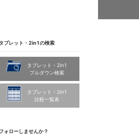
タブレット・2in1の検索
タブレット・2in1
プルダウン検索
タブレット・2in1
比較一覧表
フォローしませんか？