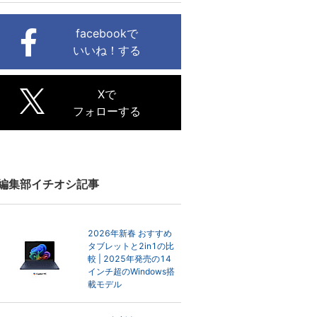
facebookで
いいね！する
Xで
フォローする
編集部イチオシ記事
2026年新春 おすすめ
タブレットと2in1の比
較 | 2025年発売の14
インチ超のWindows搭
載モデル