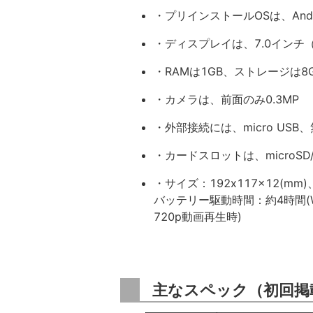
・プリインストールOSは、Androi
・ディスプレイは、7.0インチ（8
・RAMは1GB、ストレージは8
・カメラは、前面のみ0.3MP
・外部接続には、micro USB、無線L
・カードスロットは、microSD/
・サイズ：192x117x12(mm
バッテリー駆動時間：約4時間(Wi
720p動画再生時)
主なスペック（初回掲