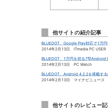
他サイトの紹介記事
BLUEDOT、Google Play対応で1万
2014年2月13日 ITmedia PC USER
BLUEDOT、1万円を切る7型Androi
2014年2月13日 PC Watch
BLUEDOT、Android 4.2.2を搭
2014年2月13日 マイナビニュース
他サイトのレビュー記