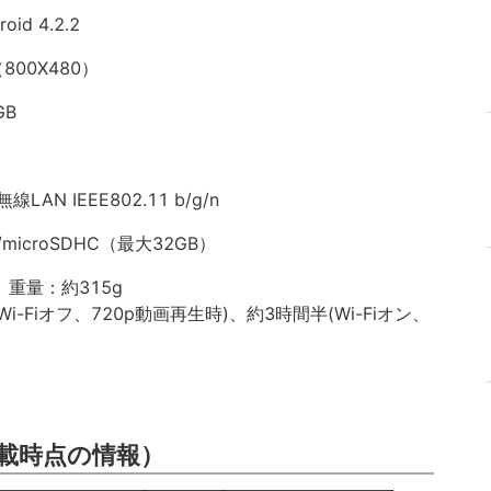
d 4.2.2
00X480）
GB
AN IEEE802.11 b/g/n
microSDHC（最大32GB）
)、重量：約315g
-Fiオフ、720p動画再生時)、約3時間半(Wi-Fiオン、
載時点の情報）