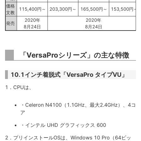
価格
115,400円～
203,300円～
165,500円～
153,500円～
文教
2020年
2020年
発売
8月24日
8月24日
「VersaProシリーズ」の主な特徴
10.1インチ着脱式「VersaPro タイプVU」
1．CPUは、
・Celeron N4100（1.1GHz、最大2.4GHz）、4コ
ア
・インテル UHD グラフィックス 600
2．プリインストールOSは、Windows 10 Pro（64ビッ