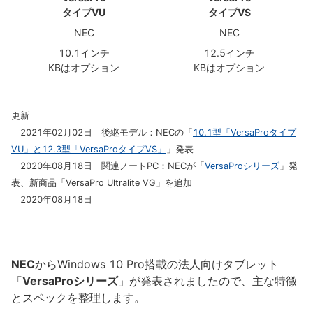
タイプVU
タイプVS
NEC
NEC
10.1インチ
12.5インチ
KBはオプション
KBはオプション
更新
2021年02月02日 後継モデル：NECの「
10.1型「VersaProタイプ
VU」と12.3型「VersaProタイプVS」
」発表
2020年08月18日 関連ノートPC：NECが「
VersaProシリーズ
」発
表、新商品「VersaPro Ultralite VG」を追加
2020年08月18日
NEC
からWindows 10 Pro搭載の法人向けタブレット
「
VersaProシリーズ
」が発表されましたので、主な特徴
とスペックを整理します。