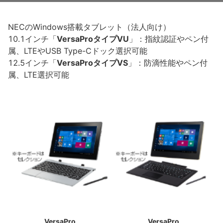
NECのWindows搭載タブレット（法人向け）
10.1インチ「
VersaProタイプVU
」：指紋認証やペン付
属、LTEやUSB Type-Cドック選択可能
12.5インチ「
VersaProタイプVS
」：防滴性能やペン付
属、LTE選択可能
VersaPro
VersaPro