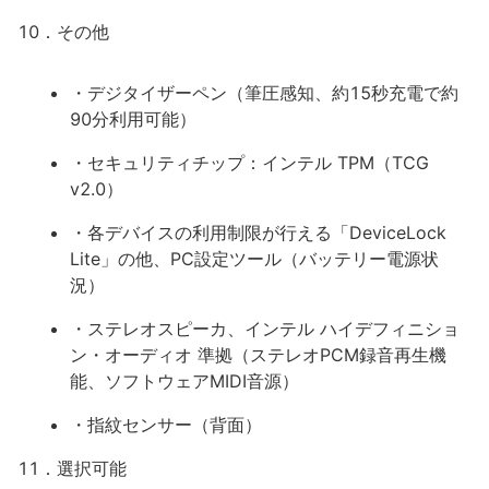
10．その他
・デジタイザーペン（筆圧感知、約15秒充電で約
90分利用可能）
・セキュリティチップ：インテル TPM（TCG
v2.0）
・各デバイスの利用制限が行える「DeviceLock
Lite」の他、PC設定ツール（バッテリー電源状
況）
・ステレオスピーカ、インテル ハイデフィニショ
ン・オーディオ 準拠（ステレオPCM録音再生機
能、ソフトウェアMIDI音源）
・指紋センサー（背面）
11．選択可能