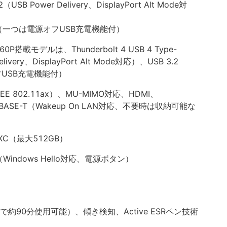
（USB Power Delivery、DisplayPort Alt Mode対
） x2（一つは電源オフUSB充電機能付）
P搭載モデルは、Thunderbolt 4 USB 4 Type-
livery、DisplayPort Alt Mode対応）、USB 3.2
オフUSB充電機能付）
E（IEEE 802.11ax）、MU-MIMO対応、HDMI、
X/10BASE-T（Wakeup On LAN対応、不要時は収納可能な
XC（最大512GB）
ndows Hello対応、電源ボタン）
約90分使用可能）、傾き検知、Active ESRペン技術