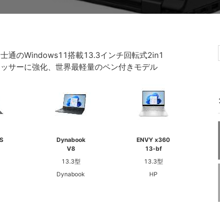
士通のWindows11搭載13.3インチ回転式2in1
プロセッサーに強化、世界最軽量のペン付きモデル
 S
Dynabook
ENVY x360
V8
13-bf
13.3型
13.3型
Dynabook
HP