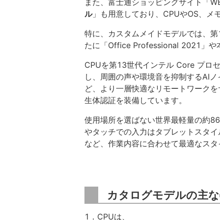
また、富士通ショッピングサイト「WE
ル
」も用意しており、CPUやOS、
特に、カスタムメイドモデルでは、第13世
たに「Office Professional
CPUを第13世代インテル Core 
し、周囲の声や環境音を抑制するAI
ど、より一層快適なリモートワークをサ
生体認証を装備しています。
使用場所を選ばない世界最軽量の約8
やタッチでの入力はタブレットスタイ
など、作業内容に合わせて最適なスタ
カタログモデルの主な
1．CPUは、