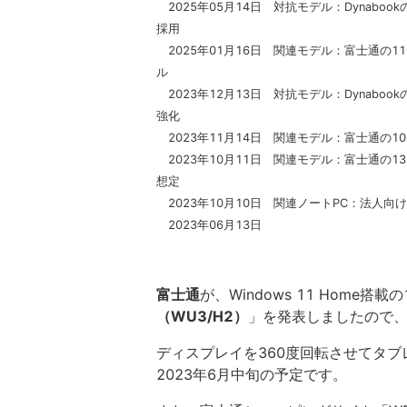
2025年05月14日 対抗モデル：Dynabookの1
採用
2025年01月16日 関連モデル：富士通の11
ル
2023年12月13日 対抗モデル：Dynabook
強化
2023年11月14日 関連モデル：富士通の10
2023年10月11日 関連モデル：富士通の13
想定
2023年10月10日 関連ノートPC：法人向け
2023年06月13日
富士通
が、Windows 11 Home搭載
（WU3/H2）
」を発表しましたので
ディスプレイを360度回転させてタ
2023年6月中旬の予定です。