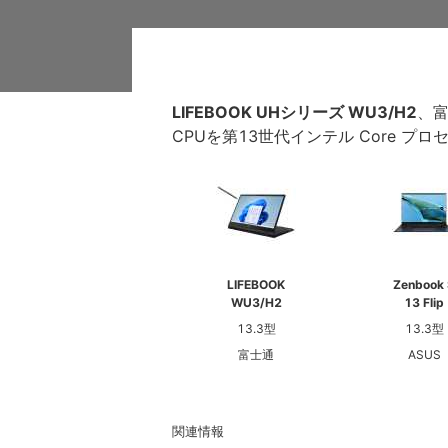
LIFEBOOK UHシリーズ WU3/H2
、富
CPUを第13世代インテル Core 
LIFEBOOK
Zenbook
WU3/H2
13 Flip
13.3型
13.3型
富士通
ASUS
関連情報