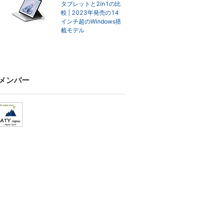
タブレットと2in1の比
較 | 2023年発売の14
インチ超のWindows搭
載モデル
メンバー