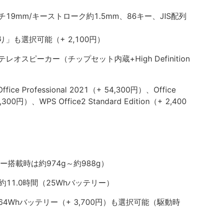
9mm/キーストローク約1.5mm、86キー、JIS配列
」も選択可能（+ 2,100円）
スピーカー（チップセット内蔵+High Definition
e Professional 2021（+ 54,300円）、Office
,300円）、WPS Office2 Standard Edition（+ 2,400
ー搭載時は約974g～約988g）
）：約11.0時間（25Whバッテリー）
4Whバッテリー（+ 3,700円）も選択可能（駆動時