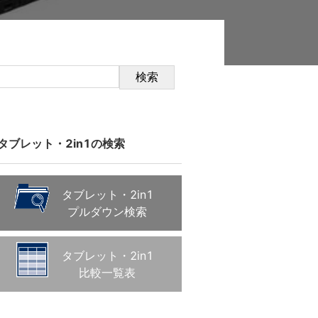
検索
タブレット・2in1の検索
タブレット・2in1
プルダウン検索
タブレット・2in1
比較一覧表