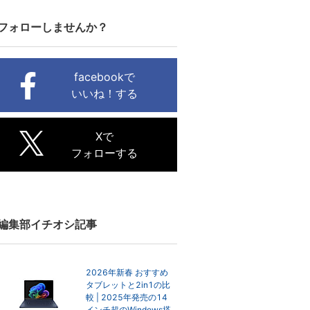
フォローしませんか？
facebookで
いいね！する
Xで
フォローする
編集部イチオシ記事
2026年新春 おすすめ
タブレットと2in1の比
較 | 2025年発売の14
インチ超のWindows搭