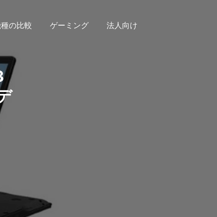
機種の比較
ゲーミング
法人向け
3
デ