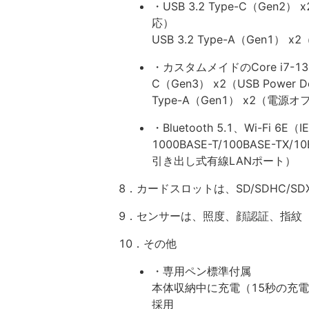
・USB 3.2 Type-C（Gen2） x2
応）
USB 3.2 Type-A（Gen1
・カスタムメイドのCore i7-1360
C（Gen3） x2（USB Power De
Type-A（Gen1） x2（電源
・Bluetooth 5.1、Wi-Fi 6
1000BASE-T/100BASE-T
引き出し式有線LANポート）
8．カードスロットは、SD/SDHC/SD
9．センサーは、照度、顔認証、指紋（Wi
10．その他
・専用ペン標準付属
本体収納中に充電（15秒の充電で
採用