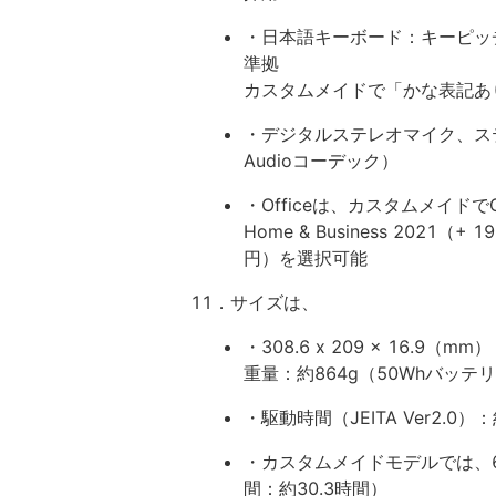
・日本語キーボード：キーピッチ1
準拠
カスタムメイドで「かな表記あり
・デジタルステレオマイク、ステレオ
Audioコーデック）
・Officeは、カスタムメイドでOffic
Home & Business 2021（+ 19
円）を選択可能
11．サイズは、
・308.6 x 209 x 16.9（mm）
重量：約864g（50Whバッテリ
・駆動時間（JEITA Ver2.0
・カスタムメイドモデルでは、6
間：約30.3時間）