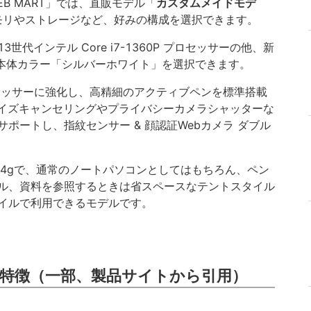
B MART」では、直販モデル「
カスタムメイドモデ
メモリやストレージなど、好みの構成を選択できます。
代インテル Core i7-1360P プロセッサーの他、新
 2021」や本体カラー「シルバーホワイト」を選択できます。
プロセッサーに強化し、高精細のアクティブペンを標準搭載
ノイズキャンセリングやプライバシーカメラシャッターな
ポートし、指紋センサー & 顔認証Webカメラ ダブル
64gで、通常のノートパソコンとしてはもちろん、ペン
ル、資料を参照するときは省スペースなテントスタイル
イルで利用できるモデルです。
特徴（一部、製品サイトから引用）