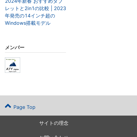
2024年新春 おすすめタブ
レットと2in1の比較 | 2023
年発売の14インチ超の
Windows搭載モデル
メンバー
Page Top
サイトの理念