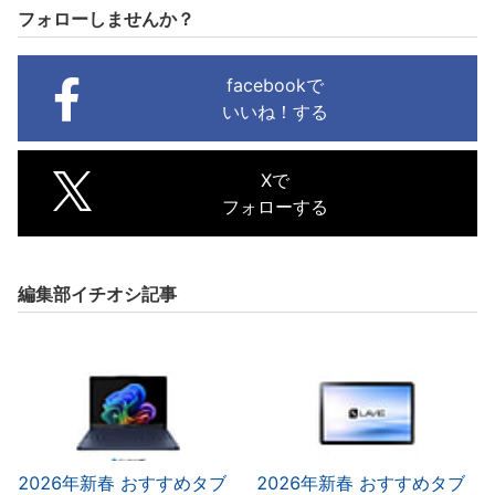
フォローしませんか？
facebookで
いいね！する
Xで
フォローする
編集部イチオシ記事
2026年新春 おすすめタブ
2026年新春 おすすめタブ