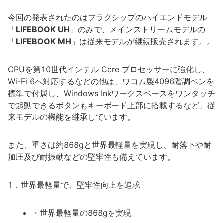
今回の発表されたのはフラグシップのハイエンドモデル
「
LIFEBOOK UH
」のみで、メインストリームモデルの
「
LIFEBOOK MH
」は従来モデルが継続販売されます。。
CPUを第10世代インテル Core プロセッサーに強化し、
Wi-Fi 6へ対応するなどの他は、ワコム製4096階調ペンを
標準で付属し、Windows Inkワークスペースをワンタッチ
で起動できるボタンもキーボード上部に搭載するなど、従
来モデルの機能を継承しています。
また、重さは約868gと世界最軽量を実現し、耐落下や耐
加圧及び耐振動などの堅牢性も備えています。
1．世界最軽量で、堅牢性向上を追求
・世界最軽量の868gを実現