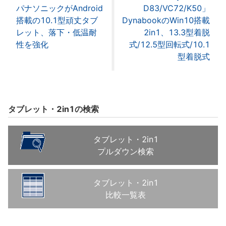
パナソニックがAndroid
D83/VC72/K50」
搭載の10.1型頑丈タブ
DynabookのWin10搭載
レット、落下・低温耐
2in1、13.3型着脱
性を強化
式/12.5型回転式/10.1
型着脱式
タブレット・2in1の検索
タブレット・2in1
プルダウン検索
タブレット・2in1
比較一覧表