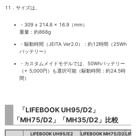
11．サイズは、
・309 x 214.8 x 16.9（mm）
重量：約868g
・駆動時間（JEITA Ver2.0）：約12時間（25Wh
バッテリー）
・カスタムメイドモデルでは、50Whバッテリー
（+ 5,000円）も選択可能（駆動時間：約24.5時
間）
「LIFEBOOK UH95/D2」
「MH75/D2」「MH35/D2」比較
LIFEBOOK UH95/E2
LIFEBOOK MH75/D2
LIF