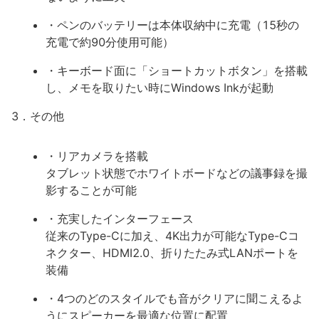
・ペンのバッテリーは本体収納中に充電（15秒の
充電で約90分使用可能）
・キーボード面に「ショートカットボタン」を搭載
し、メモを取りたい時にWindows Inkが起動
3．その他
・リアカメラを搭載
タブレット状態でホワイトボードなどの議事録を撮
影することが可能
・充実したインターフェース
従来のType-Cに加え、4K出力が可能なType-Cコ
ネクター、HDMI2.0、折りたたみ式LANポートを
装備
・4つのどのスタイルでも音がクリアに聞こえるよ
うにスピーカーを最適な位置に配置