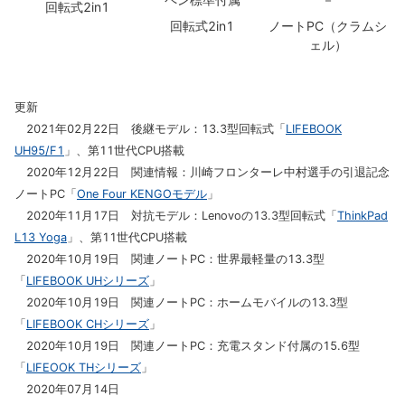
回転式2in1
回転式2in1
ノートPC（クラムシ
ェル）
更新
2021年02月22日 後継モデル：13.3型回転式「
LIFEBOOK
UH95/F1
」、第11世代CPU搭載
2020年12月22日 関連情報：川崎フロンターレ中村選手の引退記念
ノートPC「
One Four KENGOモデル
」
2020年11月17日 対抗モデル：Lenovoの13.3型回転式「
ThinkPad
L13 Yoga
」、第11世代CPU搭載
2020年10月19日 関連ノートPC：世界最軽量の13.3型
「
LIFEBOOK UHシリーズ
」
2020年10月19日 関連ノートPC：ホームモバイルの13.3型
「
LIFEBOOK CHシリーズ
」
2020年10月19日 関連ノートPC：充電スタンド付属の15.6型
「
LIFEOOK THシリーズ
」
2020年07月14日