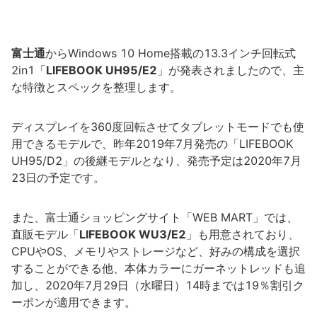
富士通
からWindows 10 Home搭載の13.3インチ回転式
2in1「
LIFEBOOK UH95/E2
」が発表されましたので、主
な特徴とスペックを整理します。
ディスプレイを360度回転させてタブレットモードでも使
用できるモデルで、昨年2019年7月発売の「LIFEBOOK
UH95/D2」の後継モデルとなり、発売予定は2020年7月
23日の予定です。
また、富士通ショッピングサイト「WEB MART」では、
直販モデル「
LIFEBOOK WU3/E2
」も用意されており、
CPUやOS、メモリやストレージなど、好みの構成を選択
することができる他、本体カラーにガーネットレッドも追
加し、2020年7月29日（水曜日）14時までは19％割引ク
ーポンが適用できます。