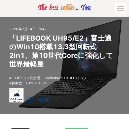
2020年7月14日 19:42
「LIFEBOOK UH95/E2」富士通
のWin10搭載13.3型回転式
2in1、第10世代Coreに強化して
世界最軽量
FUJITSU（富士通）
Windows 10
13インチ
解像度：1920X1080
ATY Japan