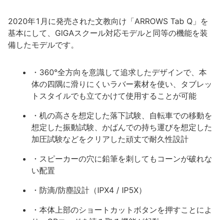
2020年1月に発売された文教向け「ARROWS Tab Q」を
基本にして、GIGAスクール対応モデルと同等の機能を装
備したモデルです。
・360°全方向を意識して追求したデザインで、本
体の四隅に滑りにくいラバー素材を使い、タブレッ
トスタイルでも立てかけて使用することが可能
・机の高さを想定した落下試験、自転車での移動を
想定した振動試験、かばんでの持ち運びを想定した
加圧試験などをクリアした頑丈で耐久性設計
・スピーカーの穴に鉛筆を刺してもコーンが破れな
い配置
・防滴/防塵設計（IPX4 / IP5X）
・本体上部のショートカットボタンを押すことによ