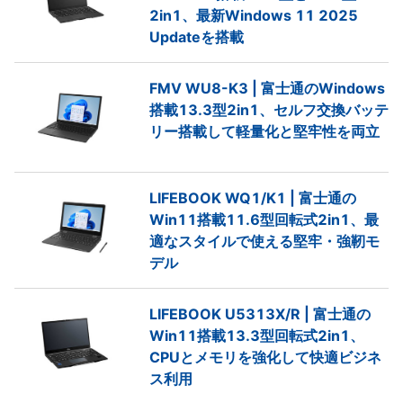
2in1、最新Windows 11 2025
Updateを搭載
FMV WU8-K3 | 富士通のWindows
搭載13.3型2in1、セルフ交換バッテ
リー搭載して軽量化と堅牢性を両立
LIFEBOOK WQ1/K1 | 富士通の
Win11搭載11.6型回転式2in1、最
適なスタイルで使える堅牢・強靭モ
デル
LIFEBOOK U5313X/R | 富士通の
Win11搭載13.3型回転式2in1、
CPUとメモリを強化して快適ビジネ
ス利用