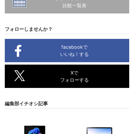
比較一覧表
フォローしませんか？
facebookで
いいね！する
Xで
フォローする
編集部イチオシ記事