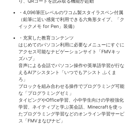
り、QRコードを読み取る機能が起動
・4,096筆圧レベルのワコム製スタイラスペン付属
（鉛筆に近い感覚で利用できる六角形タイプ、「ク
イックメモ for Pen」装備）
・充実した教育コンテンツ
はじめてのパソコン利用に必要なメニューにすぐに
アクセス可能なナビゲーションサイト「FMVキッ
ズハブ」
音声による会話でパソコン操作や英単語学習が行な
えるAIアシスタント「いつでもアシスト ふくま
ろ」
ブロックを組み合わせる操作でプログラミング可能
な「プログラミングゼミ」
タイピングやOffice学習、小中学生向けの学校強化
学習、ネイティブと学ぶ英会話、Minecraftを使っ
たプログラミング学習などのオンライン学習サービ
ス「FMVまなびナビ」