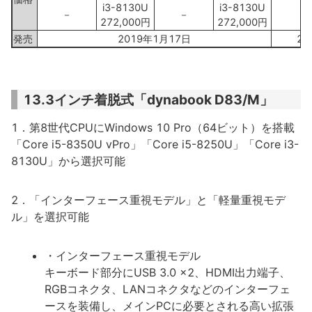
i3-8130U
i3-8130U
－
－
－
272,000円
272,000円
発売
2019年1月17日
20
13.3インチ着脱式「dynabook D83/M」
1．第8世代CPUにWindows 10 Pro（64ビット）を搭載
「Core i5-8350U vPro」「Core i5-8250U」「Core i3-
8130U」から選択可能
2．「インターフェース重視モデル」と「軽量重視モデ
ル」を選択可能
・インターフェース重視モデル
キーボード部分にUSB 3.0 x2、HDMI出力端子、
RGBコネクタ、LANコネクタなどのインターフェ
ースを装備し、メインPCに必要とされる高い拡張