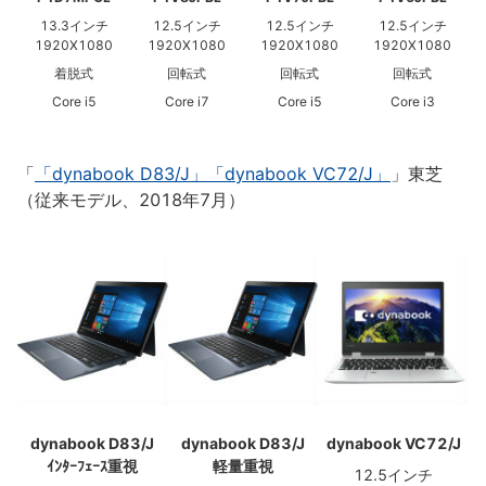
13.3インチ
12.5インチ
12.5インチ
12.5インチ
1920X1080
1920X1080
1920X1080
1920X1080
着脱式
回転式
回転式
回転式
Core i5
Core i7
Core i5
Core i3
「
「dynabook D83/J」「dynabook VC72/J」
」東芝
（従来モデル、2018年7月）
dynabook D83/J
dynabook D83/J
dynabook VC72/J
ｲﾝﾀｰﾌｪｰｽ重視
軽量重視
12.5インチ