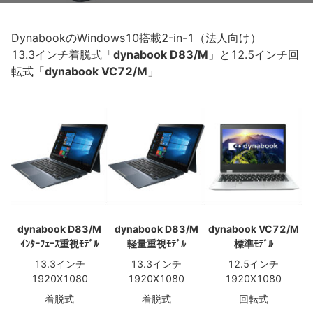
DynabookのWindows10搭載2-in-1（法人向け）
13.3インチ着脱式「
dynabook D83/M
」と12.5インチ回
転式「
dynabook VC72/M
」
dynabook D83/M
dynabook D83/M
dynabook VC72/M
ｲﾝﾀｰﾌｪｰｽ重視ﾓﾃﾞﾙ
軽量重視ﾓﾃﾞﾙ
標準ﾓﾃﾞﾙ
13.3インチ
13.3インチ
12.5インチ
1920X1080
1920X1080
1920X1080
着脱式
着脱式
回転式