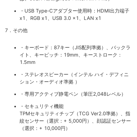
・USB Type-Cアダプター使用時：HDMI出力端子
x1、RGB x1、USB 3.0 x1、LAN x1
7．その他
・キーボード：87キー（JIS配列準拠）、バックラ
イト、キーピッチ：19mm、キーストローク：
1.5mm
・ステレオスピーカー（インテル ハイ・デフィニ
ション・オーディオ準拠 ）
・専用アクティブ静電ペン（筆圧2,048レベル）
・セキュリティ機能
TPMセキュリティチップ（TCG Ver2.0準拠）、指
紋センサー（選択：+ 5,000円）、顔認証センサー
（選択：+ 10,000円）