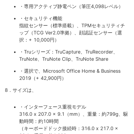
・専用アクティブ静電ペン（筆圧4,098レベル）
・セキュリティ機能
指紋センサー（標準搭載）、TPMセキュリティチ
ップ（TCG Ver2.0準拠）、顔認証センサー（選
択：+ 10,000円）
・Truシリーズ：TruCapture、TruRecorder、
TruNote、TruNote Clip、TruNote Share
・選択で、Microsoft Office Home & Business
2019（+ 42,900円）
8．サイズは、
・インターフェース重視モデル
316.0 x 207.0 x 9.1（mm）、重量：約799g、駆
動時間：約10時間
（キーボードドック接続時：316.0 x 217.0 x