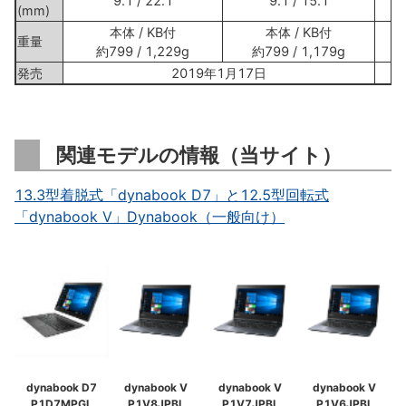
9.1 / 22.1
9.1 / 15.1
(mm)
本体 / KB付
本体 / KB付
重量
約799 / 1,229g
約799 / 1,179g
発売
2019年1月17日
関連モデルの情報（当サイト）
13.3型着脱式「dynabook D7」と12.5型回転式
「dynabook V」Dynabook（一般向け）
dynabook D7
dynabook V
dynabook V
dynabook V
P1D7MPGL
P1V8JPBL
P1V7JPBL
P1V6JPBL