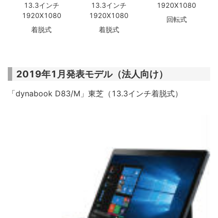
13.3インチ
13.3インチ
1920X1080
1920X1080
1920X1080
回転式
着脱式
着脱式
2019年1月発表モデル（法人向け）
「dynabook D83/M」東芝（13.3インチ着脱式）