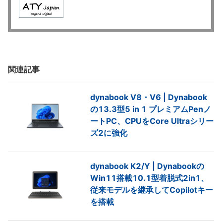
関連記事
dynabook V8・V6 | Dynabook
の13.3型5 in 1 プレミアムPenノ
ートPC、CPUをCore Ultraシリー
ズ2に強化
dynabook K2/Y | Dynabookの
Win11搭載10.1型着脱式2in1、
従来モデルを継承してCopilotキー
を搭載