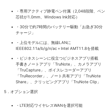
・専用アクティブ静電ペン付属（2,048段階、ペン
芯径が1.0mm、Windows Ink対応）
・30分で約7時間のバッテリー駆動「お急ぎ30分
チャージ」
・上位モデルには、無線LANに
IEEE802.11a/b/g/n/ac＋Intel AMT11.8を搭載
・ビジネスシーンに役立つビジネスアプリ搭載
手書きノートアプリ「TruNote」、カメラアプリ
「TruCapture」、ボイスレコーダーアプリ
「TruRecorder」、ノート共有アプリ「TruNote
Share」、クリッピングアプリ「TruNote Clip」
5．オプション選択
・LTE対応ワイヤレスWANを選択可能