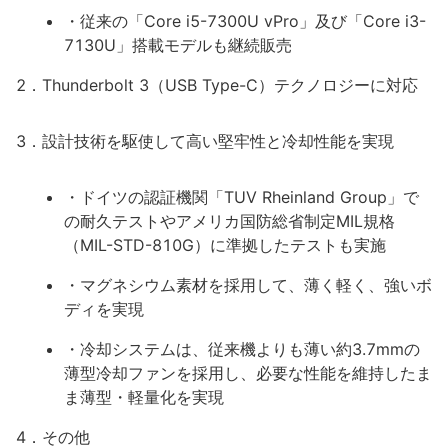
・従来の「Core i5-7300U vPro」及び「Core i3-
7130U」搭載モデルも継続販売
2．Thunderbolt 3（USB Type-C）テクノロジーに対応
3．設計技術を駆使して高い堅牢性と冷却性能を実現
・ドイツの認証機関「TUV Rheinland Group」で
の耐久テストやアメリカ国防総省制定MIL規格
（MIL-STD-810G）に準拠したテストも実施
・マグネシウム素材を採用して、薄く軽く、強いボ
ディを実現
・冷却システムは、従来機よりも薄い約3.7mmの
薄型冷却ファンを採用し、必要な性能を維持したま
ま薄型・軽量化を実現
4．その他