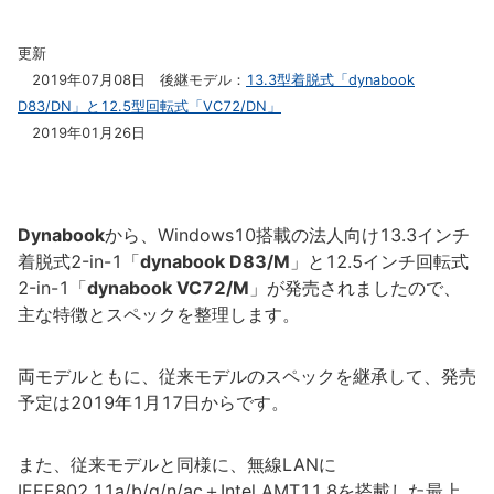
更新
2019年07月08日 後継モデル：
13.3型着脱式「dynabook
D83/DN」と12.5型回転式「VC72/DN」
2019年01月26日
Dynabook
から、Windows10搭載の法人向け13.3インチ
着脱式2-in-1「
dynabook D83/M
」と12.5インチ回転式
2-in-1「
dynabook VC72/M
」が発売されましたので、
主な特徴とスペックを整理します。
両モデルともに、従来モデルのスペックを継承して、発売
予定は2019年1月17日からです。
また、従来モデルと同様に、無線LANに
IEEE802.11a/b/g/n/ac＋Intel AMT11.8を搭載した最上