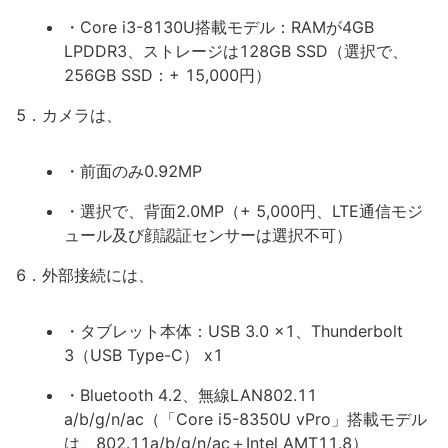
・Core i3-8130U搭載モデル：RAMが4GB
LPDDR3、ストレージは128GB SSD（選択で、
256GB SSD：+ 15,000円）
5．カメラは、
・前面のみ0.92MP
・選択で、背面2.0MP（+ 5,000円、LTE通信モジ
ュール及び顔認証センサーは選択不可）
6．外部接続には、
・タブレット本体：USB 3.0 x1、Thunderbolt
3（USB Type-C） x1
・Bluetooth 4.2、無線LAN802.11
a/b/g/n/ac（「Core i5-8350U vPro」搭載モデル
は、802.11a/b/g/n/ac＋Intel AMT11.8）