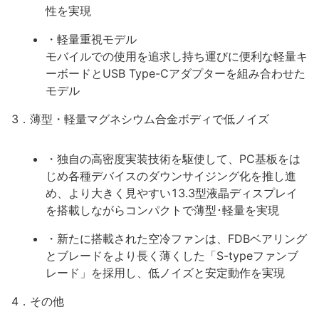
性を実現
・軽量重視モデル
モバイルでの使用を追求し持ち運びに便利な軽量キ
ーボードとUSB Type-Cアダプターを組み合わせた
モデル
3．薄型・軽量マグネシウム合金ボディで低ノイズ
・独自の高密度実装技術を駆使して、PC基板をは
じめ各種デバイスのダウンサイジング化を推し進
め、より大きく見やすい13.3型液晶ディスプレイ
を搭載しながらコンパクトで薄型･軽量を実現
・新たに搭載された空冷ファンは、FDBベアリング
とブレードをより長く薄くした「S-typeファンブ
レード」を採用し、低ノイズと安定動作を実現
4．その他