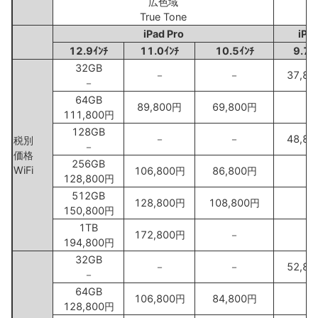
広色域
－
True Tone
iPad Pro
iPa
12.9ｲﾝﾁ
11.0ｲﾝﾁ
10.5ｲﾝﾁ
9.7ｲ
32GB
－
－
37,8
－
64GB
89,800円
69,800円
－
111,800円
128GB
－
－
48,8
税別
－
価格
256GB
WiFi
106,800円
86,800円
－
128,800円
512GB
128,800円
108,800円
－
150,800円
1TB
172,800円
－
－
194,800円
32GB
－
－
52,8
－
64GB
106,800円
84,800円
－
128,800円