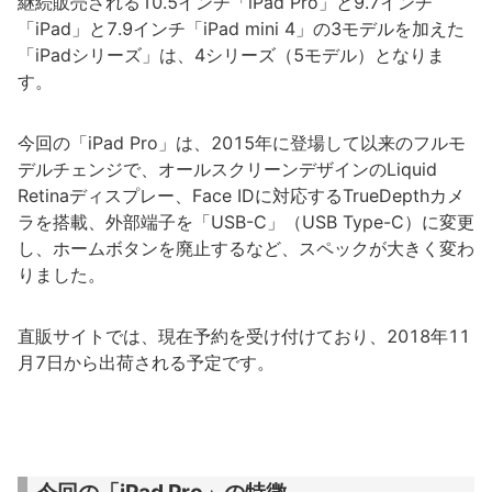
継続販売される10.5インチ「iPad Pro」と9.7インチ
「iPad」と7.9インチ「iPad mini 4」の3モデルを加えた
「iPadシリーズ」は、4シリーズ（5モデル）となりま
す。
今回の「iPad Pro」は、2015年に登場して以来のフルモ
デルチェンジで、オールスクリーンデザインのLiquid
Retinaディスプレー、Face IDに対応するTrueDepthカメ
ラを搭載、外部端子を「USB-C」（USB Type-C）に変更
し、ホームボタンを廃止するなど、スペックが大きく変わ
りました。
直販サイトでは、現在予約を受け付けており、2018年11
月7日から出荷される予定です。