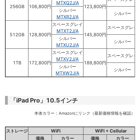
MTXQ2J/A
256GB
106,800円
123,800円
シルバー
シルバー
MTXR2J/A
スペースグレイ
スペースグレイ
MTXT2J/A
512GB
128,800円
145,800円
シルバー
シルバー
MTXU2J/A
スペースグレイ
スペースグレイ
MTXV2J/A
1TB
172,800円
189,800円
シルバー
シルバー
MTXW2J/A
「iPad Pro」10.5インチ
本体カラー：Amazonにリンク（最新価格情報を確認）
ストレージ
WiFi
WiFi + Cellular
価格
カラー
価格
カラー