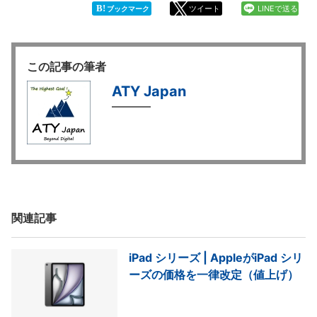
B!
ツイート
LINEで送る
ブックマーク
この記事の筆者
ATY Japan
関連記事
iPad シリーズ | AppleがiPad シリ
ーズの価格を一律改定（値上げ）