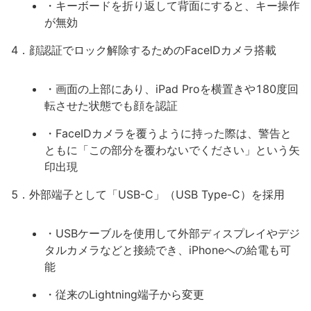
・キーボードを折り返して背面にすると、キー操作
が無効
4．顔認証でロック解除するためのFaceIDカメラ搭載
・画面の上部にあり、iPad Proを横置きや180度回
転させた状態でも顔を認証
・FaceIDカメラを覆うように持った際は、警告と
ともに「この部分を覆わないでください」という矢
印出現
5．外部端子として「USB-C」（USB Type-C）を採用
・USBケーブルを使用して外部ディスプレイやデジ
タルカメラなどと接続でき、iPhoneへの給電も可
能
・従来のLightning端子から変更