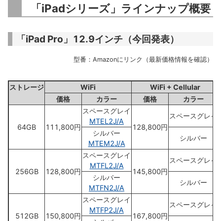
「iPadシリーズ」ラインナップ概要
「iPad Pro」12.9インチ（今回発表）
型番：Amazonにリンク（最新価格情報を確認）
ストレージ
WiFi
WiFi + Cellular
価格
カラー
価格
カラー
スペースグレイ
スペースグレイ
MTEL2J/A
64GB
111,800円
128,800円
シルバー
シルバー
MTEM2J/A
スペースグレイ
スペースグレイ
MTFL2J/A
256GB
128,800円
145,800円
シルバー
シルバー
MTFN2J/A
スペースグレイ
スペースグレイ
MTFP2J/A
512GB
150,800円
167,800円