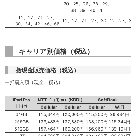
20、25、26、28、29、
38、39、40、41
11、12、21、27、
11、12、21、27、30
12、27、30
30、34、42、46、66
キャリア別価格（税込）
一括現金販売価格（税込）
一括購入額（現金、税込）
iPad Pro
NTTドコモ
au（KDDI）
SoftBank
11ｲﾝﾁ
Cellular
Cellular
Cellular
WiFi
64GB
115,344円
120,600円
115,200円
96,984円
256GB
133,488円
137,880円
133,200円
115,344円
512GB
157,464円
160,200円
156,960円
139,104円