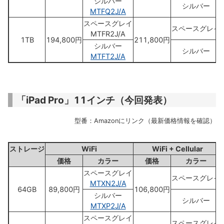
シルバー
シルバー
MTFQ2J/A
スペースグレイ
スペースグレイ
MTFR2J/A
1TB
194,800円
211,800円
シルバー
シルバー
MTFT2J/A
「iPad Pro」11インチ（今回発表）
型番：Amazonにリンク（最新価格情報を確認）
ストレージ
WiFi
WiFi + Cellular
価格
カラー
価格
カラー
スペースグレイ
スペースグレイ
MTXN2J/A
64GB
89,800円
106,800円
シルバー
シルバー
MTXP2J/A
スペースグレイ
スペースグレイ