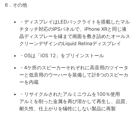
6．その他
・ディスプレイはLEDバックライトを搭載したマル
チタッチ対応のIPSパネルで、iPhone XRと同じ液
晶ディスプレーを縁まで画面を敷き詰めたオールス
クリーンデザインのLiquid Retinaディスプレイ
・OSは「iOS 12」をプリインストール
・4ケ所のスピーカーそれぞれに高音用のツイータ
ーと低音用のウーハーを装備して計8つのスピーカ
ーを内蔵
・リサイクルされたアルミニウムを100％使用
アルミを削った金属を再び溶かして再生し、品質、
耐久性、仕上がりを犠牲にしない製品に再製