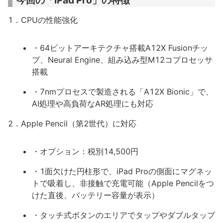
今回の「iPad Pro」の特徴
1．CPUの性能強化
・64ビットアーキテクチャ搭載A12X Fusionチッ
プ、Neural Engine、組み込み型M12コプロセッサ
搭載
・7nmプロセスで製造される「A12X Bionic」で、
AI処理や高負荷なAR処理にも対応
2．Apple Pencil（第2世代）に対応
・オプション：税別14,500円
・1面欠けた円柱形で、iPad Proの側面にマグネッ
トで吸着し、非接触で充電可能（Apple Pencilをつ
けた直後、バッテリー容量が表示）
・タッチ式ボタンのエリアでタップやダブルタップ