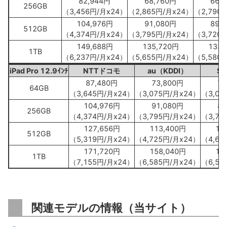
82,944円
68,760円
66,
256GB
（3,456円/月x24）
（2,865円/月x24）
（2,790
104,976円
91,080円
89,
512GB
（4,374円/月x24）
（3,795円/月x24）
（3,720
149,688円
135,720円
133,
1TB
（6,237円/月x24）
（5,655円/月x24）
（5,580
iPad Pro 12.9ｲﾝﾁ
NTTドコモ
au（KDDI）
So
87,480円
73,800円
72
64GB
（3,645円/月x24）
（3,075円/月x24）
（3,00
104,976円
91,080円
89
256GB
（4,374円/月x24）
（3,795円/月x24）
（3,72
127,656円
113,400円
11
512GB
（5,319円/月x24）
（4,725円/月x24）
（4,65
171,720円
158,040円
15
1TB
（7,155円/月x24）
（6,585円/月x24）
（6,51
関連モデルの情報（当サイト）