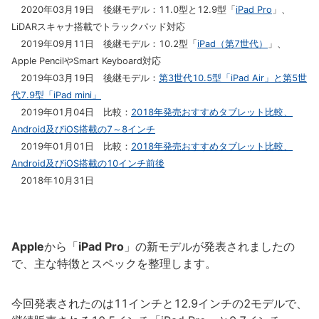
2020年03月19日 後継モデル：11.0型と12.9型「
iPad Pro
」、
LiDARスキャナ搭載でトラックパッド対応
2019年09月11日 後継モデル：10.2型「
iPad（第7世代）
」、
Apple PencilやSmart Keyboard対応
2019年03月19日 後継モデル：
第3世代10.5型「iPad Air」と第5世
代7.9型「iPad mini」
2019年01月04日 比較：
2018年発売おすすめタブレット比較、
Android及びiOS搭載の7～8インチ
2019年01月01日 比較：
2018年発売おすすめタブレット比較、
Android及びiOS搭載の10インチ前後
2018年10月31日
Apple
から「
iPad Pro
」の新モデルが発表されましたの
で、主な特徴とスペックを整理します。
今回発表されたのは11インチと12.9インチの2モデルで、