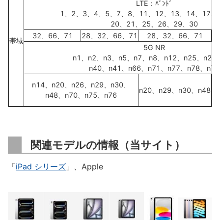
LTE：ﾊﾞﾝﾄﾞ
1、2、3、4、5、7、8、11、12、13、14、17、
20、21、25、26、29、30
32、66、71
28、32、66、71
28、32、66、71
帯域
5G NR
n1、n2、n3、n5、n7、n8、n12、n25、n28
n40、n41、n66、n71、n77、n78、n79
n
n14、n20、n26、n29、n30、
n20、n29、n30、n48
n
n48、n70、n75、n76
関連モデルの情報（当サイト）
「
iPad シリーズ
」、Apple