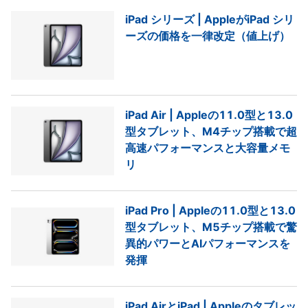
iPad シリーズ | AppleがiPad シリ
ーズの価格を一律改定（値上げ）
iPad Air | Appleの11.0型と13.0
型タブレット、M4チップ搭載で超
高速パフォーマンスと大容量メモ
リ
iPad Pro | Appleの11.0型と13.0
型タブレット、M5チップ搭載で驚
異的パワーとAIパフォーマンスを
発揮
iPad AirとiPad | Appleのタブレッ