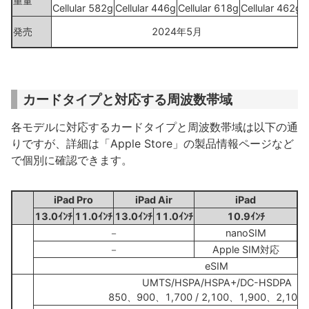
重量
Cellular 582g
Cellular 446g
Cellular 618g
Cellular 462g
発売
2024年5月
カードタイプと対応する周波数帯域
各モデルに対応するカードタイプと周波数帯域は以下の通
りですが、詳細は「Apple Store」の製品情報ページなど
で個別に確認できます。
iPad Pro
iPad Air
iPad
13.0ｲﾝﾁ
11.0ｲﾝﾁ
13.0ｲﾝﾁ
11.0ｲﾝﾁ
10.9ｲﾝﾁ
－
nanoSIM
－
Apple SIM対応
eSIM
UMTS/HSPA/HSPA+/DC-HSDPA
850、900、1,700 / 2,100、1,900、2,100