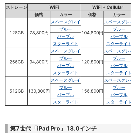
ストレージ
WiFi
WiFi + Cellular
価格
カラー
価格
カラー
スペースグレイ
スペースグレイ
ブルー
ブルー
128GB
78,800円
104,800円
パープル
パープル
スターライト
スターライト
スペースグレイ
スペースグレイ
ブルー
ブルー
256GB
94,800円
120,800円
パープル
パープル
スターライト
スターライト
スペースグレイ
スペースグレイ
ブルー
ブルー
512GB
130,800円
156,800円
パープル
パープル
スターライト
スターライト
第7世代「iPad Pro」13.0インチ