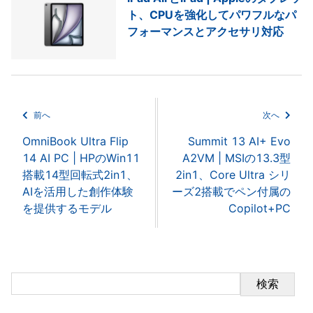
ト、CPUを強化してパワフルなパ
フォーマンスとアクセサリ対応
前へ
次へ
OmniBook Ultra Flip
Summit 13 AI+ Evo
14 AI PC | HPのWin11
A2VM | MSIの13.3型
搭載14型回転式2in1、
2in1、Core Ultra シリ
AIを活用した創作体験
ーズ2搭載でペン付属の
を提供するモデル
Copilot+PC
検索