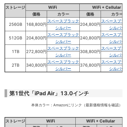
ストレージ
WiFi
WiFi + Cellular
価格
カラー
価格
カラー
スペースブラック
スペースブラ
256GB
168,800円
204,800円
シルバー
シルバー
スペースブラック
スペースブラ
512GB
204,800円
240,800円
シルバー
シルバー
スペースブラック
スペースブラ
1TB
272,800円
308,800円
シルバー
シルバー
スペースブラック
スペースブラ
2TB
340,800円
376,800円
シルバー
シルバー
第1世代「iPad Air」13.0インチ
本体カラー：Amazonにリンク（最新価格情報を確認）
ストレージ
WiFi
WiFi + Cellular