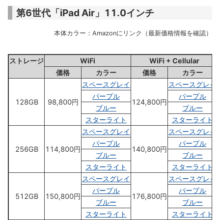
第6世代「iPad Air」11.0インチ
本体カラー：Amazonにリンク（最新価格情報を確認）
ストレージ
WiFi
WiFi + Cellular
価格
カラー
価格
カラー
スペースグレイ
スペースグレイ
パープル
パープル
128GB
98,800円
124,800円
ブルー
ブルー
スターライト
スターライト
スペースグレイ
スペースグレイ
パープル
パープル
256GB
114,800円
140,800円
ブルー
ブルー
スターライト
スターライト
スペースグレイ
スペースグレイ
パープル
パープル
512GB
150,800円
176,800円
ブルー
ブルー
スターライト
スターライト