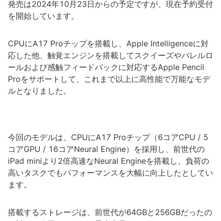
発売は2024年10月23日からの予定ですが、現在予約受付
を開始しています。
CPUにA17 Proチップを搭載し、Apple Intelligenceに対
応した他、触覚エンジンを搭載してスクイーズやバレルロ
ールおよび感触フィードバックに対応するApple Pencil
Proをサポートして、これまで以上に高性能で万能なモデ
ルとなりました。
今回のモデルは、CPUにA17 Proチップ（6コアCPU / 5
コアGPU / 16コアNeural Engine）を採用し、前世代の
iPad miniより2倍高速なNeural Engineを搭載し、負荷の
高いタスクでもパフォーマンスを大幅に向上したとしてい
ます。
搭載するストレージは、前世代が64GBと256GBだったの