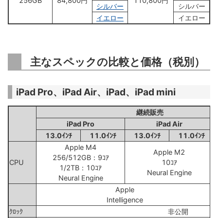
256GB
84,800円
110,800円
シルバー
シルバー
イエロー
イエロー
主なスペックの比較と価格（税別）
iPad Pro、iPad Air、iPad、iPad mini
継続販売
iPad Pro
iPad Air
13.0ｲﾝﾁ
11.0ｲﾝﾁ
13.0ｲﾝﾁ
11.0ｲﾝﾁ
Apple M4
Apple M2
256/512GB：9ｺｱ
CPU
10ｺｱ
1/2TB：10ｺｱ
Neural Engine
Neural Engine
Apple
Intelligence
ｸﾛｯｸ
非公開