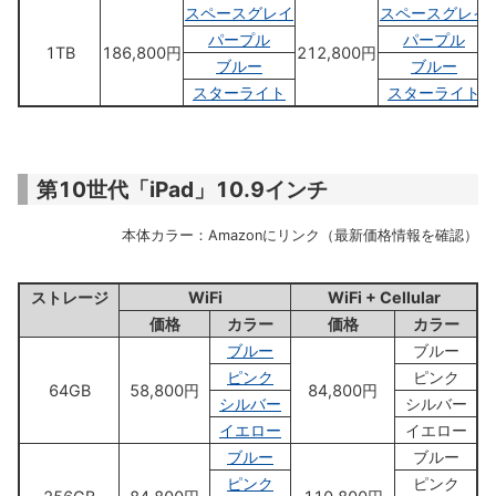
スペースグレイ
スペースグレイ
パープル
パープル
1TB
186,800円
212,800円
ブルー
ブルー
スターライト
スターライト
第10世代「iPad」10.9インチ
本体カラー：Amazonにリンク（最新価格情報を確認）
ストレージ
WiFi
WiFi + Cellular
価格
カラー
価格
カラー
ブルー
ブルー
ピンク
ピンク
64GB
58,800円
84,800円
シルバー
シルバー
イエロー
イエロー
ブルー
ブルー
ピンク
ピンク