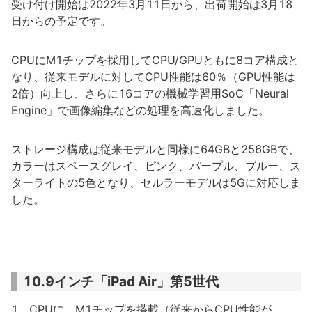
受け付け開始は2022年3月11日から、出荷開始は3月18
日からの予定です。
CPUにM1チップを採用してCPU/GPUともに8コア構成と
なり、従来モデルに対してCPU性能は60％（GPU性能は
2倍）向上し、さらに16コアの機械学習用SoC「Neural
Engine」で画像編集などの処理を高速化しました。
ストレージ構成は従来モデルと同様に64GBと256GBで、
カラーはスペースグレイ、ピンク、パープル、ブルー、ス
ターライトの5色となり、セルラーモデルは5Gに対応しま
した。
10.9インチ「iPad Air」第5世代
1．CPUに、M1チップを搭載（従来からCPU性能が