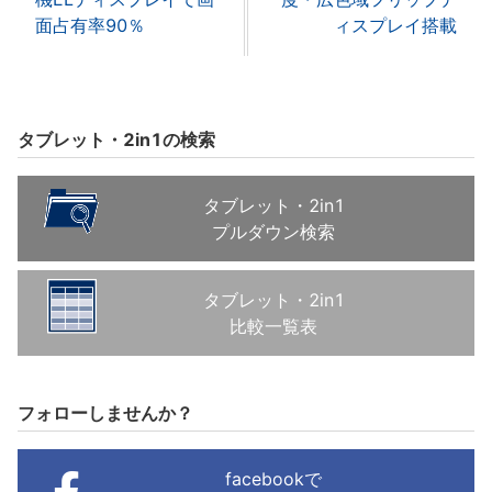
面占有率90％
ィスプレイ搭載
タブレット・2in1の検索
タブレット・2in1
プルダウン検索
タブレット・2in1
比較一覧表
フォローしませんか？
facebookで