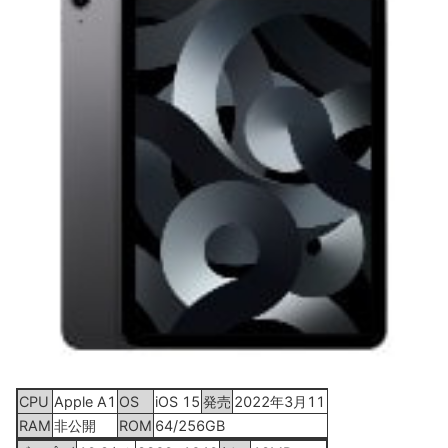
CPU
Apple A1
OS
iOS 15
発売
2022年3月11日
RAM
非公開
ROM
64/256GB