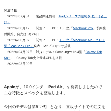
関連情報
2022年07月01日 製品関連情報：
iPadシリーズの価格を改訂（値上
げ）
2022年06月17日 関連ノートPC：13.0型「
MacBook Pro
」予約受
付開始、発⁠売⁠は6月24日
2022年06月07日 関連ノートPC：
13.6型「MacBook Air」と13.0
型「MacBook Pro」
発表、M2プロセッサ搭載
2022年04月07日 対抗モデル：Samsungの12.4型「
Galaxy Tab
S8+
」、Galaxy Tab史上最速CPUを搭載
2022年03月09日
Apple
が、10.9インチ「
iPad Air
」を発表しましたので、
主な特徴とスペックを整理します。
今回のモデルは第5世代目となり、直販サイトでの注文を