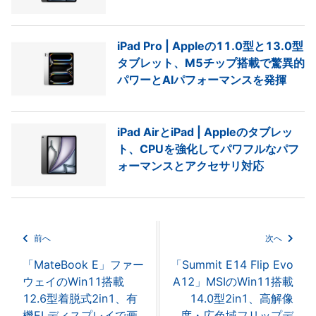
iPad Pro | Appleの11.0型と13.0型
タブレット、M5チップ搭載で驚異的
パワーとAIパフォーマンスを発揮
iPad AirとiPad | Appleのタブレッ
ト、CPUを強化してパワフルなパフ
ォーマンスとアクセサリ対応
前へ
次へ
「MateBook E」ファー
「Summit E14 Flip Evo
ウェイのWin11搭載
A12」MSIのWin11搭載
12.6型着脱式2in1、有
14.0型2in1、高解像
機ELディスプレイで画
度・広色域フリップデ