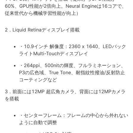
60%、GPU性能が2倍向上。Neural Engineは16コアで、
従来世代から機械学習性能が向上）
2．Liquid Retinaディスプレイ搭載
・10.9インチ 解像度：2360 x 1640、LEDバック
ライトMulti-Touchディスプレイ
・264ppi、500nitの輝度、フルラミネーション、
P3の広色域、True Tone、耐指紋性撥油/反射防止
コーティングなど
3．前面には12MP 超広角カメラ、背面には12MPカメラ
を搭載
・センターフレーム：フレームの中心から外れない
ように自動で調整