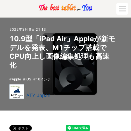
2022年3月 9日 21:13
10.9型「iPad Air」Appleが新モ
デルを発表、M1チップ搭載で
CPU向上し画像編集処理も高速
化
Apple
iOS
10インチ
ATY Japan