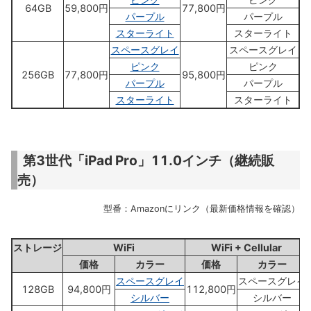
64GB
59,800円
77,800円
パープル
パープル
スターライト
スターライト
スペースグレイ
スペースグレイ
ピンク
ピンク
256GB
77,800円
95,800円
パープル
パープル
スターライト
スターライト
第3世代「iPad Pro」11.0インチ（継続販
売）
型番：Amazonにリンク（最新価格情報を確認）
ストレージ
WiFi
WiFi + Cellular
価格
カラー
価格
カラー
スペースグレイ
スペースグレイ
128GB
94,800円
112,800円
シルバー
シルバー