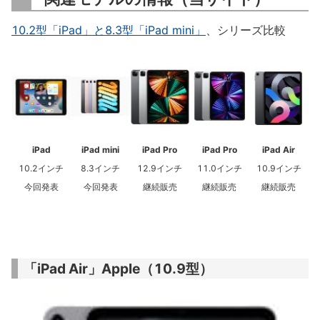
10.2型「iPad」と8.3型「iPad mini」
、シリーズ比較
iPad
iPad mini
iPad Pro
iPad Pro
iPad Air
10.2インチ
8.3インチ
12.9インチ
11.0インチ
10.9インチ
今回発表
今回発表
継続販売
継続販売
継続販売
「iPad Air」Apple（10.9型）