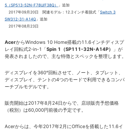
5（SP513-52N-F78U/F38Q）
」追加
2017年09月20日 関連モデル：12.2インチ着脱式「
Switch 3
SW312-31-A14Q
」追加
2017年08月23日
Acer
からWindows 10 Home搭載の11.6インチディスプ
レイ回転式2-in-1「
Spin 1（SP111-32N-A14P）
」が
発表されましたので、主な特徴とスペックを整理します。
ディスプレイを360°回転させて、ノート、タブレット、
ディスプレイ、テントの4つのモードで利用できるコンパ
ーチブルモデルです。
販売開始は2017年8月24日からで、店頭販売予想価格
（税別）は60,000円前後の予定です。
Acerからは、今年2017年2月にOfficeを搭載した11.6イ