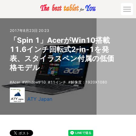
2017年8月23日 20:23
「Spin 1」AcerがWin10搭載
11.6インチ回転式2-in-1を発
表、スタイラスペン付属の低価
格モデル
Acer
Windows 10
11インチ
解像度：1920X1080
ATY Japan