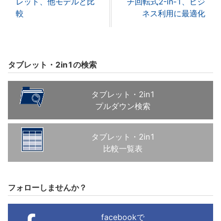
レット、他モデルと比
チ回転式2-in-1、ビジ
較
ネス利用に最適化
タブレット・2in1の検索
タブレット・2in1
プルダウン検索
タブレット・2in1
比較一覧表
フォローしませんか？
facebookで