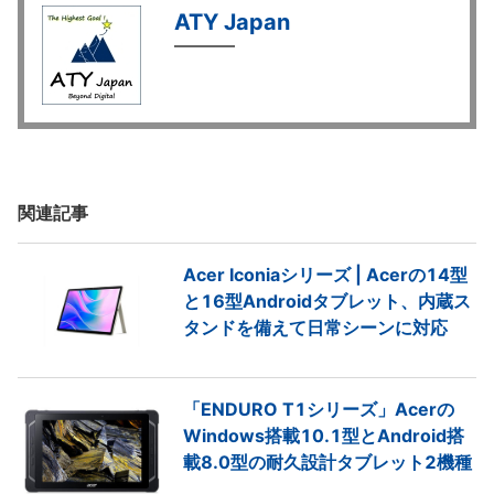
ATY Japan
関連記事
Acer Iconiaシリーズ | Acerの14型
と16型Androidタブレット、内蔵ス
タンドを備えて日常シーンに対応
「ENDURO T1シリーズ」Acerの
Windows搭載10.1型とAndroid搭
載8.0型の耐久設計タブレット2機種