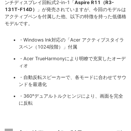
ンチディスプレイ回転式2-in-1「
Aspire R11（R3-
131T-F14D）
」が発売されていますが、今回のモデルは
アクティブペンを付属した他、以下の特徴を持った低価格
モデルです。
・Windows Ink対応の「Acer アクティブスタイラ
スペン（1024段階）」付属
・Acer TrueHarmonyにより明瞭で充実したオーデ
ィオ
・自動反転スピーカーで、各モードに合わせてサウ
ンドを最適化
・360°デュアルトルクヒンジにより、画面を完全
に反転