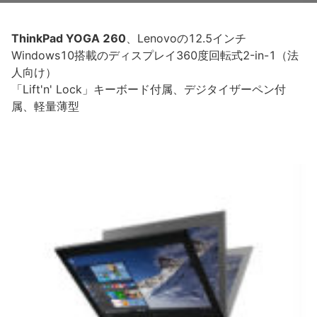
ThinkPad YOGA 260
、Lenovoの12.5インチ
Windows10搭載のディスプレイ360度回転式2-in-1（法
人向け）
「Lift'n' Lock」キーボード付属、デジタイザーペン付
属、軽量薄型