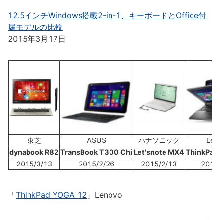
12.5インチWindows搭載2-in-1、キーボードとOffice付
属モデルの比較
2015年3月17日
東芝
ASUS
パナソニック
Len
dynabook R82
TransBook T300 Chi
Let'snote MX4
ThinkPad
2015/3/13
2015/2/26
2015/2/13
2015
「
ThinkPad YOGA 12
」Lenovo