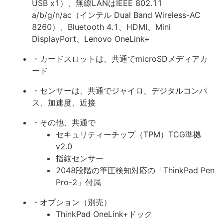
USB x1）、無線LANはIEEE 802.11
a/b/g/n/ac（インテル Dual Band Wireless-AC
8260）、Bluetooth 4.1、HDMI、Mini
DisplayPort、Lenovo OneLink+
・カードスロットは、共通でmicroSDメディアカ
ード
・センサーは、共通でジャイロ、デジタルコンパ
ス、加速度、近接
・その他、共通で
セキュリティーチップ（TPM）TCG準拠
v2.0
指紋センサー
2048段階の筆圧検知対応の「ThinkPad Pen
Pro-2」付属
・オプション（別売）
ThinkPad OneLink+ドック