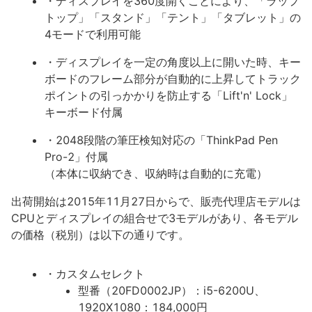
・ディスプレイを360度開くことにより、「ラップ
トップ」「スタンド」「テント」「タブレット」の
4モードで利用可能
・ディスプレイを一定の角度以上に開いた時、キー
ボードのフレーム部分が自動的に上昇してトラック
ポイントの引っかかりを防止する「Lift'n' Lock」
キーボード付属
・2048段階の筆圧検知対応の「ThinkPad Pen
Pro-2」付属
（本体に収納でき、収納時は自動的に充電）
出荷開始は2015年11月27日からで、販売代理店モデルは
CPUとディスプレイの組合せで3モデルがあり、各モデル
の価格（税別）は以下の通りです。
・カスタムセレクト
型番（20FD0002JP）：i5-6200U、
1920X1080：184,000円