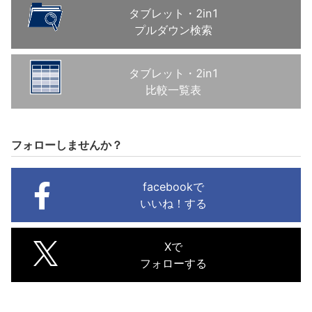
タブレット・2in1
プルダウン検索
タブレット・2in1
比較一覧表
フォローしませんか？
facebookで
いいね！する
Xで
フォローする