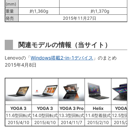
(mm)
重量
約1,360g
約1,370g
発売
2015年11月27日
関連モデルの情報（当サイト）
Lenovoの「
Windows搭載2-in-1デバイス
」のまとめ
2015年4月8日
YOGA 3
YOGA 3
YOGA 3 Pro
Helix
YOGA 1
11.6型回転式
14.0型回転式
13.3型回転式
11.6型着脱式
12.5型回
2015/4/10
2015/4/10
2014/11/7
2015/2/10
2015/2/