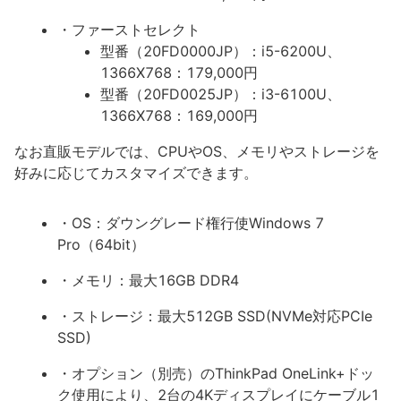
・ファーストセレクト
型番（20FD0000JP）：i5-6200U、
1366X768：179,000円
型番（20FD0025JP）：i3-6100U、
1366X768：169,000円
なお直販モデルでは、CPUやOS、メモリやストレージを
好みに応じてカスタマイズできます。
・OS：ダウングレード権行使Windows 7
Pro（64bit）
・メモリ：最大16GB DDR4
・ストレージ：最大512GB SSD(NVMe対応PCIe
SSD)
・オプション（別売）のThinkPad OneLink+ドッ
ク使用により、2台の4Kディスプレイにケーブル1