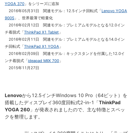
YOGA 370
」をシリーズに追加
2016年05月31日 関連モデル：12.5インチ回転式「
Lenovo YOGA
900S
」、世界最薄で軽量化
2016年02月12日 関連モデル：プレミアムモデルとなる12.0イン
チ着脱式「
ThinkPad X1 Tablet
」
2016年02月11日 関連モデル：プレミアムモデルとなる14.0イン
チ回転式「
ThinkPad X1 YOGA
」
2016年02月09日 関連モデル：キックスタンドを付属した12.0イ
ンチ着脱式「
ideapad MIIX 700
」
2015年11月27日
Lenovo
から12.5インチWindows 10 Pro（64ビット）を
搭載したディスプレイ360度回転式2-in-1「
ThinkPad
YOGA 260
」が発表されましたので、主な特徴とスペッ
クを整理します。