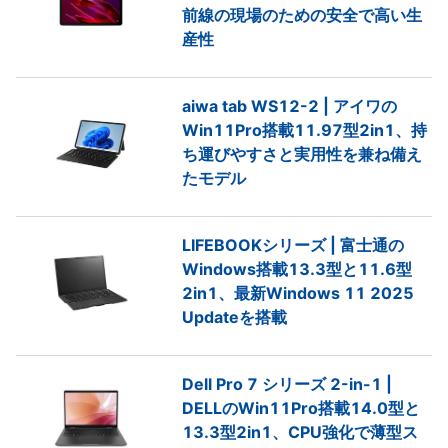
前線の現場のための安全で高い生
産性
aiwa tab WS12-2 | アイワの
Win11Pro搭載11.97型2in1、持
ち運びやすさと実用性を兼ね備え
たモデル
LIFEBOOKシリーズ | 富士通の
Windows搭載13.3型と11.6型
2in1、最新Windows 11 2025
Updateを搭載
Dell Pro 7 シリーズ 2-in-1 |
DELLのWin11Pro搭載14.0型と
13.3型2in1、CPU強化で薄型ス