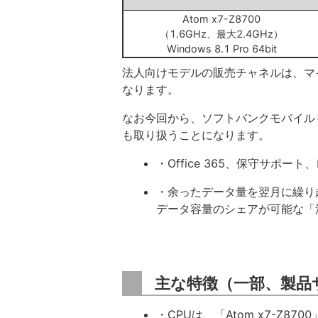
Atom x7-Z8700
（1.6GHz、最大2.4GHz）
Windows 8.1 Pro 64bit
法人向けモデルの販売チャネルは、マイ
なります。
なお今回から、ソフトバンクモバイルも認
も取り扱うことになります。
・Office 365、保守サポ
・余ったデータ量を翌月に繰り
データ容量のシェアが可能な「
主な特徴（一部、製品
・CPUは、「Atom x7-Z8700