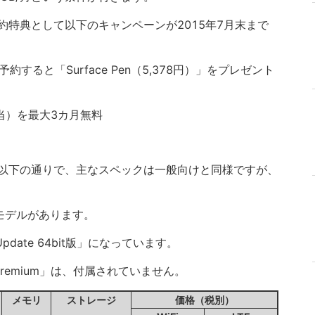
特典として以下のキャンペーンが2015年7月末まで
予約すると「Surface Pen（5,378円）」をプレゼント
相当）を最大3カ月無料
以下の通りで、主なスペックは一般向けと同様ですが、
iモデルがあります。
o Update 64bit版」になっています。
ness Premium」は、付属されていません。
メモリ
ストレージ
価格（税別）