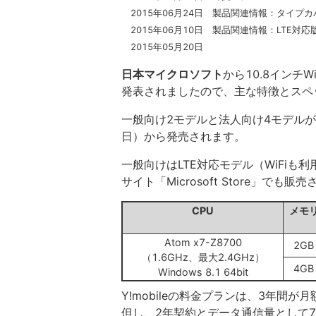
2015年06月24日 製品関連情報：タイプ
2015年06月10日 製品関連情報：LTE対
2015年05月20日
日本マイクロソフト
から10.8インチW
発表されましたので、主な特徴とスペ
一般向け2モデルと法人向け4モデルがあ
日）から発売されます。
一般向けはLTE対応モデル（WiFiも利
サイト「Microsoft Store」でも
CPU
メモ
Atom x7-Z8700
2GB
（1.6GHz、最大2.4GHz）
4GB
Windows 8.1 64bit
Y!mobileの料金プランは、3年間が月
但し、2年契約とデータ通信量として7