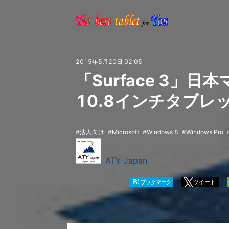
2015年5月20日 02:05
「Surface 3」
10.8インチタブレ
法人向け
Microsoft
Windows 8
Windows Pro
ATY Japan
B!
ツイート
ブックマーク