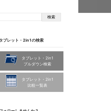
検索
タブレット・2in1の検索
タブレット・2in1
プルダウン検索
タブレット・2in1
比較一覧表
フォローしませんか？