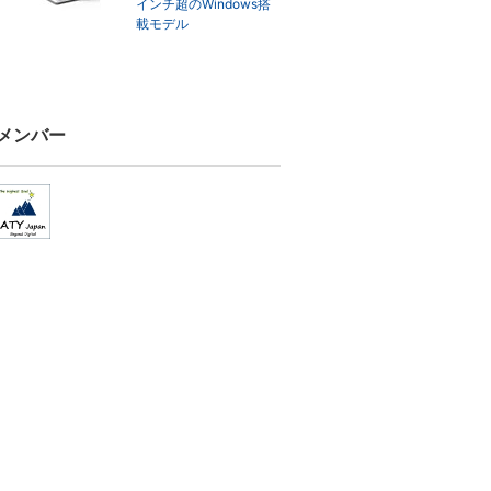
インチ超のWindows搭
載モデル
メンバー