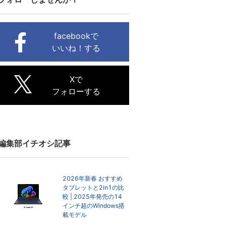
facebookで
いいね！する
Xで
フォローする
編集部イチオシ記事
2026年新春 おすすめ
タブレットと2in1の比
較 | 2025年発売の14
インチ超のWindows搭
載モデル