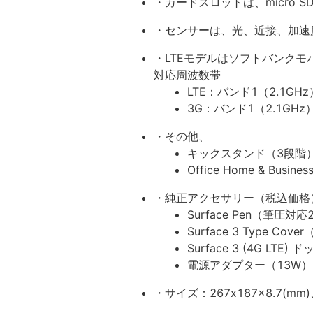
・カードスロットは、micro SD
・センサーは、光、近接、加速度
・LTEモデルはソフトバンクモバイ
対応周波数帯
LTE：バンド1（2.1GHz
3G：バンド1（2.1GHz
・その他、
キックスタンド（3段階
Office Home & Busi
・純正アクセサリー（税込価格
Surface Pen（筆圧対
Surface 3 Type Cov
Surface 3 (4G LT
電源アダプター（13W）：
・サイズ：267x187x8.7(