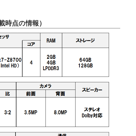
載時点の情報）