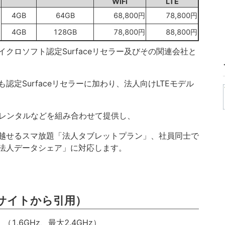
WiFi
LTE
4GB
64GB
68,800円
78,800円
4GB
128GB
78,800円
88,800円
クロソフト認定Surfaceリセラー及びその関連会社と
定Surfaceリセラーに加わり、法人向けLTEモデル
ート、レンタルなどを組み合わせて提供し、
越せるスマ放題「法人タブレットプラン」、社員同士で
法人データシェア」に対応します。
サイトから引用）
」（1.6GHz、最大2.4GHz）