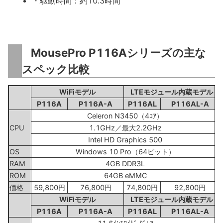
・駆動時間：約10.3時間
MousePro P116Aシリーズの主な
スペック比較
WiFiモデル
LTEモジュール内蔵モデル
P116A
P116A-A
P116AL
P116AL-A
Celeron N3450（4ｺｱ）
CPU
1.1GHz／最大2.2GHz
Intel HD Graphics 500
OS
Windows 10 Pro（64ビット）
RAM
4GB DDR3L
ROM
64GB eMMC
価格
59,800円
76,800円
74,800円
92,800円
WiFiモデル
LTEモジュール内蔵モデル
P116A
P116A-A
P116AL
P116AL-A