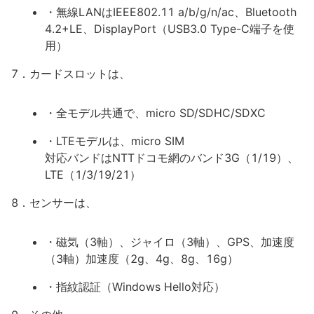
・無線LANはIEEE802.11 a/b/g/n/ac、Bluetooth
4.2+LE、DisplayPort（USB3.0 Type-C端子を使
用）
7．カードスロットは、
・全モデル共通で、micro SD/SDHC/SDXC
・LTEモデルは、micro SIM
対応バンドはNTTドコモ網のバンド3G（1/19）、
LTE（1/3/19/21）
8．センサーは、
・磁気（3軸）、ジャイロ（3軸）、GPS、加速度
（3軸）加速度（2g、4g、8g、16g）
・指紋認証（Windows Hello対応）