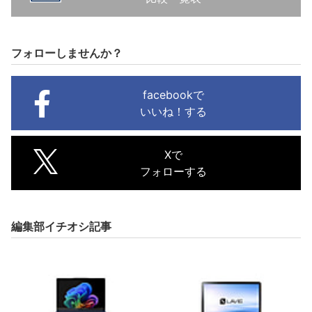
フォローしませんか？
facebookで
いいね！する
Xで
フォローする
編集部イチオシ記事