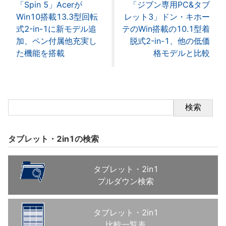
「Spin 5」Acerが
「ジブン専用PC&タブ
Win10搭載13.3型回転
レット3」ドン・キホー
式2-in-1に新モデル追
テのWin搭載の10.1型着
加、ペン付属他充実し
脱式2-in-1、他の低価
た機能を搭載
格モデルと比較
検索
タブレット・2in1の検索
タブレット・2in1
プルダウン検索
タブレット・2in1
比較一覧表