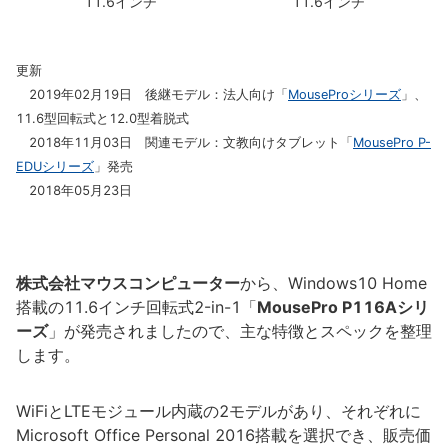
11.6インチ
11.6インチ
更新
2019年02月19日 後継モデル：法人向け「
MouseProシリーズ
」、
11.6型回転式と12.0型着脱式
2018年11月03日 関連モデル：文教向けタブレット「
MousePro P-
EDUシリーズ
」発売
2018年05月23日
株式会社マウスコンピューター
から、Windows10 Home
搭載の11.6インチ回転式2-in-1「
MousePro P116Aシリ
ーズ
」が発売されましたので、主な特徴とスペックを整理
します。
WiFiとLTEモジュール内蔵の2モデルがあり、それぞれに
Microsoft Office Personal 2016搭載を選択でき、販売価