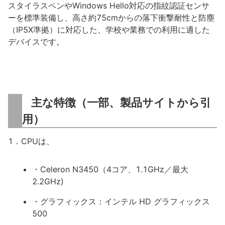
スタイラスペンやWindows Hello対応の指紋認証センサ
ーを標準装備し、高さ約75cmからの落下衝撃耐性と防塵
（IP5X準拠）に対応した、学校や業務での利用に適した
デバイスです。
主な特徴（一部、製品サイトから引
用）
1．CPUは、
・Celeron N3450（4コア、1.1GHz／最大
2.2GHz)
・グラフィックス：インテル HD グラフィックス
500