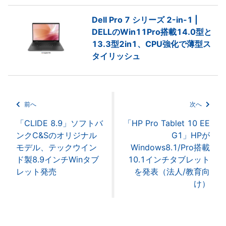
Dell Pro 7 シリーズ 2-in-1 |
DELLのWin11Pro搭載14.0型と
13.3型2in1、CPU強化で薄型ス
タイリッシュ
前へ
次へ
「CLIDE 8.9」ソフトバ
「HP Pro Tablet 10 EE
ンクC&Sのオリジナル
G1」HPが
モデル、テックウイン
Windows8.1/Pro搭載
ド製8.9インチWinタブ
10.1インチタブレット
レット発売
を発表（法人/教育向
け）