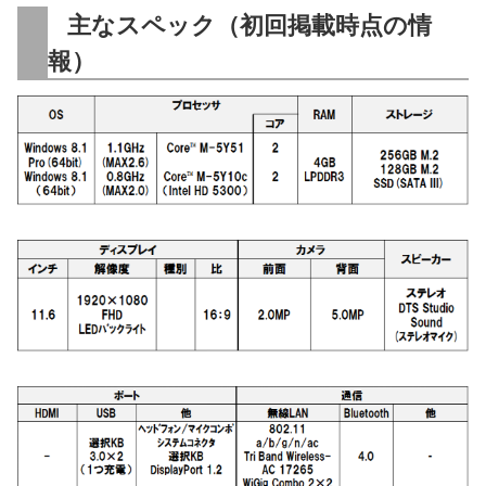
主なスペック（初回掲載時点の情
報）