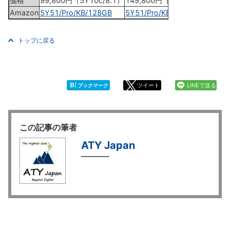
価格
99,800円（5Y10c/8.1）
149,800円（5Y51/Pro）
Amazon
5Y51/Pro/KB/128GB
5Y51/Pro/KB/256GB
トップに戻る
B!
ツイート
LINEで送る
ブックマーク
この記事の筆者
ATY Japan