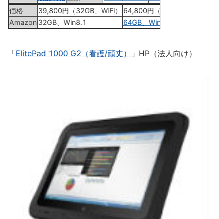
価格
39,800円（32GB、WiFi）
64,800円（64GB、WiFi）
Amazon
32GB、Win8.1
64GB、Win8.1 Pro
「
ElitePad 1000 G2（看護/頑丈）
」HP（法人向け）