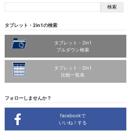
検索
タブレット・2in1の検索
タブレット・2in1
プルダウン検索
タブレット・2in1
比較一覧表
フォローしませんか？
facebookで
いいね！する