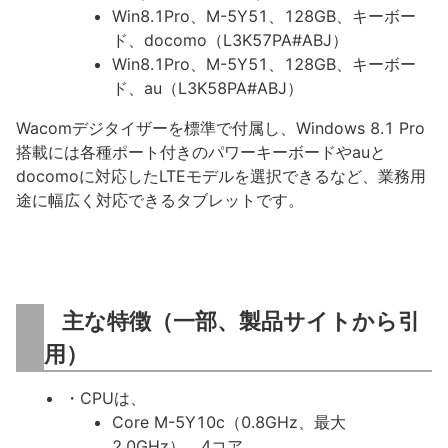
Win8.1Pro、M-5Y51、128GB、キーボー
ド、docomo（L3K57PA#ABJ）
Win8.1Pro、M-5Y51、128GB、キーボー
ド、au（L3K58PA#ABJ）
Wacomデジタイザーを標準で付属し、Windows 8.1 Pro
搭載には各種ポート付きのパワーキーボードやauと
docomoに対応したLTEモデルを選択できるなど、業務用
途に幅広く対応できるタブレットです。
主な特徴（一部、製品サイトから引
用）
・CPUは、
Core M-5Y10c（0.8GHz、最大
2.0GHz）、4コア