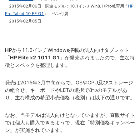
2015年02月06日 関連モデル：10.1インチWin8.1/Pro教育用「
HP
Pro Tablet 10 EE G1
」、ペン付属
2015年02月05日
HP
から11.6インチWindows搭載の法人向けタブレット
「
HP Elite x2 1011 G1
」が発売されましたので、主な特
徴とスペックを整理します。
発売は2015年3月中旬からで、OSやCPU及びストレージ
の組合せ、キーボードやLETの選択で8つのモデルがあ
り、主な構成の希望小売価格（税別）は以下の通りです。
なお、当モデルは法人向けとなっていますが、直販サイト
では個人も購入できるようで、現在「特別価格キャンペー
ン」が実施されています。