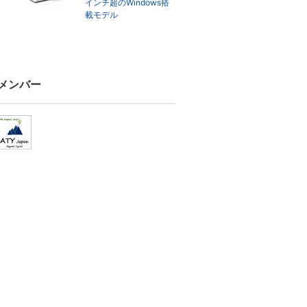
インチ超のWindows搭
載モデル
メンバー