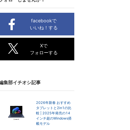
facebookで
いいね！する
Xで
フォローする
編集部イチオシ記事
2026年新春 おすすめ
タブレットと2in1の比
較 | 2025年発売の14
インチ超のWindows搭
載モデル