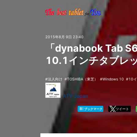
2015年8月 9日 23:40
「dynabook Tab
10.1インチタブレ
法人向け
TOSHIBA（東芝）
Windows 10
10
ATY Japan
B!
ツイート
ブックマーク