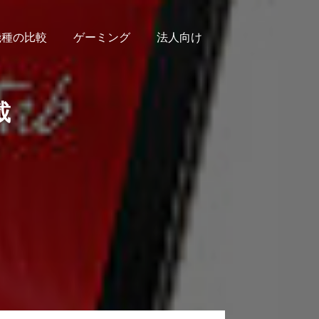
機種の比較
ゲーミング
法人向け
載