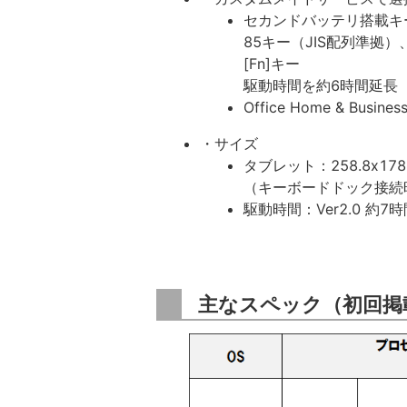
セカンドバッテリ搭載キ
85キー（JIS配列準拠）
[Fn]キー
駆動時間を約6時間延長
Office Home & Busines
・サイズ
タブレット：258.8x178
（キーボードドック接続時：25
駆動時間：Ver2.0 約
主なスペック（初回掲