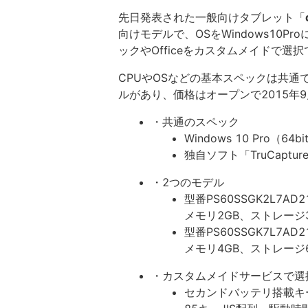
先日発表された一般向けタブレット「
向けモデルで、OSをWindows10
ックやOfficeをカスタムメイドで選
CPUやOSなどの基本スペックは共通
ルがあり、価格はオープンで2015年
・共通のスペック
Windows 10 Pro（64b
独自ソフト「TruCapture
・2つのモデル
型番PS60SSGK2L7AD2
メモリ2GB、ストレージ
型番PS60SSGK7L7AD2
メモリ4GB、ストレージ6
・カスタムメイドサービスで選
セカンドバッテリ搭載キ