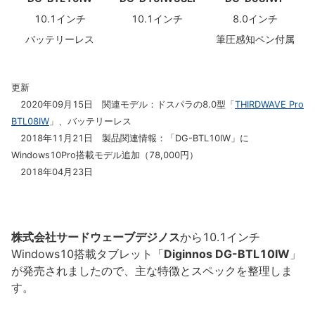
10.1インチ
10.1インチ
8.0インチ
バッテリーレス
筆圧感知ペン付属
更新
2020年09月15日 関連モデル：ドスパラの8.0型「
THIRDWAVE Pro
BTL08IW
」、バッテリーレス
2018年11月21日 製品関連情報：「DG-BTL10IW」に
Windows10Pro搭載モデル追加（78,000円）
2018年04月23日
株式会社サードウェーブデジノス
から10.1インチ
Windows10搭載タブレット「
Diginnos DG-BTL10IW
」
が発売されましたので、主な特徴とスペックを整理しま
す。