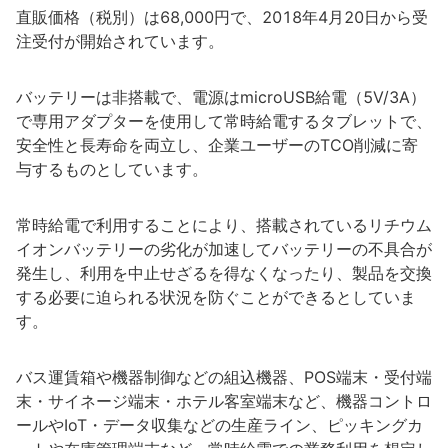
直販価格（税別）は68,000円で、2018年4月20日から受
注受付が開始されています。
バッテリーは非搭載で、電源はmicroUSB給電（5V/3A）
で専用アダプターを使用して常時給電するタブレットで、
安全性と長寿命を両立し、企業ユーザーのTCO削減に寄
与するものとしています。
常時給電で利用することにより、搭載されているリチウム
イオンバッテリーの劣化が加速してバッテリーの不具合が
発生し、利用を中止せざるを得なくなったり、製品を交換
する必要に迫られる状況を防ぐことができるとしていま
す。
バス運賃箱や機器制御などの組込機器、POS端末・受付端
末・サイネージ端末・ホテル客室端末など、機器コントロ
ールやIoT・データ収集などの生産ライン、ピッキングカ