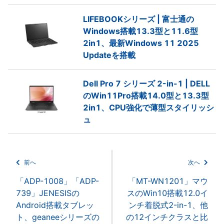
LIFEBOOKシリーズ | 富士通の
Windows搭載13.3型と11.6型
2in1、最新Windows 11 2025
Updateを搭載
Dell Pro 7 シリーズ 2-in-1 | DELL
のWin11Pro搭載14.0型と13.3型
2in1、CPU強化で薄型スタイリッシ
ュ
前へ
次へ
「ADP-1008」「ADP-
「MT-WN1201」マウ
739」JENESISの
スのWin10搭載12.0イ
Android搭載タブレッ
ンチ着脱式2-in-1、他
ト、geaneeシリーズの
の12インチクラスと比