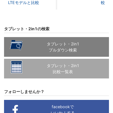
LTEモデルと比較
較
タブレット・2in1の検索
タブレット・2in1
プルダウン検索
タブレット・2in1
比較一覧表
フォローしませんか？
facebookで
いいね！する