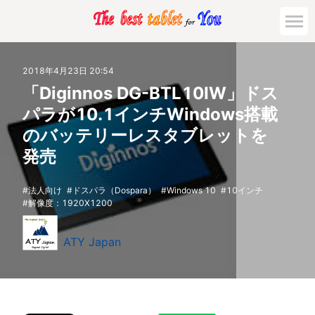
2018年4月23日 20:54
「Diginnos DG-BTL10IW」ドス
パラが10.1インチWindows搭載
のバッテリーレスタブレットを
発売
法人向け
ドスパラ（Dospara）
Windows 10
10インチ
解像度：1920X1200
ATY Japan