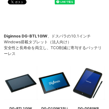
Diginnos DG-BTL10IW
、ドスパラの10.1インチ
Windows搭載タブレット（法人向け）
安全性と長寿命を両立し、TCO削減に寄与するバッテリ
ーレス
DG-BTL10IW
DG-D10IW3SLi
DG-D08IWP