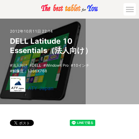
2012年10月11日 22:14
DELL Latitude 10
Essentials（法人向け）
法人向け
DELL
Windows Pro
10インチ
解像度：1366X768
ATY Japan