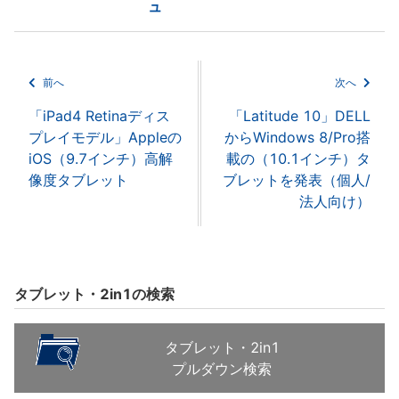
ュ
前へ
次へ
「iPad4 Retinaディス
「Latitude 10」DELL
プレイモデル」Appleの
からWindows 8/Pro搭
iOS（9.7インチ）高解
載の（10.1インチ）タ
像度タブレット
ブレットを発表（個人/
法人向け）
タブレット・2in1の検索
タブレット・2in1
プルダウン検索