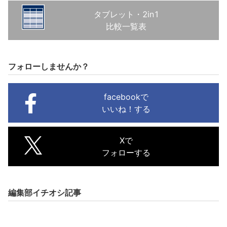
タブレット・2in1
比較一覧表
フォローしませんか？
facebookで
いいね！する
Xで
フォローする
編集部イチオシ記事