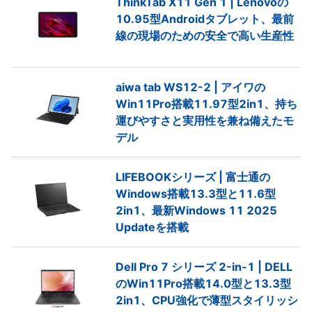
ThinkTab X11 Gen 1 | Lenovoの
10.95型Androidタブレット、最前
線の現場のための安全で高い生産性
aiwa tab WS12-2 | アイワの
Win11Pro搭載11.97型2in1、持ち
運びやすさと実用性を兼ね備えたモ
デル
LIFEBOOKシリーズ | 富士通の
Windows搭載13.3型と11.6型
2in1、最新Windows 11 2025
Updateを搭載
Dell Pro 7 シリーズ 2-in-1 | DELL
のWin11Pro搭載14.0型と13.3型
2in1、CPU強化で薄型スタイリッシ